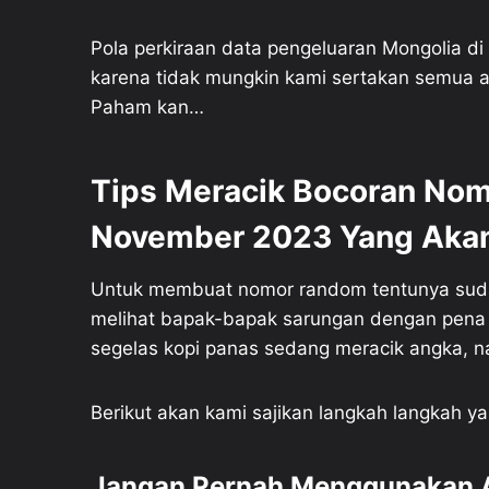
Pola perkiraan data pengeluaran Mongolia d
karena tidak mungkin kami sertakan semua a
Paham kan…
Tips Meracik Bocoran
Nomo
November 2023 Yang Akan
Untuk membuat nomor random tentunya suda
melihat bapak-bapak sarungan dengan pena d
segelas kopi panas sedang meracik angka, nah 
Berikut akan kami sajikan langkah langkah ya
Jangan Pernah Menggunakan 