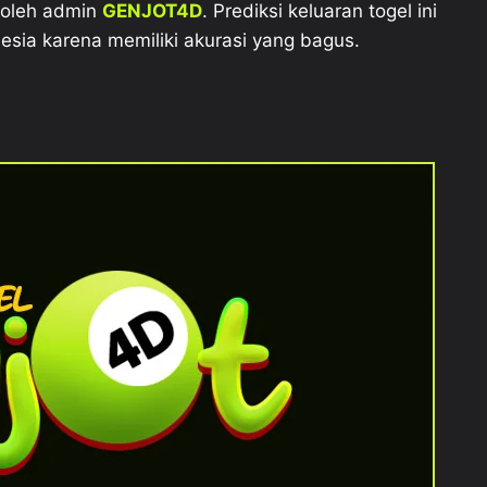
n oleh admin
GENJOT4D
. Prediksi keluaran togel ini
esia karena memiliki akurasi yang bagus.