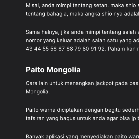
Misal, anda mimpi tentang setan, maka shio 
tentang bahagia, maka angka shio nya adala
Sama halnya, jika anda mimpi tentang salah
nomor yang keluar adalah salah satu yang ad
43 44 55 56 67 68 79 80 91 92. Paham kan
Paito Mongolia
Cara lain untuk menangkan jackpot pada pasa
Mongolia.
Paito warna diciptakan dengan begitu sede
tafsiran yang bagus untuk anda agar bisa jp t
Banyak aplikasi yang menyediakan paito war