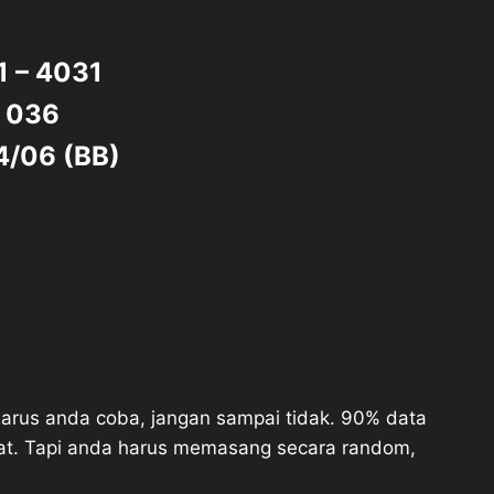
1 – 4031
–
036
4/06 (BB)
harus anda coba, jangan sampai tidak. 90% data
pat. Tapi anda harus memasang secara random,