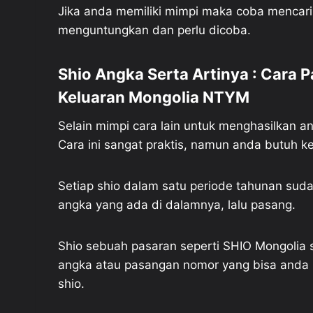
Jika anda memiliki mimpi maka coba mencar
menguntungkan dan perlu dicoba.
Shio Angka Serta Artinya : Cara 
Keluaran Mongolia NTYM
Selain mimpi cara lain untuk menghasilkan a
Cara ini sangat praktis, namun anda butuh ket
Setiap shio dalam satu periode tahunan suda
angka yang ada di dalamnya, lalu pasang.
Shio sebuah pasaran seperti SHIO Mongolia
angka atau pasangan nomor yang bisa anda mi
shio.