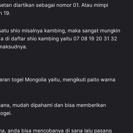
setan diartikan sebagai nomor 01. Atau mimpi
h 19.
 satu shio misalnya kambing, maka sangat mungkin
a di daftar shio kambing yaitu 07 08 19 20 31 32
 maksudnya.
ran togel Mongolia yaitu, mengikuti paito warna
rhana, mudah dipahami dan bisa memberikan
ogel.
na, anda bisa mencobanya di sana lalu pasang