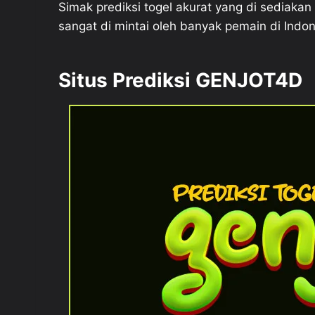
Simak prediksi togel akurat yang di sediaka
sangat di mintai oleh banyak pemain di Indon
Situs Prediksi GENJOT4D