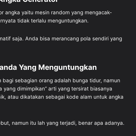
or angka yaitu mesin random yang mengacak-
rnyata tidak terlalu menguntungkan.
rnatif saja. Anda bisa merancang pola sendiri yang
Tanda Yang Menguntungkan
 bagi sebagian orang adalah bunga tidur, namun
a yang dimimpikan” arti yang tersirat biasanya
ik, atau dikatakan sebagai kode alam untuk angka
ut, namun itu lah yang terjadi, benar apa adanya.