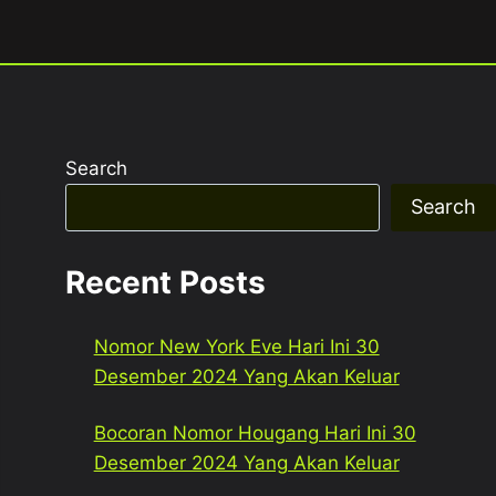
Search
Search
Recent Posts
Nomor New York Eve Hari Ini 30
Desember 2024 Yang Akan Keluar
Bocoran Nomor Hougang Hari Ini 30
Desember 2024 Yang Akan Keluar