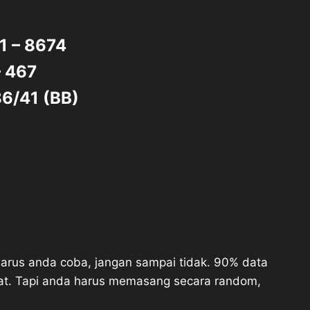
1 – 8674
– 467
6/41 (BB)
harus anda coba, jangan sampai tidak. 90% data
pat. Tapi anda harus memasang secara random,