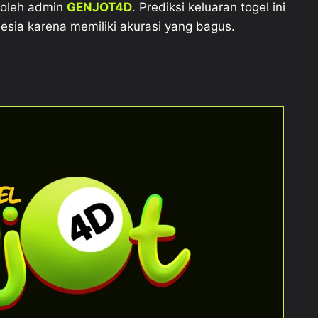
n oleh admin
GENJOT4D
. Prediksi keluaran togel ini
esia karena memiliki akurasi yang bagus.