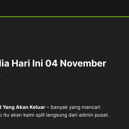
a Hari Ini 04 November
r
3 Yang Akan Keluar
– banyak yang mencari
itu akan kami spill langsung dari admin pusat.