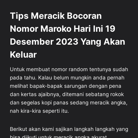
Tips Meracik Bocoran
Nomor Maroko Hari Ini 19
Desember 2023 Yang Akan
Keluar
Untuk membuat nomor random tentunya sudah
pada tahu. Kalau belum mungkin anda pernah
melihat bapak-bapak sarungan dengan pena
dan kertas ajaibnya, ditemani sebatang rokok
dan segelas kopi panas sedang meracik angka,
nah kira-kira seperti itu.
Berikut akan kami sajikan langkah langkah yang
bisa diikuti untuk meracik angka akurat