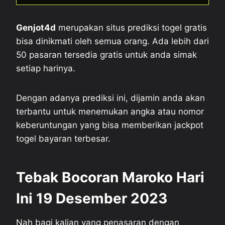
Genjot4d
merupakan situs prediksi togel gratis
bisa dinikmati oleh semua orang. Ada lebih dari
50 pasaran tersedia gratis untuk anda simak
setiap harinya.
Dengan adanya prediksi ini, dijamin anda akan
terbantu untuk menemukan angka atau nomor
keberuntungan yang bisa memberikan jackpot
togel bayaran terbesar.
Tebak Bocoran Maroko Hari
Ini 19 Desember 2023
Nah bagi kalian yang penasaran dengan