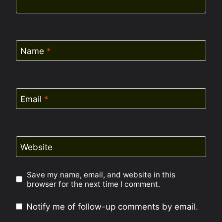
Name
*
Email
*
Website
Save my name, email, and website in this
browser for the next time I comment.
Notify me of follow-up comments by email.