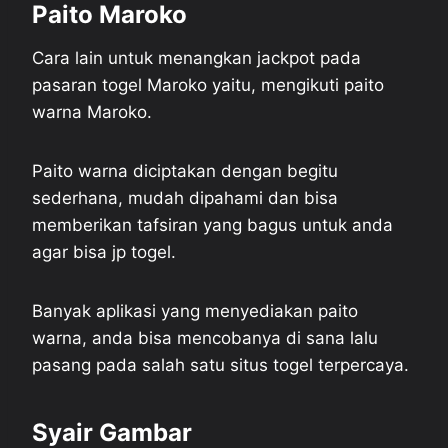
Paito Maroko
Cara lain untuk menangkan jackpot pada
pasaran togel Maroko yaitu, mengikuti paito
warna Maroko.
Paito warna diciptakan dengan begitu
sederhana, mudah dipahami dan bisa
memberikan tafsiran yang bagus untuk anda
agar bisa jp togel.
Banyak aplikasi yang menyediakan paito
warna, anda bisa mencobanya di sana lalu
pasang pada salah satu situs togel terpercaya.
Syair Gambar