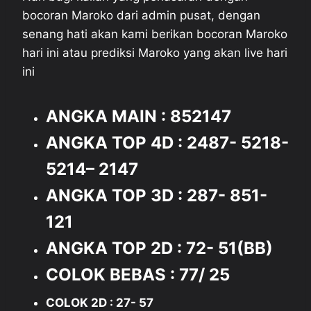
bocoran Maroko dari admin pusat, dengan
senang hati akan kami berikan bocoran Maroko
hari ini atau prediksi Maroko yang akan live hari
ini
ANGKA MAIN : 852147
ANGKA TOP 4D : 2487- 5218-
5214
– 2147
ANGKA TOP 3D : 287- 851-
121
ANGKA TOP 2D : 72- 51(BB)
COLOK BEBAS : 77/ 25
COLOK 2D : 27- 57