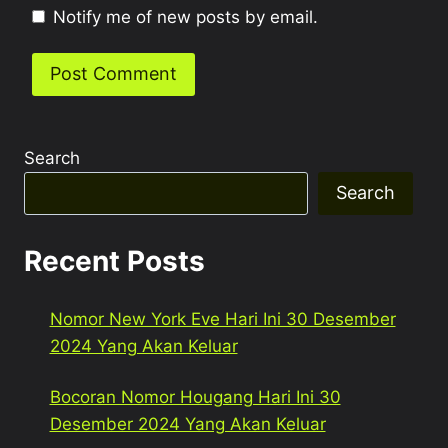
Notify me of new posts by email.
Search
Search
Recent Posts
Nomor New York Eve Hari Ini 30 Desember
2024 Yang Akan Keluar
Bocoran Nomor Hougang Hari Ini 30
Desember 2024 Yang Akan Keluar