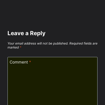
Leave a Reply
Your email address will not be published.
Required fields are
marked
*
Comment
*