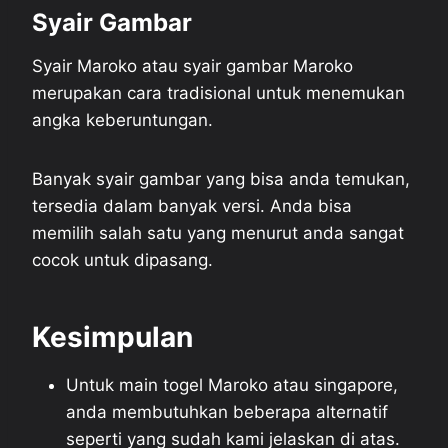
Syair Gambar
Syair Maroko atau syair gambar Maroko
merupakan cara tradisional untuk menemukan
angka keberuntungan.
Banyak syair gambar yang bisa anda temukan,
tersedia dalam banyak versi. Anda bisa
memilih salah satu yang menurut anda sangat
cocok untuk dipasang.
Kesimpulan
Untuk main togel Maroko atau singapore,
anda membutuhkan beberapa alternatif
seperti yang sudah kami jelaskan di atas.