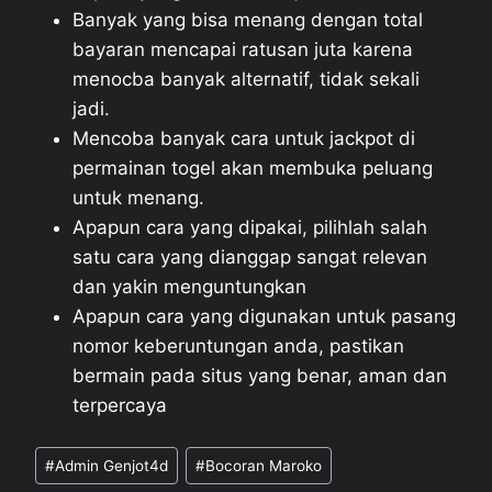
Banyak yang bisa menang dengan total
bayaran mencapai ratusan juta karena
menocba banyak alternatif, tidak sekali
jadi.
Mencoba banyak cara untuk jackpot di
permainan togel akan membuka peluang
untuk menang.
Apapun cara yang dipakai, pilihlah salah
satu cara yang dianggap sangat relevan
dan yakin menguntungkan
Apapun cara yang digunakan untuk pasang
nomor keberuntungan anda, pastikan
bermain pada situs yang benar, aman dan
terpercaya
Post
#
Admin Genjot4d
#
Bocoran Maroko
Tags: