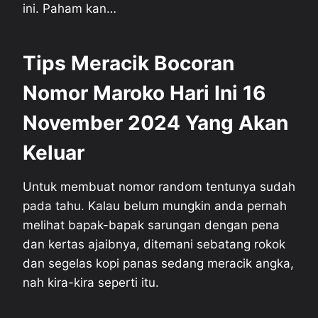
ini. Paham kan…
Tips Meracik Bocoran
Nomor Maroko Hari Ini 16
November 2024 Yang Akan
Keluar
Untuk membuat nomor random tentunya sudah
pada tahu. Kalau belum mungkin anda pernah
melihat bapak-bapak sarungan dengan pena
dan kertas ajaibnya, ditemani sebatang rokok
dan segelas kopi panas sedang meracik angka,
nah kira-kira seperti itu.