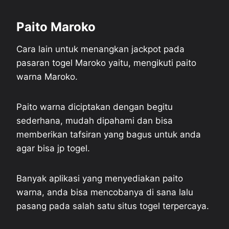
Paito Maroko
Cara lain untuk menangkan jackpot pada
pasaran togel Maroko yaitu, mengikuti paito
warna Maroko.
Paito warna diciptakan dengan begitu
sederhana, mudah dipahami dan bisa
memberikan tafsiran yang bagus untuk anda
agar bisa jp togel.
Banyak aplikasi yang menyediakan paito
warna, anda bisa mencobanya di sana lalu
pasang pada salah satu situs togel terpercaya.