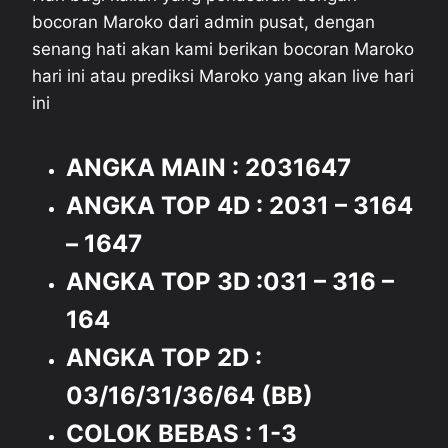
bocoran Maroko dari admin pusat, dengan
senang hati akan kami berikan bocoran Maroko
hari ini atau prediksi Maroko yang akan live hari
ini
ANGKA MAIN : 2031647
ANGKA TOP 4D : 2031 – 3164
– 1647
ANGKA TOP 3D :031 – 316 –
164
ANGKA TOP 2D :
03/16/31/36/64 (BB)
COLOK BEBAS : 1-3