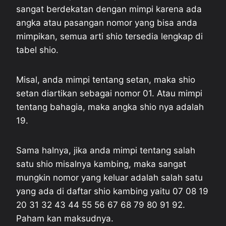
sangat berdekatan dengan mimpi karena ada
angka atau pasangan nomor yang bisa anda
mimpikan, semua arti shio tersedia lengkap di
tabel shio.
Misal, anda mimpi tentang setan, maka shio
setan diartikan sebagai nomor 01. Atau mimpi
tentang bahagia, maka angka shio nya adalah
19.
Sama halnya, jika anda mimpi tentang salah
satu shio misalnya kambing, maka sangat
mungkin nomor yang keluar adalah salah satu
yang ada di daftar shio kambing yaitu 07 08 19
20 31 32 43 44 55 56 67 68 79 80 91 92.
Paham kan maksudnya.