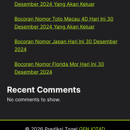
Desember 2024 Yang Akan Keluar
Bocoran Nomor Toto Macau 4D Hari Ini 30
Desember 2024 Yang Akan Keluar
Bocoran Nomor Japan Hari Ini 30 Desember
2024
Bocoran Nomor Florida Mor Hari Ini 30
Desember 2024
Recent Comments
No comments to show.
© 2026 Prediksi Togel
GENJOT4D