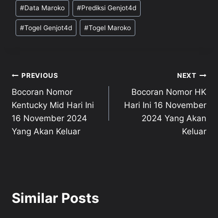
#
Data Maroko
#
Prediksi Genjot4d
#
Togel Genjot4d
#
Togel Maroko
Post
PREVIOUS
NEXT
Bocoran Nomor
Bocoran Nomor HK
navigation
Kentucky Mid Hari Ini
Hari Ini 16 November
16 November 2024
2024 Yang Akan
Yang Akan Keluar
Keluar
Similar Posts