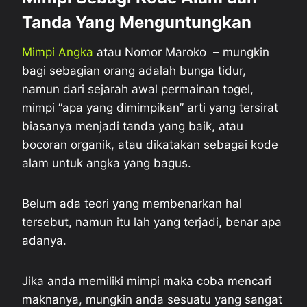
Tanda Yang Menguntungkan
Mimpi Angka
atau Nomor Maroko – mungkin
bagi sebagian orang adalah bunga tidur,
namun dari sejarah awal permainan togel,
mimpi “apa yang dimimpikan” arti yang tersirat
biasanya menjadi tanda yang baik, atau
bocoran organik, atau dikatakan sebagai kode
alam untuk angka yang bagus.
Belum ada teori yang membenarkan hal
tersebut, namun itu lah yang terjadi, benar apa
adanya.
Jika anda memiliki mimpi maka coba mencari
maknanya, mungkin anda sesuatu yang sangat