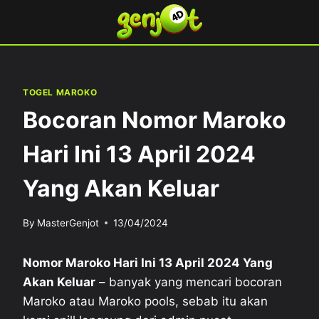
Skip
to
content
TOGEL MAROKO
Bocoran Nomor Maroko
Hari Ini 13 April 2024
Yang Akan Keluar
By
MasterGenjot
13/04/2024
Nomor Maroko Hari Ini 13 April 2024 Yang
Akan Keluar
– banyak yang mencari bocoran
Maroko atau Maroko pools, sebab itu akan