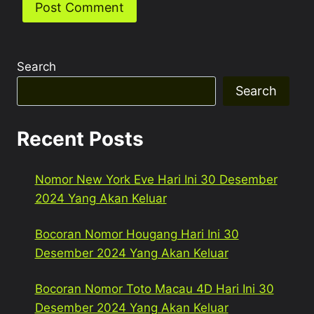
Search
Search
Recent Posts
Nomor New York Eve Hari Ini 30 Desember
2024 Yang Akan Keluar
Bocoran Nomor Hougang Hari Ini 30
Desember 2024 Yang Akan Keluar
Bocoran Nomor Toto Macau 4D Hari Ini 30
Desember 2024 Yang Akan Keluar