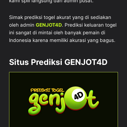
kami spill langsung dari admin pusat.
Simak prediksi togel akurat yang di sediakan
oleh admin
GENJOT4D
. Prediksi keluaran togel
ini sangat di mintai oleh banyak pemain di
Indonesia karena memiliki akurasi yang bagus.
Situs Prediksi GENJOT4D