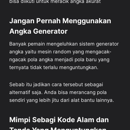
bisa diikuti untuk meracik angka akurat
Jangan Pernah Menggunakan
Angka Generator
Banyak pemain mengeluhkan sistem generator
angka yaitu mesin random yang mengacak-
ngacak pola angka menjadi pola baru yang
ternyata tidak terlalu menguntungkan.
Sebab itu jadikan cara tersebut sebagai
alternatif saja. Anda bisa merancang pola
sendiri yang lebih jitu dari alat bantu lainnya.
Mimpi Sebagi Kode Alam dan