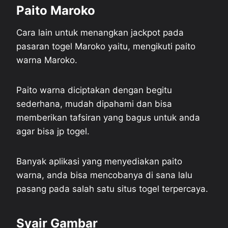
Paito Maroko
Cara lain untuk menangkan jackpot pada
pasaran togel Maroko yaitu, mengikuti paito
warna Maroko.
Paito warna diciptakan dengan begitu
sederhana, mudah dipahami dan bisa
memberikan tafsiran yang bagus untuk anda
agar bisa jp togel.
Banyak aplikasi yang menyediakan paito
warna, anda bisa mencobanya di sana lalu
pasang pada salah satu situs togel terpercaya.
Syair Gambar