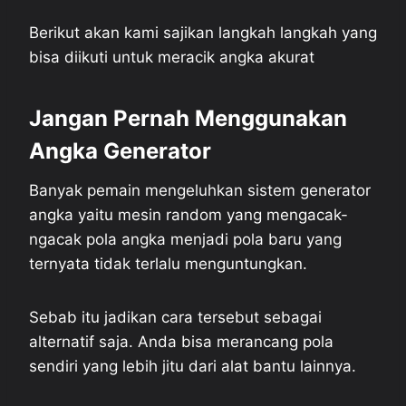
Berikut akan kami sajikan langkah langkah yang
bisa diikuti untuk meracik angka akurat
Jangan Pernah Menggunakan
Angka Generator
Banyak pemain mengeluhkan sistem generator
angka yaitu mesin random yang mengacak-
ngacak pola angka menjadi pola baru yang
ternyata tidak terlalu menguntungkan.
Sebab itu jadikan cara tersebut sebagai
alternatif saja. Anda bisa merancang pola
sendiri yang lebih jitu dari alat bantu lainnya.