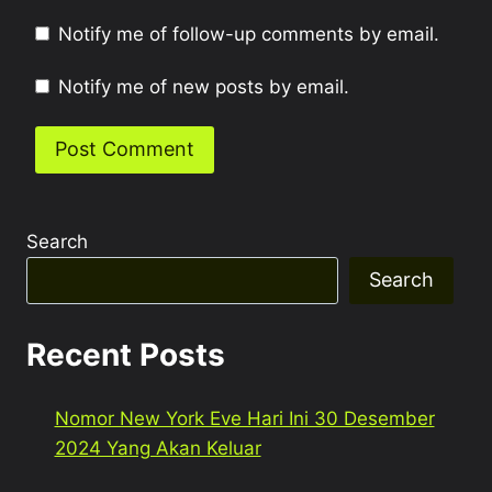
Notify me of follow-up comments by email.
Notify me of new posts by email.
Search
Search
Recent Posts
Nomor New York Eve Hari Ini 30 Desember
2024 Yang Akan Keluar