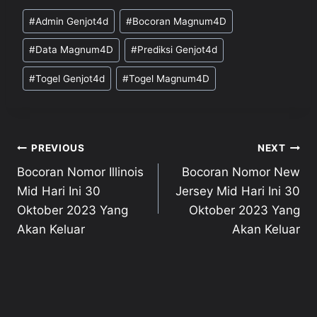
Post
#
Admin Genjot4d
#
Bocoran Magnum4D
Tags:
#
Data Magnum4D
#
Prediksi Genjot4d
#
Togel Genjot4d
#
Togel Magnum4D
Post
PREVIOUS
NEXT
Bocoran Nomor Illinois
Bocoran Nomor New
navigation
Mid Hari Ini 30
Jersey Mid Hari Ini 30
Oktober 2023 Yang
Oktober 2023 Yang
Akan Keluar
Akan Keluar