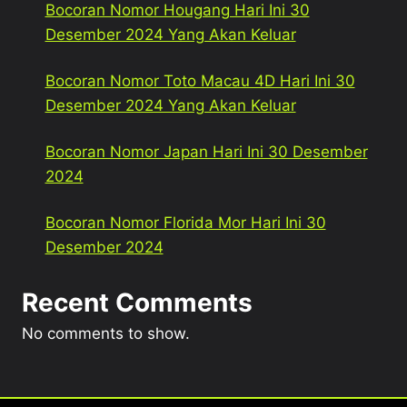
Bocoran Nomor Hougang Hari Ini 30
Desember 2024 Yang Akan Keluar
Bocoran Nomor Toto Macau 4D Hari Ini 30
Desember 2024 Yang Akan Keluar
Bocoran Nomor Japan Hari Ini 30 Desember
2024
Bocoran Nomor Florida Mor Hari Ini 30
Desember 2024
Recent Comments
No comments to show.