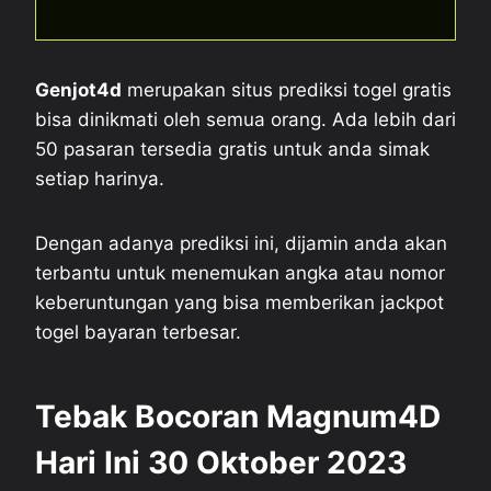
Genjot4d
merupakan situs prediksi togel gratis
bisa dinikmati oleh semua orang. Ada lebih dari
50 pasaran tersedia gratis untuk anda simak
setiap harinya.
Dengan adanya prediksi ini, dijamin anda akan
terbantu untuk menemukan angka atau nomor
keberuntungan yang bisa memberikan jackpot
togel bayaran terbesar.
Tebak Bocoran Magnum4D
Hari Ini 30 Oktober 2023