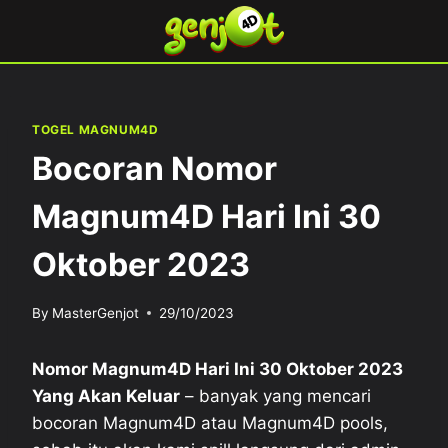
Skip
to
content
TOGEL MAGNUM4D
Bocoran Nomor
Magnum4D Hari Ini 30
Oktober 2023
By
MasterGenjot
29/10/2023
Nomor Magnum4D Hari Ini 30 Oktober 2023
Yang Akan Keluar
– banyak yang mencari
bocoran Magnum4D atau Magnum4D pools,