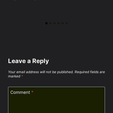
Leave a Reply
Your email address will not be published.
Required fields are
marked
*
Comment
*