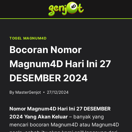
Skip
to
content
TOGEL MAGNUM4D
Bocoran Nomor
Magnum4D Hari Ini 27
DESEMBER 2024
By
MasterGenjot
27/12/2024
Nomor Magnum4D Hari Ini 27 DESEMBER
2024 Yang Akan Keluar
– banyak yang
mencari bocoran Magnum4D atau Magnum4D