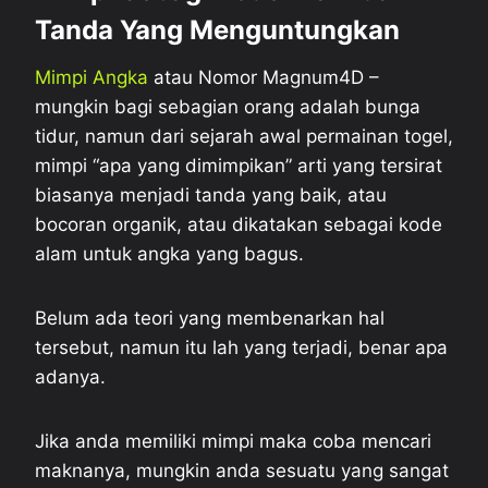
Tanda Yang Menguntungkan
Mimpi Angka
atau Nomor Magnum4D –
mungkin bagi sebagian orang adalah bunga
tidur, namun dari sejarah awal permainan togel,
mimpi “apa yang dimimpikan” arti yang tersirat
biasanya menjadi tanda yang baik, atau
bocoran organik, atau dikatakan sebagai kode
alam untuk angka yang bagus.
Belum ada teori yang membenarkan hal
tersebut, namun itu lah yang terjadi, benar apa
adanya.
Jika anda memiliki mimpi maka coba mencari
maknanya, mungkin anda sesuatu yang sangat