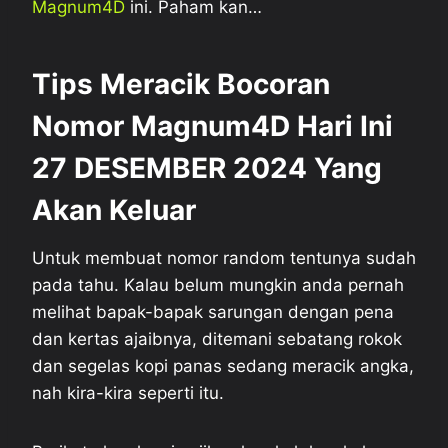
Magnum4D
ini. Paham kan…
Tips Meracik Bocoran
Nomor
Magnum4D
Hari Ini
27 DESEMBER 2024
Yang
Akan Keluar
Untuk membuat nomor random tentunya sudah
pada tahu. Kalau belum mungkin anda pernah
melihat bapak-bapak sarungan dengan pena
dan kertas ajaibnya, ditemani sebatang rokok
dan segelas kopi panas sedang meracik angka,
nah kira-kira seperti itu.