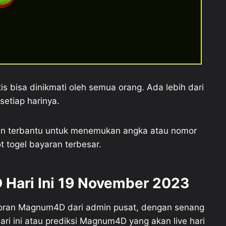
is bisa dinikmati oleh semua orang. Ada lebih dari
setiap harinya.
kan terbantu untuk menemukan angka atau nomor
 togel bayaran terbesar.
Hari Ini 19 November 2023
coran Magnum4D dari admin pusat, dengan senang
i ini atau prediksi Magnum4D yang akan live hari