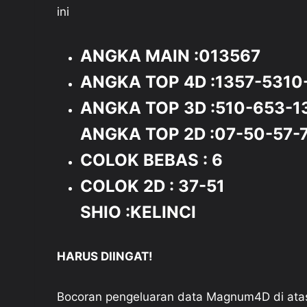
ini
ANGKA MAIN :013567
ANGKA TOP 4D :1357-5310
ANGKA TOP 3D :510-653-1
ANGKA TOP 2D :07-50-57-
COLOK BEBAS : 6
COLOK 2D : 37-51
SHIO :KELINCI
HARUS DIINGAT!
Bocoran pengeluaran data Magnum4D di atas