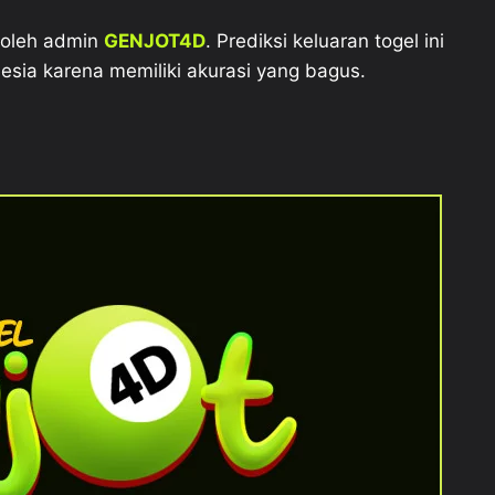
n oleh admin
GENJOT4D
. Prediksi keluaran togel ini
esia karena memiliki akurasi yang bagus.