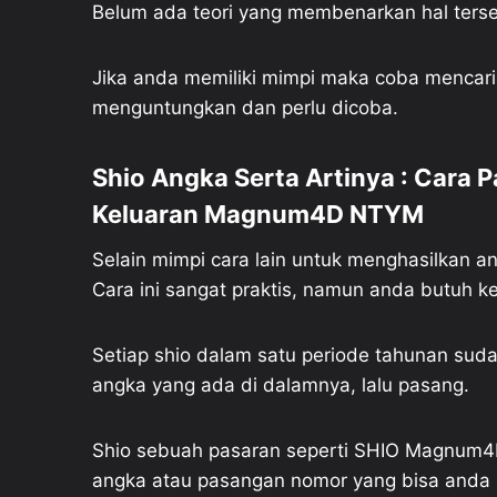
Belum ada teori yang membenarkan hal terseb
Jika anda memiliki mimpi maka coba mencar
menguntungkan dan perlu dicoba.
Shio Angka Serta Artinya : Cara 
Keluaran Magnum4D NTYM
Selain mimpi cara lain untuk menghasilkan a
Cara ini sangat praktis, namun anda butuh ket
Setiap shio dalam satu periode tahunan suda
angka yang ada di dalamnya, lalu pasang.
Shio sebuah pasaran seperti SHIO Magnum4
angka atau pasangan nomor yang bisa anda mi