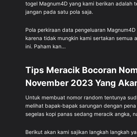
togel Magnum4D yang kami berikan adalah t
jangan pada satu pola saja.
Pola perkiraan data pengeluaran Magnum4D 
karena tidak mungkin kami sertakan semua a
ini. Paham kan…
Tips Meracik Bocoran
Nom
November 2023 Yang Akan
Untuk membuat nomor random tentunya suda
melihat bapak-bapak sarungan dengan pena d
segelas kopi panas sedang meracik angka, nah 
Berikut akan kami sajikan langkah langkah ya