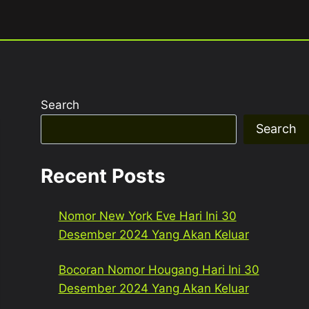
Search
Search
Recent Posts
Nomor New York Eve Hari Ini 30
Desember 2024 Yang Akan Keluar
Bocoran Nomor Hougang Hari Ini 30
Desember 2024 Yang Akan Keluar