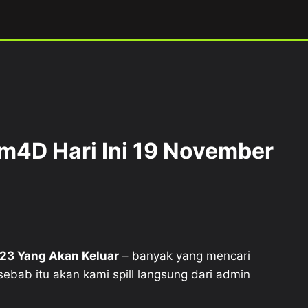
4D Hari Ini 19 November
23 Yang Akan Keluar
– banyak yang mencari
ab itu akan kami spill langsung dari admin