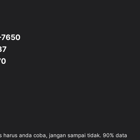
-7650
37
70
 harus anda coba, jangan sampai tidak. 90% data