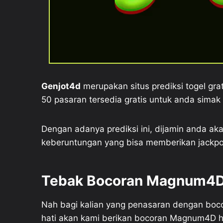
Genjot4d
merupakan situs prediksi togel grat
50 pasaran tersedia gratis untuk anda simak 
Dengan adanya prediksi ini, dijamin anda a
keberuntungan yang bisa memberikan jackpot
Tebak Bocoran Magnum4D 
Nah bagi kalian yang penasaran dengan bo
hati akan kami berikan bocoran Magnum4D har