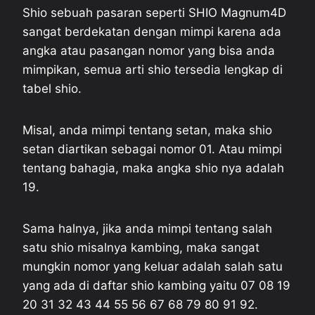
Shio sebuah pasaran seperti SHIO Magnum4D
sangat berdekatan dengan mimpi karena ada
angka atau pasangan nomor yang bisa anda
mimpikan, semua arti shio tersedia lengkap di
tabel shio.
Misal, anda mimpi tentang setan, maka shio
setan diartikan sebagai nomor 01. Atau mimpi
tentang bahagia, maka angka shio nya adalah
19.
Sama halnya, jika anda mimpi tentang salah
satu shio misalnya kambing, maka sangat
mungkin nomor yang keluar adalah salah satu
yang ada di daftar shio kambing yaitu 07 08 19
20 31 32 43 44 55 56 67 68 79 80 91 92.