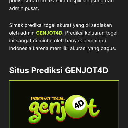
pools, sebab itu akan kami spill langsung dari
admin pusat.
Simak prediksi togel akurat yang di sediakan
oleh admin
GENJOT4D
. Prediksi keluaran togel
ini sangat di mintai oleh banyak pemain di
Indonesia karena memiliki akurasi yang bagus.
Situs Prediksi GENJOT4D