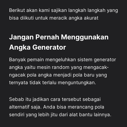
Berikut akan kami sajikan langkah langkah yang
bisa diikuti untuk meracik angka akurat
Jangan Pernah Menggunakan
Angka Generator
Banyak pemain mengeluhkan sistem generator
angka yaitu mesin random yang mengacak-
ngacak pola angka menjadi pola baru yang
ternyata tidak terlalu menguntungkan.
Sebab itu jadikan cara tersebut sebagai
alternatif saja. Anda bisa merancang pola
sendiri yang lebih jitu dari alat bantu lainnya.