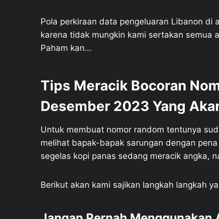
Pola perkiraan data pengeluaran Libanon di
karena tidak mungkin kami sertakan semua a
Paham kan…
Tips Meracik Bocoran
Nomo
Desember 2023 Yang Akan
Untuk membuat nomor random tentunya suda
melihat bapak-bapak sarungan dengan pena d
segelas kopi panas sedang meracik angka, nah 
Berikut akan kami sajikan langkah langkah ya
Jangan Pernah Menggunakan 