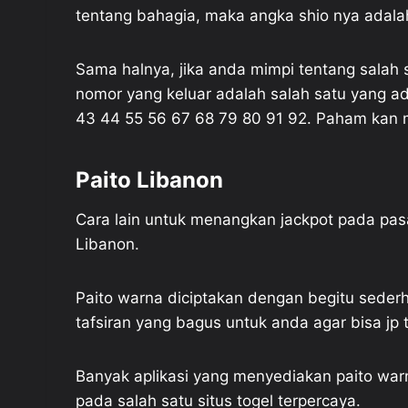
tentang bahagia, maka angka shio nya adala
Sama halnya, jika anda mimpi tentang salah
nomor yang keluar adalah salah satu yang ad
43 44 55 56 67 68 79 80 91 92. Paham kan
Paito Libanon
Cara lain untuk menangkan jackpot pada pasa
Libanon.
Paito warna diciptakan dengan begitu sede
tafsiran yang bagus untuk anda agar bisa jp t
Banyak aplikasi yang menyediakan paito war
pada salah satu situs togel terpercaya.