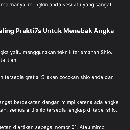
i maknanya, mungkin anda sesuatu yang sangat
Paling Prakti7s Untuk Menebak Angka
ngka yaitu menggunakan teknik terjemahan Shio.
elitian.
h tersedia gratis. Silakan cocokan shio anda dan
sangat berdekatan dengan mimpi karena ada angka
, semua arti shio tersedia lengkap di tabel shio.
setan diartikan sebagai nomor 01. Atau mimpi