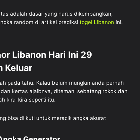
 atas adalah dasar yang harus dikembangkan,
ngka random di artikel prediksi
togel Libanon
ini.
r Libanon Hari Ini 29
 Keluar
h pada tahu. Kalau belum mungkin anda pernah
an kertas ajaibnya, ditemani sebatang rokok dan
kira-kira seperti itu.
ng bisa diikuti untuk meracik angka akurat
Angka Generator