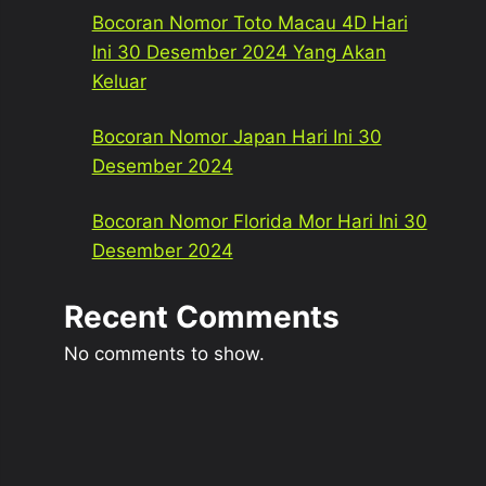
Bocoran Nomor Toto Macau 4D Hari
Ini 30 Desember 2024 Yang Akan
Keluar
Bocoran Nomor Japan Hari Ini 30
Desember 2024
Bocoran Nomor Florida Mor Hari Ini 30
Desember 2024
Recent Comments
No comments to show.