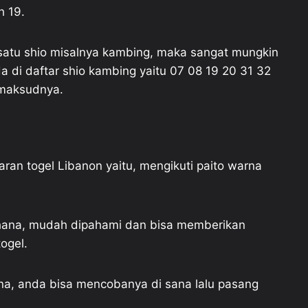
h 19.
 satu shio misalnya kambing, maka sangat mungkin
a di daftar shio kambing yaitu 07 08 19 20 31 32
 maksudnya.
ran togel Libanon yaitu, mengikuti paito warna
rhana, mudah dipahami dan bisa memberikan
ogel.
na, anda bisa mencobanya di sana lalu pasang