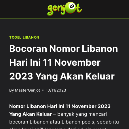
Skip
to
content
TOGEL LIBANON
Bocoran Nomor Libanon
Hari Ini 11 November
2023 Yang Akan Keluar
By
MasterGenjot
10/11/2023
Nomor Libanon Hari Ini 11 November 2023
Yang Akan Keluar
– banyak yang mencari
bocoran Libanon atau Libanon pools, sebab itu