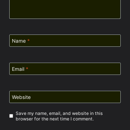
Name
*
Email
*
Website
Save my name, email, and website in this
browser for the next time I comment.