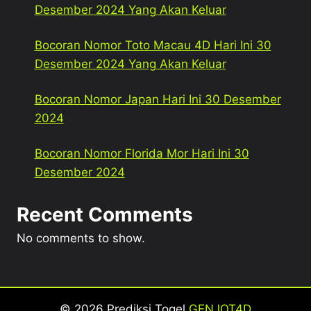
Desember 2024 Yang Akan Keluar
Bocoran Nomor Toto Macau 4D Hari Ini 30
Desember 2024 Yang Akan Keluar
Bocoran Nomor Japan Hari Ini 30 Desember
2024
Bocoran Nomor Florida Mor Hari Ini 30
Desember 2024
Recent Comments
No comments to show.
© 2026 Prediksi Togel
GENJOT4D