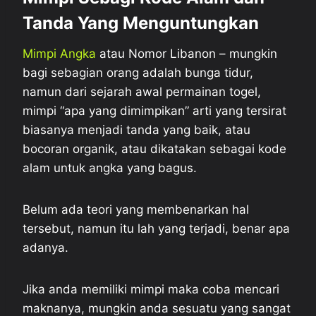
Tanda Yang Menguntungkan
Mimpi Angka
atau Nomor Libanon – mungkin
bagi sebagian orang adalah bunga tidur,
namun dari sejarah awal permainan togel,
mimpi “apa yang dimimpikan” arti yang tersirat
biasanya menjadi tanda yang baik, atau
bocoran organik, atau dikatakan sebagai kode
alam untuk angka yang bagus.
Belum ada teori yang membenarkan hal
tersebut, namun itu lah yang terjadi, benar apa
adanya.
Jika anda memiliki mimpi maka coba mencari
maknanya, mungkin anda sesuatu yang sangat