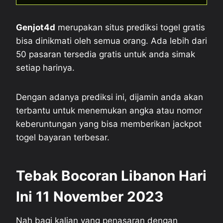
Genjot4d
merupakan situs prediksi togel gratis
bisa dinikmati oleh semua orang. Ada lebih dari
50 pasaran tersedia gratis untuk anda simak
setiap harinya.
Dengan adanya prediksi ini, dijamin anda akan
terbantu untuk menemukan angka atau nomor
keberuntungan yang bisa memberikan jackpot
togel bayaran terbesar.
Tebak Bocoran Libanon Hari
Ini 11 November 2023
Nah bagi kalian yang penasaran dengan