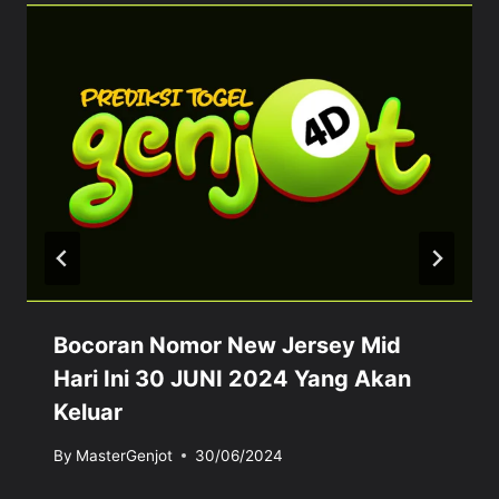
Bocoran Nomor New Jersey Mid
Hari Ini 30 JUNI 2024 Yang Akan
Keluar
By
MasterGenjot
30/06/2024