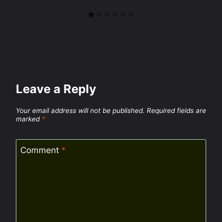
Leave a Reply
Your email address will not be published.
Required fields are
marked
*
Comment
*