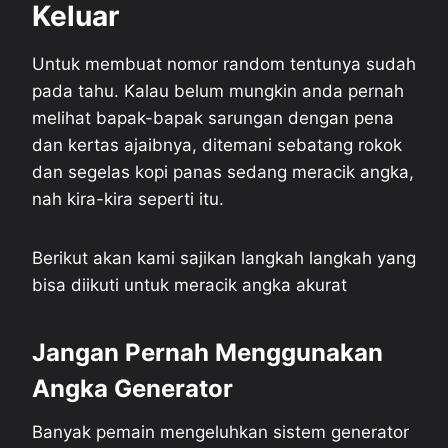
Keluar
Untuk membuat nomor random tentunya sudah
pada tahu. Kalau belum mungkin anda pernah
melihat bapak-bapak sarungan dengan pena
dan kertas ajaibnya, ditemani sebatang rokok
dan segelas kopi panas sedang meracik angka,
nah kira-kira seperti itu.
Berikut akan kami sajikan langkah langkah yang
bisa diikuti untuk meracik angka akurat
Jangan Pernah Menggunakan
Angka Generator
Banyak pemain mengeluhkan sistem generator