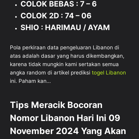
COLOK BEBAS : 7 – 6
COLOK 2D : 74 – 06
SHIO : HARIMAU / AYAM
Pola perkiraan data pengeluaran Libanon di
atas adalah dasar yang harus dikembangkan,
karena tidak mungkin kami sertakan semua
angka random di artikel prediksi
togel Libanon
ini. Paham kan…
Tips Meracik Bocoran
Nomor Libanon Hari Ini 09
November 2024 Yang Akan