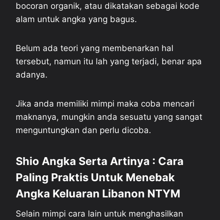
bocoran organik, atau dikatakan sebagai kode
alam untuk angka yang bagus.
Belum ada teori yang membenarkan hal
tersebut, namun itu lah yang terjadi, benar apa
adanya.
Jika anda memiliki mimpi maka coba mencari
maknanya, mungkin anda sesuatu yang sangat
menguntungkan dan perlu dicoba.
Shio Angka Serta Artinya : Cara
Paling Praktis Untuk Menebak
Angka Keluaran Libanon NTYM
Selain mimpi cara lain untuk menghasilkan