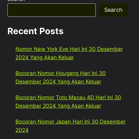
Search
Recent Posts
Nomor New York Eve Hari Ini 30 Desember
2024 Yang Akan Keluar
Bocoran Nomor Hougang Hari Ini 30
Desember 2024 Yang Akan Keluar
Bocoran Nomor Toto Macau 4D Hari Ini 30
Desember 2024 Yang Akan Keluar
Bocoran Nomor Japan Hari Ini 30 Desember
2024