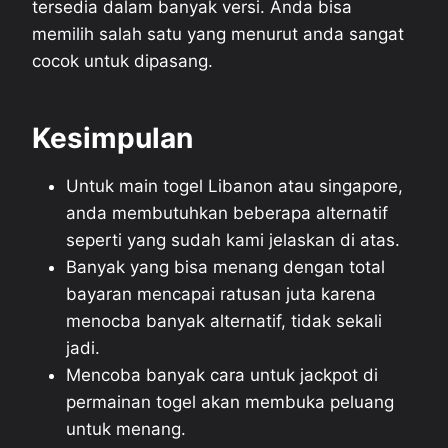
tersedia dalam banyak versi. Anda bisa
memilih salah satu yang menurut anda sangat
cocok untuk dipasang.
Kesimpulan
Untuk main togel Libanon atau singapore,
anda membutuhkan beberapa alternatif
seperti yang sudah kami jelaskan di atas.
Banyak yang bisa menang dengan total
bayaran mencapai ratusan juta karena
menocba banyak alternatif, tidak sekali
jadi.
Mencoba banyak cara untuk jackpot di
permainan togel akan membuka peluang
untuk menang.