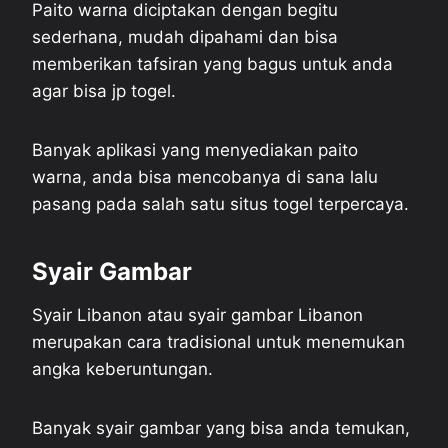
Paito warna diciptakan dengan begitu
sederhana, mudah dipahami dan bisa
memberikan tafsiran yang bagus untuk anda
agar bisa jp togel.
Banyak aplikasi yang menyediakan paito
warna, anda bisa mencobanya di sana lalu
pasang pada salah satu situs togel terpercaya.
Syair Gambar
Syair Libanon atau syair gambar Libanon
merupakan cara tradisional untuk menemukan
angka keberuntungan.
Banyak syair gambar yang bisa anda temukan,