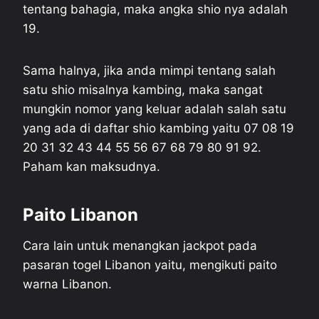
tentang bahagia, maka angka shio nya adalah
19.
Sama halnya, jika anda mimpi tentang salah
satu shio misalnya kambing, maka sangat
mungkin nomor yang keluar adalah salah satu
yang ada di daftar shio kambing yaitu 07 08 19
20 31 32 43 44 55 56 67 68 79 80 91 92.
Paham kan maksudnya.
Paito Libanon
Cara lain untuk menangkan jackpot pada
pasaran togel Libanon yaitu, mengikuti paito
warna Libanon.