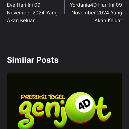
navigation
Eve Hari Ini 09
Yordania4D Hari Ini 09
November 2024 Yang
November 2024 Yang
Akan Keluar
Akan Keluar
Similar Posts