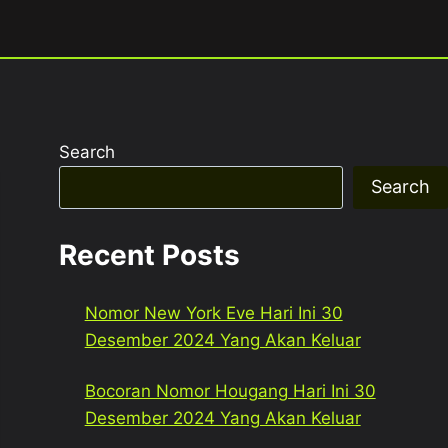
Search
Search
Recent Posts
Nomor New York Eve Hari Ini 30
Desember 2024 Yang Akan Keluar
Bocoran Nomor Hougang Hari Ini 30
Desember 2024 Yang Akan Keluar