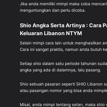
Jika anda memiliki mimpi maka coba mencar
menguntungkan dan perlu dicoba.
Shio Angka Serta Artinya : Cara 
Keluaran Libanon NTYM
Selain mimpi cara lain untuk menghasilkan a
Cara ini sangat praktis, namun anda butuh ket
Setiap shio dalam satu periode tahunan suda
angka yang ada di dalamnya, lalu pasang.
Shio sebuah pasaran seperti SHIO Libanon 
atau pasangan nomor yang bisa anda mimpikan
Misal, anda mimpi tentang setan, maka shio 