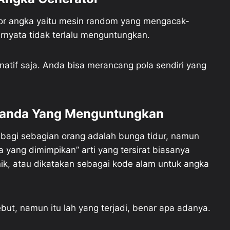
or angka yaitu mesin random yang mengacak-
rnyata tidak terlalu menguntungkan.
rnatif saja. Anda bisa merancang pola sendiri yang
Tanda Yang Menguntungkan
bagi sebagian orang adalah bunga tidur, namun
a yang dimimpikan” arti yang tersirat biasanya
ik, atau dikatakan sebagai kode alam untuk angka
ut, namun itu lah yang terjadi, benar apa adanya.