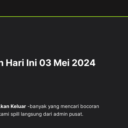
 Hari Ini 03 Mei 2024
Akan Keluar
-banyak yang mencari bocoran
ami spill langsung dari admin pusat.