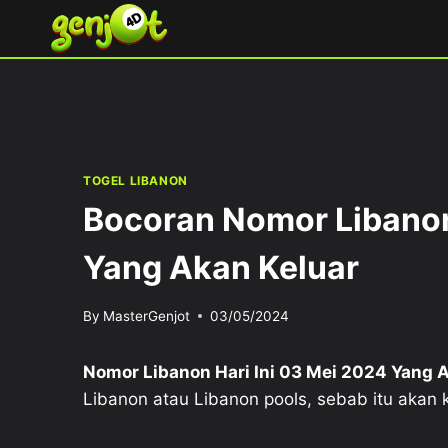
Skip
to
content
TOGEL LIBANON
Bocoran Nomor Libanon
Yang Akan Keluar
By
MasterGenjot
03/05/2024
Nomor Libanon Hari Ini 03 Mei 2024 Yang 
Libanon atau Libanon pools, sebab itu akan k