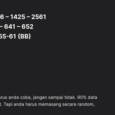
6 – 1425 – 2561
– 641 – 652
55-61 (BB)
arus anda coba, jangan sampai tidak. 90% data
at. Tapi anda harus memasang secara random,