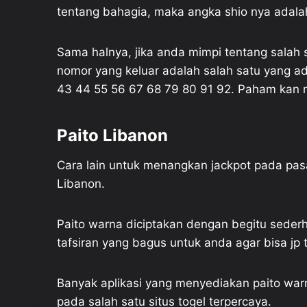
tentang bahagia, maka angka shio nya adala
Sama halnya, jika anda mimpi tentang salah
nomor yang keluar adalah salah satu yang ad
43 44 55 56 67 68 79 80 91 92. Paham kan
Paito Libanon
Cara lain untuk menangkan jackpot pada pasa
Libanon.
Paito warna diciptakan dengan begitu sede
tafsiran yang bagus untuk anda agar bisa jp t
Banyak aplikasi yang menyediakan paito war
pada salah satu situs togel terpercaya.