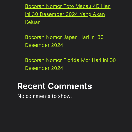
Bocoran Nomor Toto Macau 4D Hari
Ini 30 Desember 2024 Yang Akan
Keluar
Bocoran Nomor Japan Hari Ini 30
Desember 2024
Bocoran Nomor Florida Mor Hari Ini 30
Desember 2024
Recent Comments
No comments to show.