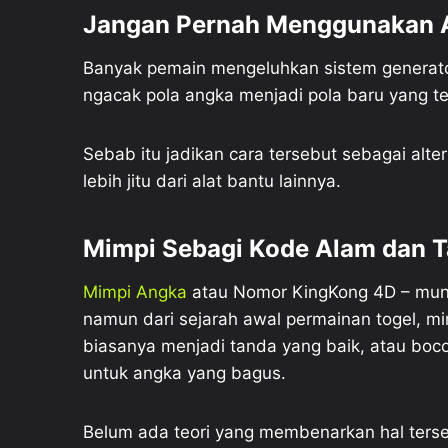
Jangan Pernah Menggunakan 
Banyak pemain mengeluhkan sistem generat
ngacak pola angka menjadi pola baru yang te
Sebab itu jadikan cara tersebut sebagai alte
lebih jitu dari alat bantu lainnya.
Mimpi Sebagi Kode Alam dan 
Mimpi Angka
atau Nomor KingKong 4D – mung
namun dari sejarah awal permainan togel, mim
biasanya menjadi tanda yang baik, atau boco
untuk angka yang bagus.
Belum ada teori yang membenarkan hal terseb