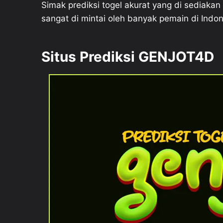
Simak prediksi togel akurat yang di sediaka
sangat di mintai oleh banyak pemain di Indon
Situs Prediksi GENJOT4D