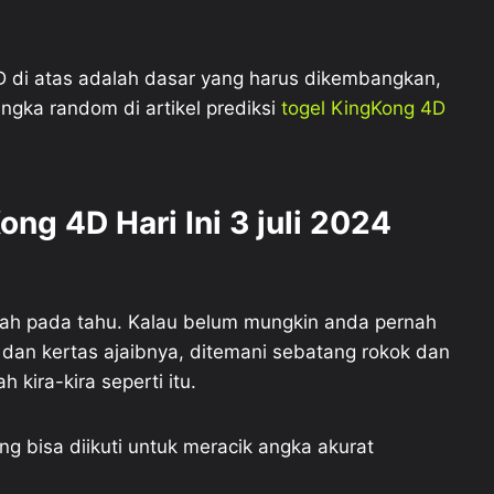
D di atas adalah dasar yang harus dikembangkan,
ngka random di artikel prediksi
togel KingKong 4D
ng 4D Hari Ini 3 juli 2024
h pada tahu. Kalau belum mungkin anda pernah
an kertas ajaibnya, ditemani sebatang rokok dan
kira-kira seperti itu.
ng bisa diikuti untuk meracik angka akurat