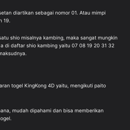
setan diartikan sebagai nomor 01. Atau mimpi
h 19.
 satu shio misalnya kambing, maka sangat mungkin
a di daftar shio kambing yaitu 07 08 19 20 31 32
 maksudnya.
ran togel KingKong 4D yaitu, mengikuti paito
rhana, mudah dipahami dan bisa memberikan
ogel.