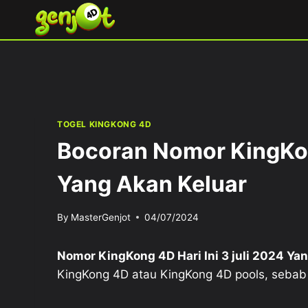
Skip
to
content
TOGEL KINGKONG 4D
Bocoran Nomor KingKong
Yang Akan Keluar
By
MasterGenjot
04/07/2024
Nomor KingKong 4D Hari Ini 3 juli 2024 Ya
KingKong 4D atau KingKong 4D pools, sebab i