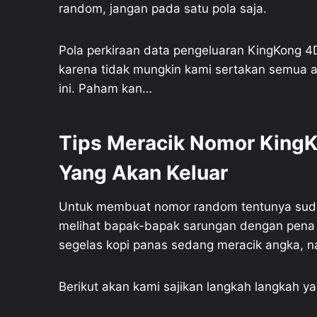
random, jangan pada satu pola saja.
Pola perkiraan data pengeluaran KingKong 4
karena tidak mungkin kami sertakan semua a
ini. Paham kan…
Tips Meracik
Nomor KingKo
Yang Akan Keluar
Untuk membuat nomor random tentunya suda
melihat bapak-bapak sarungan dengan pena d
segelas kopi panas sedang meracik angka, nah 
Berikut akan kami sajikan langkah langkah ya