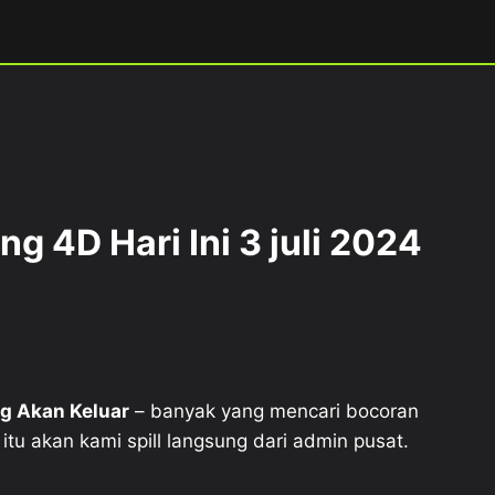
 4D Hari Ini 3 juli 2024
ng Akan Keluar
– banyak yang mencari bocoran
tu akan kami spill langsung dari admin pusat.