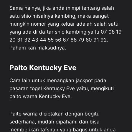
Sama halnya, jika anda mimpi tentang salah
satu shio misalnya kambing, maka sangat
mungkin nomor yang keluar adalah salah satu
yang ada di daftar shio kambing yaitu 07 08 19
20 31 32 43 44 55 56 67 68 79 80 91 92.
Paham kan maksudnya.
Paito Kentucky Eve
Cara lain untuk menangkan jackpot pada
pasaran togel Kentucky Eve yaitu, mengikuti
paito warna Kentucky Eve.
Paito warna diciptakan dengan begitu
sederhana, mudah dipahami dan bisa
memberikan tafsiran yang bagus untuk anda