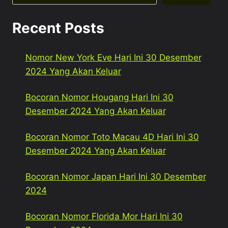
Recent Posts
Nomor New York Eve Hari Ini 30 Desember
2024 Yang Akan Keluar
Bocoran Nomor Hougang Hari Ini 30
Desember 2024 Yang Akan Keluar
Bocoran Nomor Toto Macau 4D Hari Ini 30
Desember 2024 Yang Akan Keluar
Bocoran Nomor Japan Hari Ini 30 Desember
2024
Bocoran Nomor Florida Mor Hari Ini 30