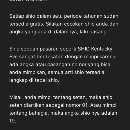
Setiap shio dalam satu periode tahunan sudah
tersedia gratis. Silakan cocokan shio anda dan
angka yang ada di dalamnya, lalu pasang.
Shio sebuah pasaran seperti SHIO Kentucky
Eve sangat berdekatan dengan mimpi karena
ada angka atau pasangan nomor yang bisa
anda mimpikan, semua arti shio tersedia
lengkap di tabel shio.
Misal, anda mimpi tentang setan, maka shio
setan diartikan sebagai nomor 01. Atau mimpi
tentang bahagia, maka angka shio nya adalah
19.