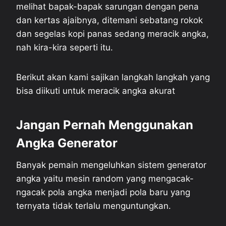
melihat bapak-bapak sarungan dengan pena
dan kertas ajaibnya, ditemani sebatang rokok
dan segelas kopi panas sedang meracik angka,
nah kira-kira seperti itu.
Berikut akan kami sajikan langkah langkah yang
bisa diikuti untuk meracik angka akurat
Jangan Pernah Menggunakan
Angka Generator
Banyak pemain mengeluhkan sistem generator
angka yaitu mesin random yang mengacak-
ngacak pola angka menjadi pola baru yang
ternyata tidak terlalu menguntungkan.