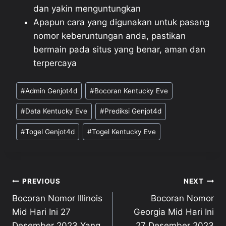
dan yakin menguntungkan
Apapun cara yang digunakan untuk pasang
nomor keberuntungan anda, pastikan
bermain pada situs yang benar, aman dan
terpercaya
Post
#
Admin Genjot4d
#
Bocoran Kentucky Eve
Tags:
#
Data Kentucky Eve
#
Prediksi Genjot4d
#
Togel Genjot4d
#
Togel Kentucky Eve
Post
PREVIOUS
NEXT
Bocoran Nomor Illinois
Bocoran Nomor
navigation
Mid Hari Ini 27
Georgia Mid Hari Ini
Desember 2023 Yang
27 Desember 2023