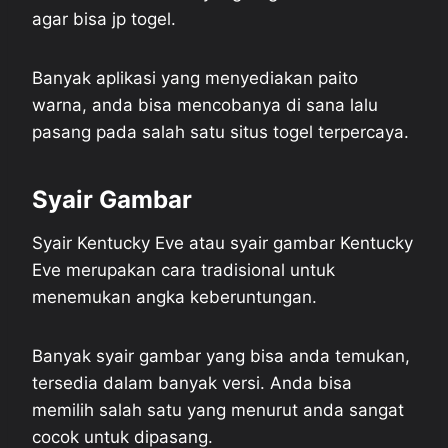
agar bisa jp togel.
Banyak aplikasi yang menyediakan paito
warna, anda bisa mencobanya di sana lalu
pasang pada salah satu situs togel terpercaya.
Syair Gambar
Syair Kentucky Eve atau syair gambar Kentucky
Eve merupakan cara tradisional untuk
menemukan angka keberuntungan.
Banyak syair gambar yang bisa anda temukan,
tersedia dalam banyak versi. Anda bisa
memilih salah satu yang menurut anda sangat
cocok untuk dipasang.