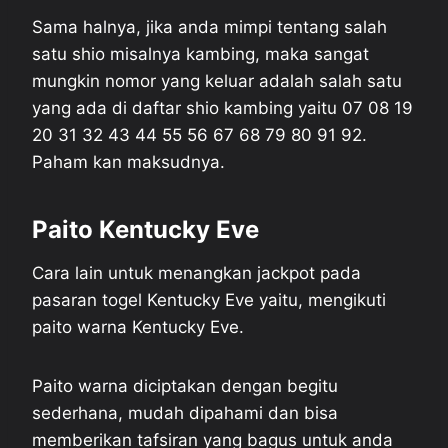
Sama halnya, jika anda mimpi tentang salah
satu shio misalnya kambing, maka sangat
mungkin nomor yang keluar adalah salah satu
yang ada di daftar shio kambing yaitu 07 08 19
20 31 32 43 44 55 56 67 68 79 80 91 92.
Paham kan maksudnya.
Paito Kentucky Eve
Cara lain untuk menangkan jackpot pada
pasaran togel Kentucky Eve yaitu, mengikuti
paito warna Kentucky Eve.
Paito warna diciptakan dengan begitu
sederhana, mudah dipahami dan bisa
memberikan tafsiran yang bagus untuk anda