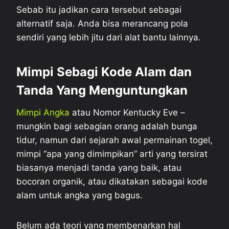
Sebab itu jadikan cara tersebut sebagai
alternatif saja. Anda bisa merancang pola
sendiri yang lebih jitu dari alat bantu lainnya.
Mimpi Sebagi Kode Alam dan
Tanda Yang Menguntungkan
Mimpi Angka
atau Nomor Kentucky Eve –
mungkin bagi sebagian orang adalah bunga
tidur, namun dari sejarah awal permainan togel,
mimpi “apa yang dimimpikan” arti yang tersirat
biasanya menjadi tanda yang baik, atau
bocoran organik, atau dikatakan sebagai kode
alam untuk angka yang bagus.
Belum ada teori yang membenarkan hal