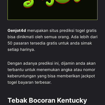
Genjot4d
merupakan situs prediksi togel gratis
bisa dinikmati oleh semua orang. Ada lebih dari
50 pasaran tersedia gratis untuk anda simak
setiap harinya.
Dengan adanya prediksi ini, dijamin anda akan
terbantu untuk menemukan angka atau nomor
keberuntungan yang bisa memberikan jackpot
togel bayaran terbesar.
Tebak Bocoran Kentucky