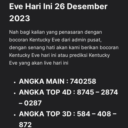
Eve Hari Ini 26 Desember
2023
Nah bagi kalian yang penasaran dengan
bocoran Kentucky Eve dari admin pusat,
dengan senang hati akan kami berikan bocoran
Kentucky Eve hari ini atau prediksi Kentucky
Eve yang akan live hari ini
ANGKA MAIN : 740258
ANGKA TOP 4D : 8745 – 2874
– 0287
ANGKA TOP 3D : 584 – 408 –
872