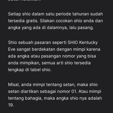
Setiap shio dalam satu periode tahunan sudah
tersedia gratis. Silakan cocokan shio anda dan
angka yang ada di dalamnya, lalu pasang.
Shio sebuah pasaran seperti SHIO Kentucky
Eve sangat berdekatan dengan mimpi karena
ada angka atau pasangan nomor yang bisa
anda mimpikan, semua arti shio tersedia
lengkap di tabel shio.
Misal, anda mimpi tentang setan, maka shio
setan diartikan sebagai nomor 01. Atau mimpi
tentang bahagia, maka angka shio nya adalah
19.