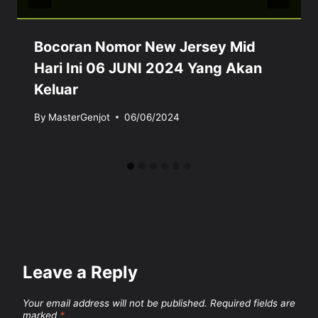
Bocoran Nomor New Jersey Mid
Hari Ini 06 JUNI 2024 Yang Akan
Keluar
By
MasterGenjot
06/06/2024
Leave a Reply
Your email address will not be published.
Required fields are
marked
*