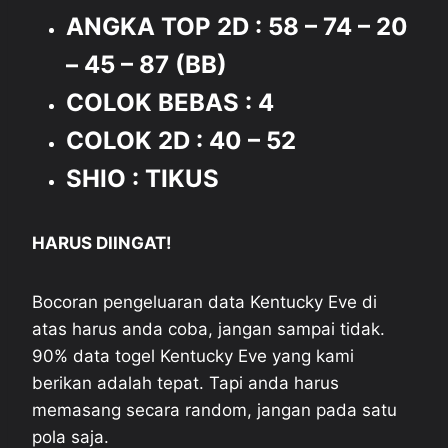
ANGKA TOP 2D : 58 – 74 – 20
– 45 – 87 (BB)
COLOK BEBAS : 4
COLOK 2D : 40 – 52
SHIO : TIKUS
HARUS DIINGAT!
Bocoran pengeluaran data Kentucky Eve di
atas harus anda coba, jangan sampai tidak.
90% data togel Kentucky Eve yang kami
berikan adalah tepat. Tapi anda harus
memasang secara random, jangan pada satu
pola saja.