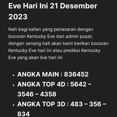
Eve Hari Ini 21 Desember
2023
Nah bagi kalian yang penasaran dengan
bocoran Kentucky Eve dari admin pusat,
dengan senang hati akan kami berikan bocoran
Kentucky Eve hari ini atau prediksi Kentucky
Eve yang akan live hari ini
ANGKA MAIN : 836452
ANGKA TOP 4D : 5642 –
3546 – 4358
ANGKA TOP 3D : 483 – 356 –
834