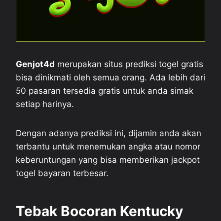
Genjot4d
merupakan situs prediksi togel gratis
bisa dinikmati oleh semua orang. Ada lebih dari
50 pasaran tersedia gratis untuk anda simak
setiap harinya.
Dengan adanya prediksi ini, dijamin anda akan
terbantu untuk menemukan angka atau nomor
keberuntungan yang bisa memberikan jackpot
togel bayaran terbesar.
Tebak Bocoran Kentucky