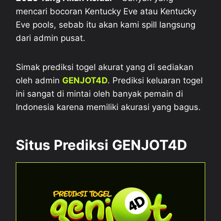
mencari bocoran Kentucky Eve atau Kentucky
Eve pools, sebab itu akan kami spill langsung
dari admin pusat.
Simak prediksi togel akurat yang di sediakan
oleh admin
GENJOT4D
. Prediksi keluaran togel
ini sangat di mintai oleh banyak pemain di
Indonesia karena memiliki akurasi yang bagus.
Situs Prediksi GENJOT4D