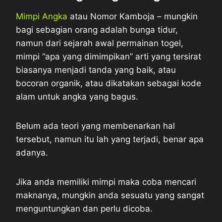
Mimpi Angka
atau Nomor Kamboja – mungkin
bagi sebagian orang adalah bunga tidur,
namun dari sejarah awal permainan togel,
mimpi “apa yang dimimpikan” arti yang tersirat
biasanya menjadi tanda yang baik, atau
bocoran organik, atau dikatakan sebagai kode
alam untuk angka yang bagus.
Belum ada teori yang membenarkan hal
tersebut, namun itu lah yang terjadi, benar apa
adanya.
Jika anda memiliki mimpi maka coba mencari
maknanya, mungkin anda sesuatu yang sangat
menguntungkan dan perlu dicoba.