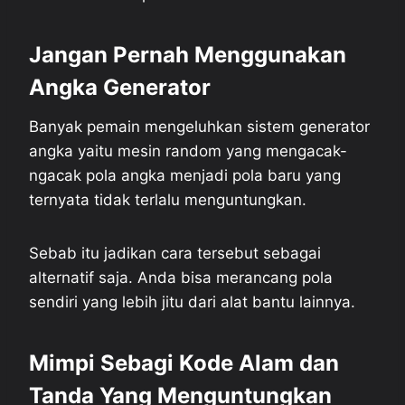
Jangan Pernah Menggunakan
Angka Generator
Banyak pemain mengeluhkan sistem generator
angka yaitu mesin random yang mengacak-
ngacak pola angka menjadi pola baru yang
ternyata tidak terlalu menguntungkan.
Sebab itu jadikan cara tersebut sebagai
alternatif saja. Anda bisa merancang pola
sendiri yang lebih jitu dari alat bantu lainnya.
Mimpi Sebagi Kode Alam dan
Tanda Yang Menguntungkan