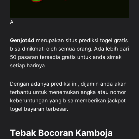
A
Genjot4d
merupakan situs prediksi togel gratis
bisa dinikmati oleh semua orang. Ada lebih dari
50 pasaran tersedia gratis untuk anda simak
setiap harinya.
Dengan adanya prediksi ini, dijamin anda akan
terbantu untuk menemukan angka atau nomor
keberuntungan yang bisa memberikan jackpot
togel bayaran terbesar.
Tebak Bocoran Kamboja