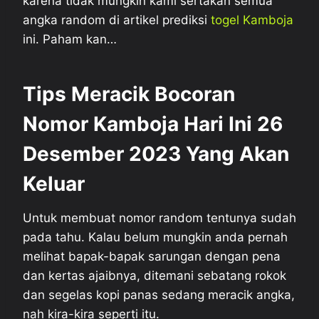
karena tidak mungkin kami sertakan semua
angka random di artikel prediksi
togel Kamboja
ini. Paham kan…
Tips Meracik Bocoran
Nomor Kamboja Hari Ini 26
Desember 2023 Yang Akan
Keluar
Untuk membuat nomor random tentunya sudah
pada tahu. Kalau belum mungkin anda pernah
melihat bapak-bapak sarungan dengan pena
dan kertas ajaibnya, ditemani sebatang rokok
dan segelas kopi panas sedang meracik angka,
nah kira-kira seperti itu.