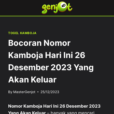
Skip
to
content
TOGEL KAMBOJA
Bocoran Nomor
Kamboja Hari Ini 26
Desember 2023 Yang
Akan Keluar
By
MasterGenjot
25/12/2023
Nomor Kamboja Hari Ini 26 Desember 2023
Yang Akan Keluar
– banyak yang mencari