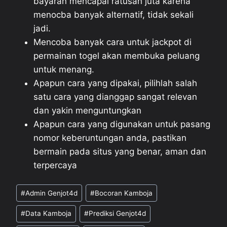
bayaran mencapai ratusan juta karena
menocba banyak alternatif, tidak sekali
jadi.
Mencoba banyak cara untuk jackpot di
permainan togel akan membuka peluang
untuk menang.
Apapun cara yang dipakai, pilihlah salah
satu cara yang dianggap sangat relevan
dan yakin menguntungkan
Apapun cara yang digunakan untuk pasang
nomor keberuntungan anda, pastikan
bermain pada situs yang benar, aman dan
terpercaya
Post
#
Admin Genjot4d
#
Bocoran Kamboja
Tags:
#
Data Kamboja
#
Prediksi Genjot4d