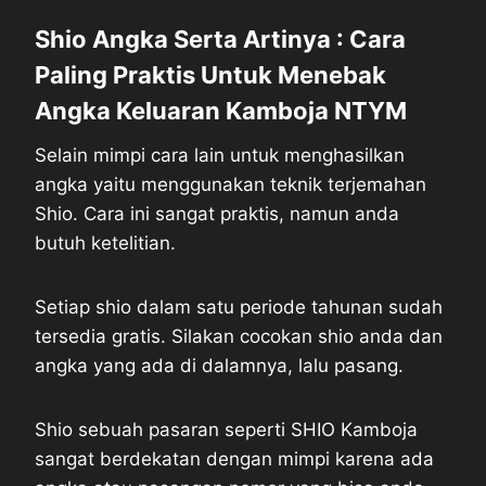
Shio Angka Serta Artinya : Cara
Paling Praktis Untuk Menebak
Angka Keluaran Kamboja NTYM
Selain mimpi cara lain untuk menghasilkan
angka yaitu menggunakan teknik terjemahan
Shio. Cara ini sangat praktis, namun anda
butuh ketelitian.
Setiap shio dalam satu periode tahunan sudah
tersedia gratis. Silakan cocokan shio anda dan
angka yang ada di dalamnya, lalu pasang.
Shio sebuah pasaran seperti SHIO Kamboja
sangat berdekatan dengan mimpi karena ada