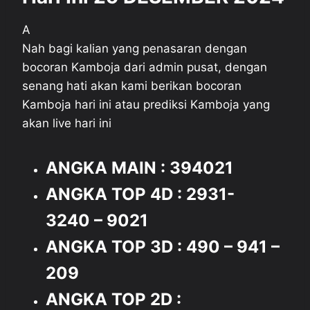
A
Nah bagi kalian yang penasaran dengan
bocoran Kamboja dari admin pusat, dengan
senang hati akan kami berikan bocoran
Kamboja hari ini atau prediksi Kamboja yang
akan live hari ini
ANGKA MAIN : 394021
ANGKA TOP 4D : 2931-
3240
–
9021
ANGKA TOP 3D :
490
–
941
–
209
ANGKA TOP 2D :