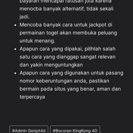
bayaran mencapai ratusan juta karena
menocba banyak alternatif, tidak sekali
jadi.
Mencoba banyak cara untuk jackpot di
permainan togel akan membuka peluang
untuk menang.
Apapun cara yang dipakai, pilihlah salah
satu cara yang dianggap sangat relevan
dan yakin menguntungkan
Apapun cara yang digunakan untuk pasang
nomor keberuntungan anda, pastikan
bermain pada situs yang benar, aman dan
terpercaya
Post
#
Admin Genjot4d
#
Bocoran KingKong 4D