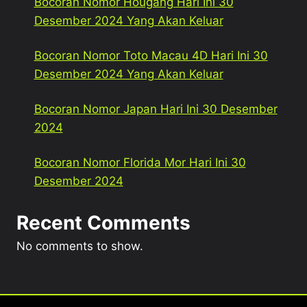
Bocoran Nomor Hougang Hari Ini 30
Desember 2024 Yang Akan Keluar
Bocoran Nomor Toto Macau 4D Hari Ini 30
Desember 2024 Yang Akan Keluar
Bocoran Nomor Japan Hari Ini 30 Desember
2024
Bocoran Nomor Florida Mor Hari Ini 30
Desember 2024
Recent Comments
No comments to show.