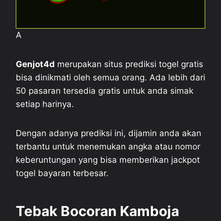
A
Genjot4d
merupakan situs prediksi togel gratis
bisa dinikmati oleh semua orang. Ada lebih dari
50 pasaran tersedia gratis untuk anda simak
setiap harinya.
Dengan adanya prediksi ini, dijamin anda akan
terbantu untuk menemukan angka atau nomor
keberuntungan yang bisa memberikan jackpot
togel bayaran terbesar.
Tebak Bocoran Kamboja