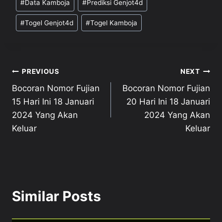
#
Data Kamboja
#
Prediksi Genjot4d
#
Togel Genjot4d
#
Togel Kamboja
Post
PREVIOUS
NEXT
Bocoran Nomor Fujian
Bocoran Nomor Fujian
navigation
15 Hari Ini 18 Januari
20 Hari Ini 18 Januari
2024 Yang Akan
2024 Yang Akan
Keluar
Keluar
Similar Posts