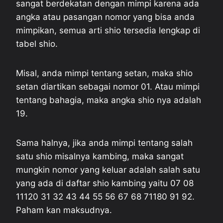
sangat berdekatan dengan mimpi karena ada
angka atau pasangan nomor yang bisa anda
mimpikan, semua arti shio tersedia lengkap di
tabel shio.
Misal, anda mimpi tentang setan, maka shio
setan diartikan sebagai nomor 01. Atau mimpi
tentang bahagia, maka angka shio nya adalah
19.
Sama halnya, jika anda mimpi tentang salah
satu shio misalnya kambing, maka sangat
mungkin nomor yang keluar adalah salah satu
yang ada di daftar shio kambing yaitu 07 08
11120 31 32 43 44 55 56 67 68 71180 91 92.
Paham kan maksudnya.