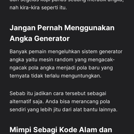
nah kira-kira seperti itu.
Jangan Pernah Menggunakan
Angka Generator
Banyak pemain mengeluhkan sistem generator
angka yaitu mesin random yang mengacak-
ngacak pola angka menjadi pola baru yang
ternyata tidak terlalu menguntungkan.
Sebab itu jadikan cara tersebut sebagai
alternatif saja. Anda bisa merancang pola
sendiri yang lebih jitu dari alat bantu lainnya.
Mimpi Sebagi Kode Alam dan