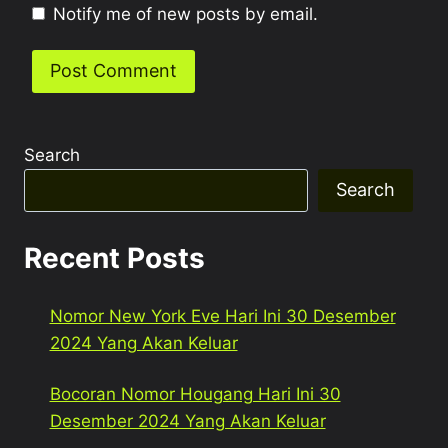
Notify me of new posts by email.
Search
Search
Recent Posts
Nomor New York Eve Hari Ini 30 Desember
2024 Yang Akan Keluar
Bocoran Nomor Hougang Hari Ini 30
Desember 2024 Yang Akan Keluar