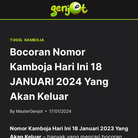
Skip
to
content
TOGEL KAMBOJA
Bocoran Nomor
Kamboja Hari Ini 18
JANUARI 2024 Yang
Akan Keluar
By
MasterGenjot
17/01/2024
Nomor Kamboja Hari Ini 18 Januari 2023 Yang
Akan Keluar
– banyak yang mencari bocoran