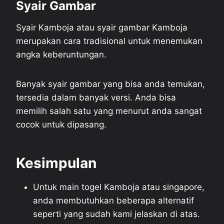
Syair Gambar
Syair Kamboja atau syair gambar Kamboja
merupakan cara tradisional untuk menemukan
angka keberuntungan.
Banyak syair gambar yang bisa anda temukan,
tersedia dalam banyak versi. Anda bisa
memilih salah satu yang menurut anda sangat
cocok untuk dipasang.
Kesimpulan
Untuk main togel Kamboja atau singapore,
anda membutuhkan beberapa alternatif
seperti yang sudah kami jelaskan di atas.