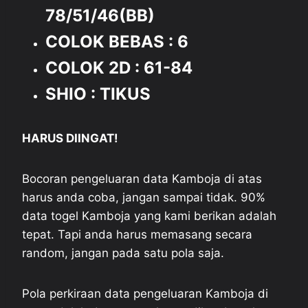
78/51/46(BB)
COLOK BEBAS : 6
COLOK 2D : 61-84
SHIO : TIKUS
HARUS DIINGAT!
Bocoran pengeluaran data Kamboja di atas
harus anda coba, jangan sampai tidak. 90%
data togel Kamboja yang kami berikan adalah
tepat. Tapi anda harus memasang secara
random, jangan pada satu pola saja.
Pola perkiraan data pengeluaran Kamboja di