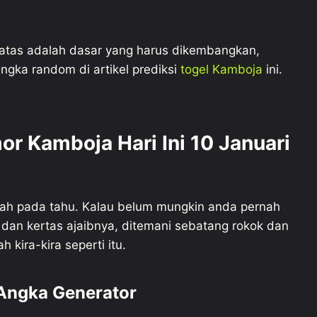
 atas adalah dasar yang harus dikembangkan,
ngka random di artikel prediksi
togel Kamboja
ini.
r Kamboja Hari Ini 10 Januari
h pada tahu. Kalau belum mungkin anda pernah
an kertas ajaibnya, ditemani sebatang rokok dan
kira-kira seperti itu.
Angka Generator