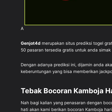
A
Genjot4d
merupakan situs prediksi togel grat
50 pasaran tersedia gratis untuk anda simak 
Dengan adanya prediksi ini, dijamin anda a
keberuntungan yang bisa memberikan jackpot
Tebak Bocoran Kamboja Har
Nah bagi kalian yang penasaran dengan boc
hati akan kami berikan bocoran Kamboja hari i