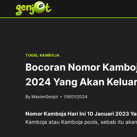
Skip
to
content
TOGEL KAMBOJA
Bocoran Nomor Kamboja
2024 Yang Akan Kelua
By
MasterGenjot
09/01/2024
Nomor Kamboja Hari Ini 10 Januari 2023 Y
Kamboja atau Kamboja pools, sebab itu akan 