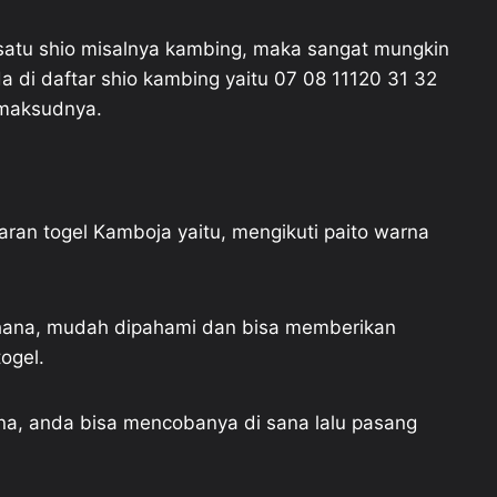
 satu shio misalnya kambing, maka sangat mungkin
a di daftar shio kambing yaitu 07 08 11120 31 32
 maksudnya.
ran togel Kamboja yaitu, mengikuti paito warna
rhana, mudah dipahami dan bisa memberikan
ogel.
na, anda bisa mencobanya di sana lalu pasang