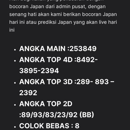
bocoran Japan dari admin pusat, dengan
senang hati akan kami berikan bocoran Japan
hari ini atau prediksi Japan yang akan live hari
ini
ANGKA MAIN :253849
ANGKA TOP 4D :8492-
3895-2394
ANGKA TOP 3D :289- 893 –
2392
ANGKA TOP 2D
:89/93/83/23/92 (BB)
COLOK BEBAS : 8