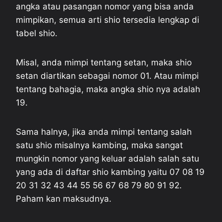
angka atau pasangan nomor yang bisa anda
mimpikan, semua arti shio tersedia lengkap di
tabel shio.
Misal, anda mimpi tentang setan, maka shio
setan diartikan sebagai nomor 01. Atau mimpi
tentang bahagia, maka angka shio nya adalah
19.
Sama halnya, jika anda mimpi tentang salah
satu shio misalnya kambing, maka sangat
mungkin nomor yang keluar adalah salah satu
yang ada di daftar shio kambing yaitu 07 08 19
20 31 32 43 44 55 56 67 68 79 80 91 92.
Paham kan maksudnya.