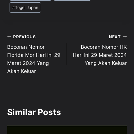
#
Togel Japan
Post
PREVIOUS
NEXT
Bocoran Nomor
Bocoran Nomor HK
navigation
Florida Mor Hari Ini 29
Hari Ini 29 Maret 2024
Maret 2024 Yang
Yang Akan Keluar
Akan Keluar
Similar Posts