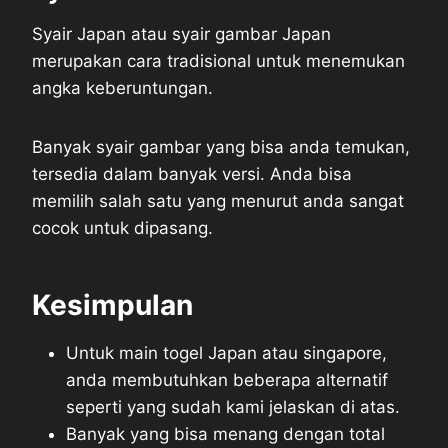
Syair Japan atau syair gambar Japan
merupakan cara tradisional untuk menemukan
angka keberuntungan.
Banyak syair gambar yang bisa anda temukan,
tersedia dalam banyak versi. Anda bisa
memilih salah satu yang menurut anda sangat
cocok untuk dipasang.
Kesimpulan
Untuk main togel Japan atau singapore,
anda membutuhkan beberapa alternatif
seperti yang sudah kami jelaskan di atas.
Banyak yang bisa menang dengan total