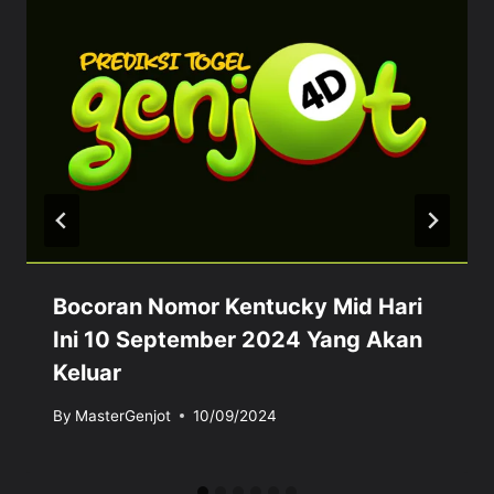
Bocoran Nomor Kentucky Mid Hari
Ini 10 September 2024 Yang Akan
Keluar
By
MasterGenjot
10/09/2024