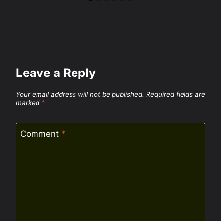
Leave a Reply
Your email address will not be published.
Required fields are
marked
*
Comment
*