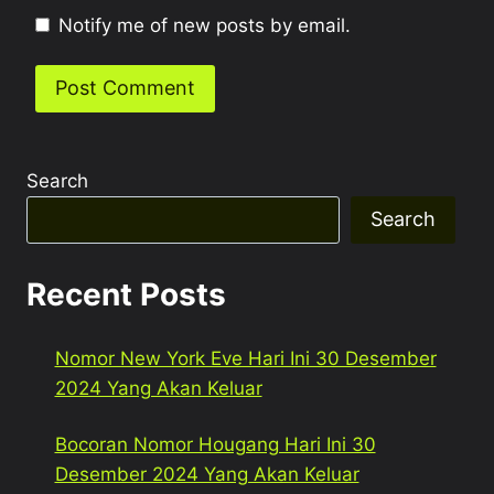
Notify me of new posts by email.
Search
Search
Recent Posts
Nomor New York Eve Hari Ini 30 Desember
2024 Yang Akan Keluar
Bocoran Nomor Hougang Hari Ini 30
Desember 2024 Yang Akan Keluar