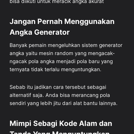
bisa diikuti untuk meracik angka akurat
Jangan Pernah Menggunakan
Angka Generator
Banyak pemain mengeluhkan sistem generator
angka yaitu mesin random yang mengacak-
ngacak pola angka menjadi pola baru yang
ternyata tidak terlalu menguntungkan.
Sebab itu jadikan cara tersebut sebagai
alternatif saja. Anda bisa merancang pola
sendiri yang lebih jitu dari alat bantu lainnya.
Mimpi Sebagi Kode Alam dan