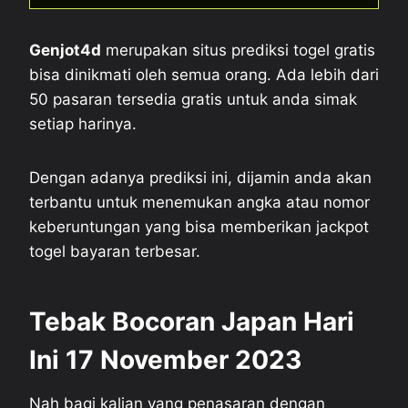
Genjot4d
merupakan situs prediksi togel gratis
bisa dinikmati oleh semua orang. Ada lebih dari
50 pasaran tersedia gratis untuk anda simak
setiap harinya.
Dengan adanya prediksi ini, dijamin anda akan
terbantu untuk menemukan angka atau nomor
keberuntungan yang bisa memberikan jackpot
togel bayaran terbesar.
Tebak Bocoran Japan Hari
Ini 17 November 2023
Nah bagi kalian yang penasaran dengan