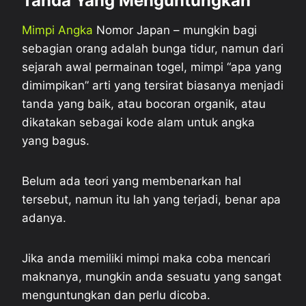
Tanda Yang Menguntungkan
Mimpi Angka
Nomor Japan – mungkin bagi
sebagian orang adalah bunga tidur, namun dari
sejarah awal permainan togel, mimpi “apa yang
dimimpikan” arti yang tersirat biasanya menjadi
tanda yang baik, atau bocoran organik, atau
dikatakan sebagai kode alam untuk angka
yang bagus.
Belum ada teori yang membenarkan hal
tersebut, namun itu lah yang terjadi, benar apa
adanya.
Jika anda memiliki mimpi maka coba mencari
maknanya, mungkin anda sesuatu yang sangat
menguntungkan dan perlu dicoba.