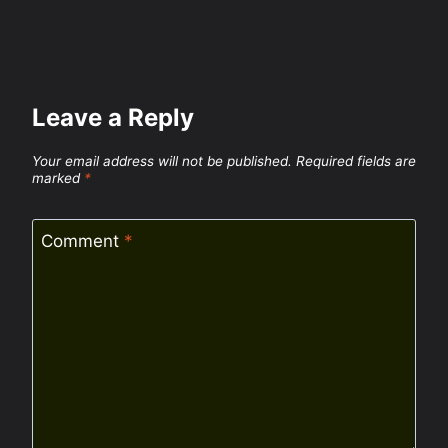
Leave a Reply
Your email address will not be published.
Required fields are
marked
*
Comment
*