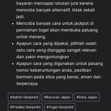
bayaran mencapai ratusan juta karena
menocba banyak alternatif, tidak sekali
jadi.
Mencoba banyak cara untuk jackpot di
permainan togel akan membuka peluang
untuk menang.
Apapun cara yang dipakai, pilihlah salah
satu cara yang dianggap sangat relevan
dan yakin menguntungkan
Apapun cara yang digunakan untuk pasang
nomor keberuntungan anda, pastikan
bermain pada situs yang benar, aman dan
terpercaya
Post
#
Admin Genjot4d
#
Bocoran Japan
#
Data Japan
Tags:
#
Prediksi Genjot4d
#
Togel Genjot4d