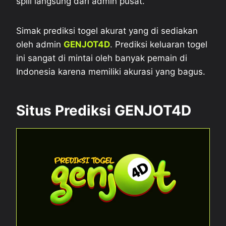
spill langsung dari admin pusat.
Simak prediksi togel akurat yang di sediakan
oleh admin
GENJOT4D
. Prediksi keluaran togel
ini sangat di mintai oleh banyak pemain di
Indonesia karena memiliki akurasi yang bagus.
Situs Prediksi GENJOT4D