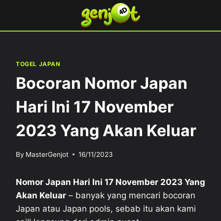
Skip
to
content
TOGEL JAPAN
Bocoran Nomor Japan
Hari Ini 17 November
2023 Yang Akan Keluar
By
MasterGenjot
16/11/2023
Nomor Japan Hari Ini 17 November 2023 Yang
Akan Keluar
– banyak yang mencari bocoran
Japan atau Japan pools, sebab itu akan kami