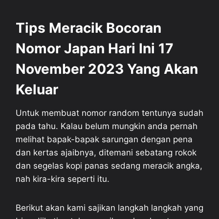
Tips Meracik Bocoran
Nomor Japan Hari Ini 17
November 2023 Yang Akan
Keluar
Untuk membuat nomor random tentunya sudah
pada tahu. Kalau belum mungkin anda pernah
melihat bapak-bapak sarungan dengan pena
dan kertas ajaibnya, ditemani sebatang rokok
dan segelas kopi panas sedang meracik angka,
nah kira-kira seperti itu.
Berikut akan kami sajikan langkah langkah yang