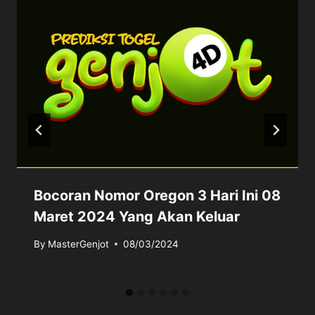
Bocoran Nomor Oregon 3 Hari Ini 08
Maret 2024 Yang Akan Keluar
By
MasterGenjot
08/03/2024