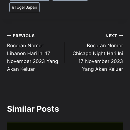
#
Togel Japan
Post
PREVIOUS
NEXT
Bocoran Nomor
Bocoran Nomor
navigation
Libanon Hari Ini 17
Chicago Night Hari Ini
November 2023 Yang
17 November 2023
Akan Keluar
Yang Akan Keluar
Similar Posts