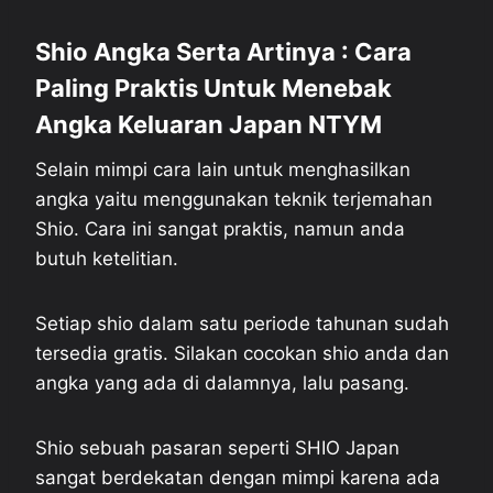
Shio Angka Serta Artinya : Cara
Paling Praktis Untuk Menebak
Angka Keluaran Japan NTYM
Selain mimpi cara lain untuk menghasilkan
angka yaitu menggunakan teknik terjemahan
Shio. Cara ini sangat praktis, namun anda
butuh ketelitian.
Setiap shio dalam satu periode tahunan sudah
tersedia gratis. Silakan cocokan shio anda dan
angka yang ada di dalamnya, lalu pasang.
Shio sebuah pasaran seperti SHIO Japan
sangat berdekatan dengan mimpi karena ada