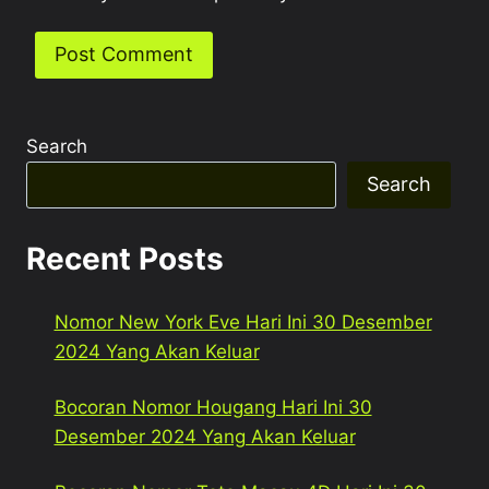
Search
Search
Recent Posts
Nomor New York Eve Hari Ini 30 Desember
2024 Yang Akan Keluar
Bocoran Nomor Hougang Hari Ini 30
Desember 2024 Yang Akan Keluar