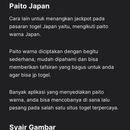
Paito Japan
Cara lain untuk menangkan jackpot pada
pasaran togel Japan yaitu, mengikuti paito
warna Japan.
Paito warna diciptakan dengan begitu
sederhana, mudah dipahami dan bisa
memberikan tafsiran yang bagus untuk anda
agar bisa jp togel.
Banyak aplikasi yang menyediakan paito
warna, anda bisa mencobanya di sana lalu
pasang pada salah satu situs togel terpercaya.
Syair Gambar