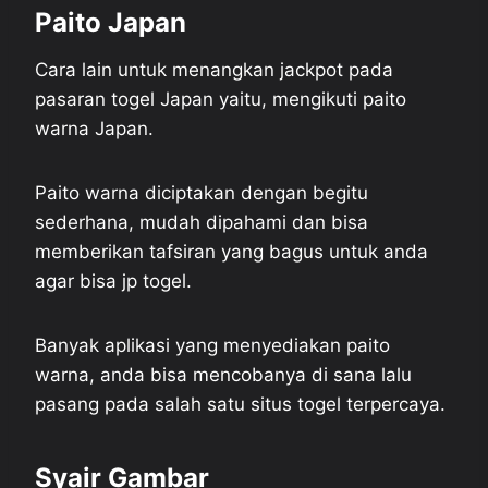
Paito Japan
Cara lain untuk menangkan jackpot pada
pasaran togel Japan yaitu, mengikuti paito
warna Japan.
Paito warna diciptakan dengan begitu
sederhana, mudah dipahami dan bisa
memberikan tafsiran yang bagus untuk anda
agar bisa jp togel.
Banyak aplikasi yang menyediakan paito
warna, anda bisa mencobanya di sana lalu
pasang pada salah satu situs togel terpercaya.
Syair Gambar