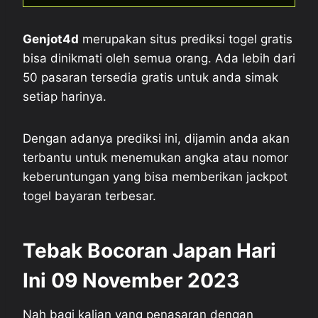
Genjot4d
merupakan situs prediksi togel gratis
bisa dinikmati oleh semua orang. Ada lebih dari
50 pasaran tersedia gratis untuk anda simak
setiap harinya.
Dengan adanya prediksi ini, dijamin anda akan
terbantu untuk menemukan angka atau nomor
keberuntungan yang bisa memberikan jackpot
togel bayaran terbesar.
Tebak Bocoran Japan Hari
Ini 09 November 2023
Nah bagi kalian yang penasaran dengan