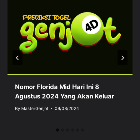
Nomor Florida Mid Hari Ini 8
Agustus 2024 Yang Akan Keluar
By
MasterGenjot
09/08/2024