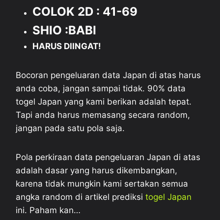
COLOK 2D : 41-69
SHIO :BABI
HARUS DIINGAT!
Bocoran pengeluaran data Japan di atas harus
anda coba, jangan sampai tidak. 90% data
togel Japan yang kami berikan adalah tepat.
Tapi anda harus memasang secara random,
jangan pada satu pola saja.
Pola perkiraan data pengeluaran Japan di atas
adalah dasar yang harus dikembangkan,
karena tidak mungkin kami sertakan semua
angka random di artikel prediksi
togel Japan
ini. Paham kan…