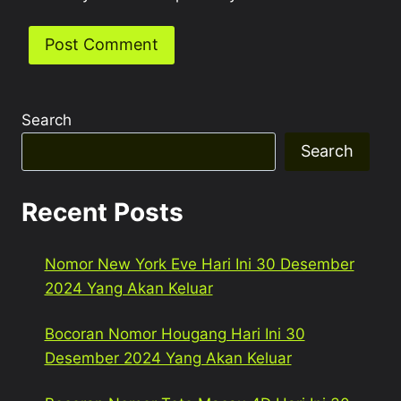
Search
Search
Recent Posts
Nomor New York Eve Hari Ini 30 Desember
2024 Yang Akan Keluar
Bocoran Nomor Hougang Hari Ini 30
Desember 2024 Yang Akan Keluar