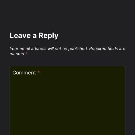
Leave a Reply
Your email address will not be published.
Required fields are
marked
*
Comment
*