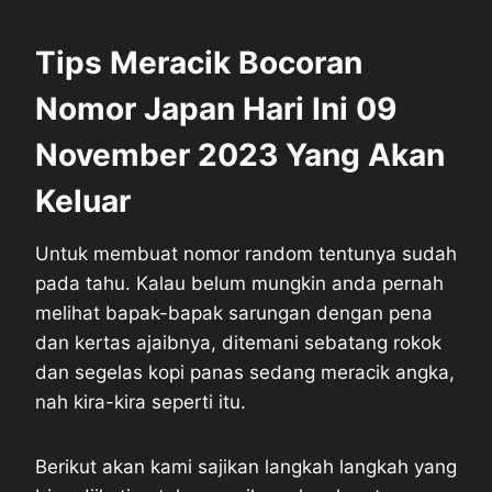
Tips Meracik Bocoran
Nomor Japan Hari Ini 09
November 2023 Yang Akan
Keluar
Untuk membuat nomor random tentunya sudah
pada tahu. Kalau belum mungkin anda pernah
melihat bapak-bapak sarungan dengan pena
dan kertas ajaibnya, ditemani sebatang rokok
dan segelas kopi panas sedang meracik angka,
nah kira-kira seperti itu.
Berikut akan kami sajikan langkah langkah yang