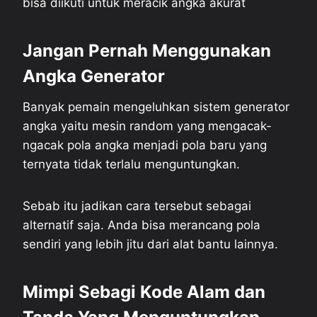
bisa diikuti untuk meracik angka akurat
Jangan Pernah Menggunakan
Angka Generator
Banyak pemain mengeluhkan sistem generator
angka yaitu mesin random yang mengacak-
ngacak pola angka menjadi pola baru yang
ternyata tidak terlalu menguntungkan.
Sebab itu jadikan cara tersebut sebagai
alternatif saja. Anda bisa merancang pola
sendiri yang lebih jitu dari alat bantu lainnya.
Mimpi Sebagi Kode Alam dan