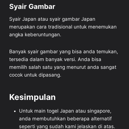
Syair Gambar
Syair Japan atau syair gambar Japan
merupakan cara tradisional untuk menemukan
angka keberuntungan.
Banyak syair gambar yang bisa anda temukan,
tersedia dalam banyak versi. Anda bisa
memilih salah satu yang menurut anda sangat
cocok untuk dipasang.
Kesimpulan
Untuk main togel Japan atau singapore,
anda membutuhkan beberapa alternatif
seperti yang sudah kami jelaskan di atas.