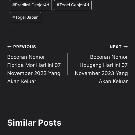
#
Prediksi Genjot4d
#
Togel Genjot4d
#
Togel Japan
Post
PREVIOUS
NEXT
Bocoran Nomor
Bocoran Nomor
navigation
Florida Mor Hari Ini 07
Hougang Hari Ini 07
November 2023 Yang
November 2023 Yang
Akan Keluar
Akan Keluar
Similar Posts