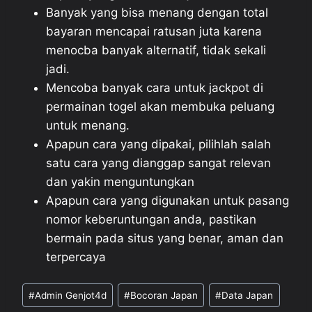
Banyak yang bisa menang dengan total
bayaran mencapai ratusan juta karena
menocba banyak alternatif, tidak sekali
jadi.
Mencoba banyak cara untuk jackpot di
permainan togel akan membuka peluang
untuk menang.
Apapun cara yang dipakai, pilihlah salah
satu cara yang dianggap sangat relevan
dan yakin menguntungkan
Apapun cara yang digunakan untuk pasang
nomor keberuntungan anda, pastikan
bermain pada situs yang benar, aman dan
terpercaya
Post
#
Admin Genjot4d
#
Bocoran Japan
#
Data Japan
Tags: