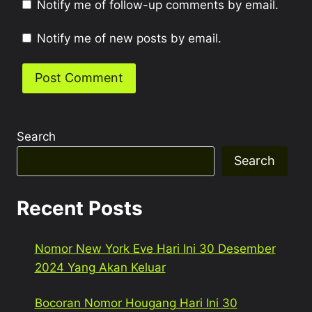
Notify me of follow-up comments by email.
Notify me of new posts by email.
Search
Search
Recent Posts
Nomor New York Eve Hari Ini 30 Desember
2024 Yang Akan Keluar
Bocoran Nomor Hougang Hari Ini 30