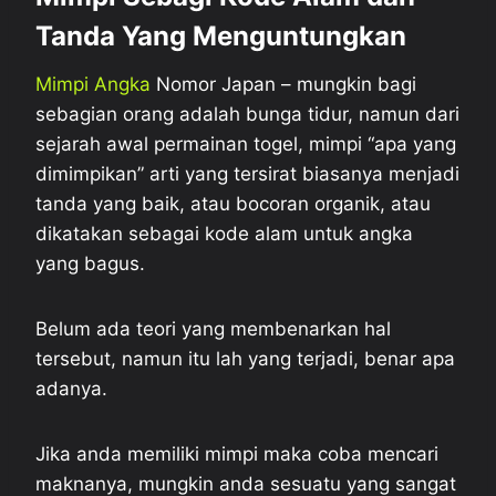
Tanda Yang Menguntungkan
Mimpi Angka
Nomor Japan – mungkin bagi
sebagian orang adalah bunga tidur, namun dari
sejarah awal permainan togel, mimpi “apa yang
dimimpikan” arti yang tersirat biasanya menjadi
tanda yang baik, atau bocoran organik, atau
dikatakan sebagai kode alam untuk angka
yang bagus.
Belum ada teori yang membenarkan hal
tersebut, namun itu lah yang terjadi, benar apa
adanya.
Jika anda memiliki mimpi maka coba mencari
maknanya, mungkin anda sesuatu yang sangat