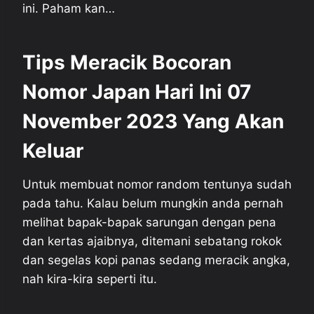
ini. Paham kan…
Tips Meracik Bocoran
Nomor Japan Hari Ini 07
November 2023 Yang Akan
Keluar
Untuk membuat nomor random tentunya sudah
pada tahu. Kalau belum mungkin anda pernah
melihat bapak-bapak sarungan dengan pena
dan kertas ajaibnya, ditemani sebatang rokok
dan segelas kopi panas sedang meracik angka,
nah kira-kira seperti itu.