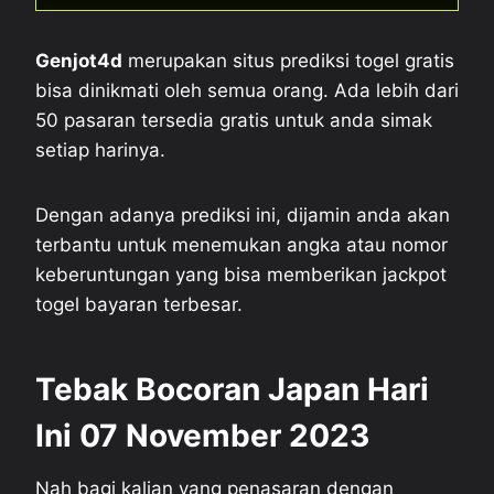
Genjot4d
merupakan situs prediksi togel gratis
bisa dinikmati oleh semua orang. Ada lebih dari
50 pasaran tersedia gratis untuk anda simak
setiap harinya.
Dengan adanya prediksi ini, dijamin anda akan
terbantu untuk menemukan angka atau nomor
keberuntungan yang bisa memberikan jackpot
togel bayaran terbesar.
Tebak Bocoran Japan Hari
Ini 07 November 2023
Nah bagi kalian yang penasaran dengan