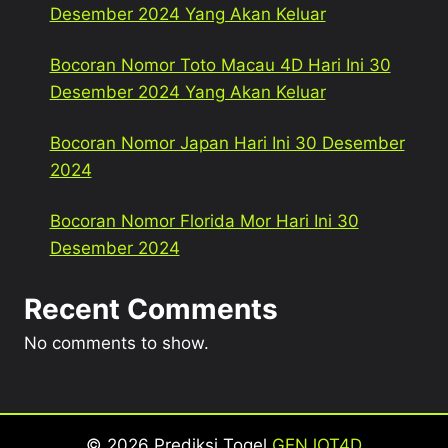
Desember 2024 Yang Akan Keluar
Bocoran Nomor Toto Macau 4D Hari Ini 30
Desember 2024 Yang Akan Keluar
Bocoran Nomor Japan Hari Ini 30 Desember
2024
Bocoran Nomor Florida Mor Hari Ini 30
Desember 2024
Recent Comments
No comments to show.
© 2026 Prediksi Togel
GENJOT4D