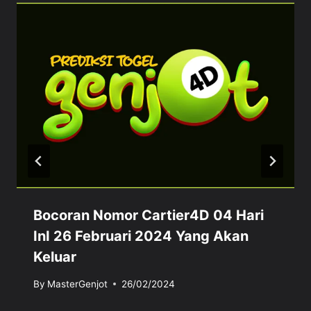
Bocoran Nomor Cartier4D 04 Hari
InI 26 Februari 2024 Yang Akan
Keluar
By
MasterGenjot
26/02/2024