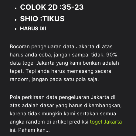
COLOK 2D :35-23
SHIO :TIKUS
HARUS DII
Bocoran pengeluaran data Jakarta di atas
harus anda coba, jangan sampai tidak. 90%
data togel Jakarta yang kami berikan adalah
tepat. Tapi anda harus memasang secara
random, jangan pada satu pola saja.
Pola perkiraan data pengeluaran Jakarta di
atas adalah dasar yang harus dikembangkan,
karena tidak mungkin kami sertakan semua
angka random di artikel prediksi
togel Jakarta
ini. Paham kan…