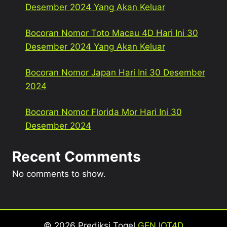
Desember 2024 Yang Akan Keluar
Bocoran Nomor Toto Macau 4D Hari Ini 30
Desember 2024 Yang Akan Keluar
Bocoran Nomor Japan Hari Ini 30 Desember
2024
Bocoran Nomor Florida Mor Hari Ini 30
Desember 2024
Recent Comments
No comments to show.
© 2026 Prediksi Togel
GENJOT4D