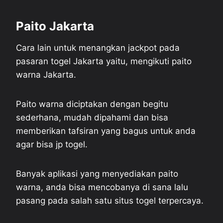
Paito Jakarta
Cara lain untuk menangkan jackpot pada
pasaran togel Jakarta yaitu, mengikuti paito
warna Jakarta.
Paito warna diciptakan dengan begitu
sederhana, mudah dipahami dan bisa
memberikan tafsiran yang bagus untuk anda
agar bisa jp togel.
Banyak aplikasi yang menyediakan paito
warna, anda bisa mencobanya di sana lalu
pasang pada salah satu situs togel terpercaya.