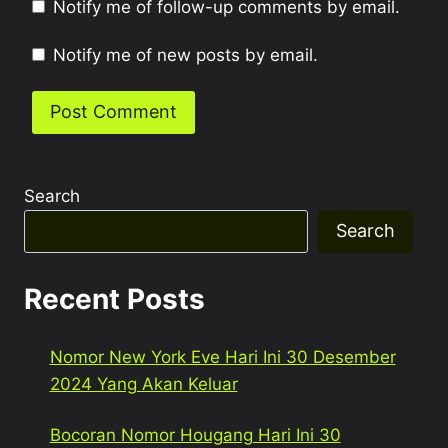
Notify me of follow-up comments by email.
Notify me of new posts by email.
Search
Search
Recent Posts
Nomor New York Eve Hari Ini 30 Desember
2024 Yang Akan Keluar
Bocoran Nomor Hougang Hari Ini 30