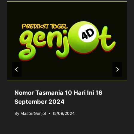
Nomor Tasmania 10 Hari Ini 16
September 2024
By
MasterGenjot
15/09/2024