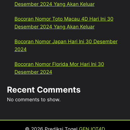
Desember 2024 Yang Akan Keluar
Bocoran Nomor Toto Macau 4D Hari Ini 30
Desember 2024 Yang Akan Keluar
Bocoran Nomor Japan Hari Ini 30 Desember
2024
Bocoran Nomor Florida Mor Hari Ini 30
Desember 2024
Recent Comments
No comments to show.
© 2026 Prediksi Togel
GENJOT4D