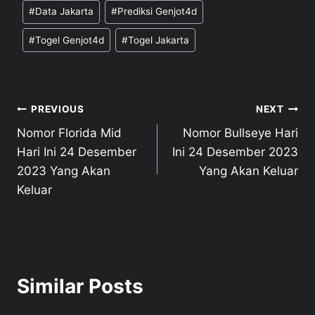
#
Data Jakarta
#
Prediksi Genjot4d
#
Togel Genjot4d
#
Togel Jakarta
Post
PREVIOUS
NEXT
Nomor Florida Mid
Nomor Bullseye Hari
navigation
Hari Ini 24 Desember
Ini 24 Desember 2023
2023 Yang Akan
Yang Akan Keluar
Keluar
Similar Posts