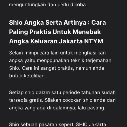
menguntungkan dan perlu dicoba.
Shio Angka Serta Artinya : Cara
Paling Praktis Untuk Menebak
Angka Keluaran Jakarta NTYM
Selain mimpi cara lain untuk menghasilkan
angka yaitu menggunakan teknik terjemahan
Shio. Cara ini sangat praktis, namun anda
butuh ketelitian.
Setiap shio dalam satu periode tahunan sudah
tersedia gratis. Silakan cocokan shio anda dan
angka yang ada di dalamnya, lalu pasang.
Shio sebuah pasaran seperti SHIO Jakarta