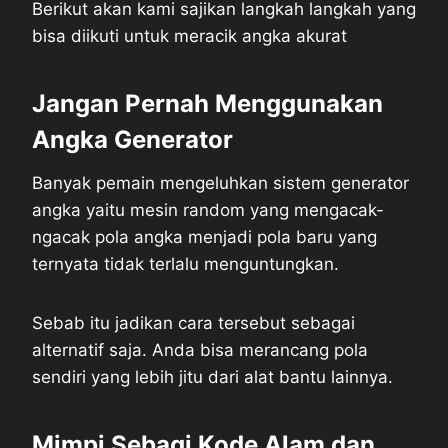
Berikut akan kami sajikan langkah langkah yang
bisa diikuti untuk meracik angka akurat
Jangan Pernah Menggunakan
Angka Generator
Banyak pemain mengeluhkan sistem generator
angka yaitu mesin random yang mengacak-
ngacak pola angka menjadi pola baru yang
ternyata tidak terlalu menguntungkan.
Sebab itu jadikan cara tersebut sebagai
alternatif saja. Anda bisa merancang pola
sendiri yang lebih jitu dari alat bantu lainnya.
Mimpi Sebagi Kode Alam dan