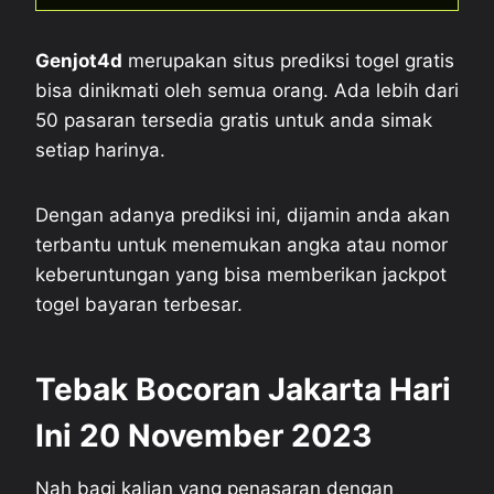
Genjot4d
merupakan situs prediksi togel gratis
bisa dinikmati oleh semua orang. Ada lebih dari
50 pasaran tersedia gratis untuk anda simak
setiap harinya.
Dengan adanya prediksi ini, dijamin anda akan
terbantu untuk menemukan angka atau nomor
keberuntungan yang bisa memberikan jackpot
togel bayaran terbesar.
Tebak Bocoran Jakarta Hari
Ini 20 November 2023
Nah bagi kalian yang penasaran dengan