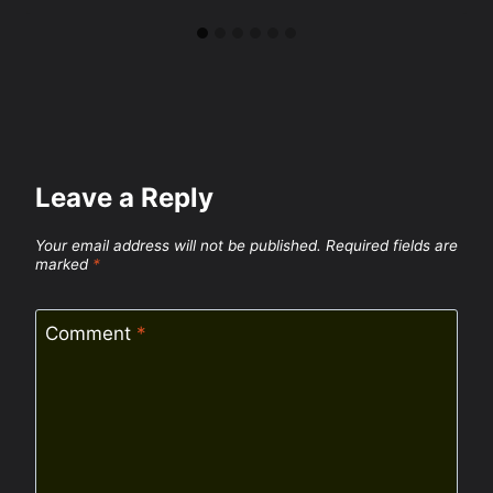
Leave a Reply
Your email address will not be published.
Required fields are
marked
*
Comment
*