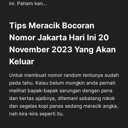
ini. Paham kan…
Tips Meracik Bocoran
Nomor Jakarta Hari Ini 20
November 2023 Yang Akan
Keluar
Untuk membuat nomor random tentunya sudah
pada tahu. Kalau belum mungkin anda pernah
melihat bapak-bapak sarungan dengan pena
dan kertas ajaibnya, ditemani sebatang rokok
dan segelas kopi panas sedang meracik angka,
nah kira-kira seperti itu.