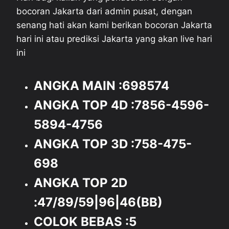
bocoran Jakarta dari admin pusat, dengan
senang hati akan kami berikan bocoran Jakarta
hari ini atau prediksi Jakarta yang akan live hari
ini
ANGKA MAIN :698574
ANGKA TOP 4D :7856-4596-
5894-4756
ANGKA TOP 3D :758-475-
698
ANGKA TOP 2D
:47/89/59|96|46(BB)
COLOK BEBAS :5