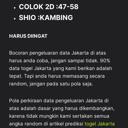
COLOK 2D :47-58
SHIO :KAMBING
HARUS DIINGAT
Bocoran pengeluaran data Jakarta di atas
harus anda coba, jangan sampai tidak. 90%
data togel Jakarta yang kami berikan adalah
tepat. Tapi anda harus memasang secara
random, jangan pada satu pola saja.
Pola perkiraan data pengeluaran Jakarta di
atas adalah dasar yang harus dikembangkan,
karena tidak mungkin kami sertakan semua
angka random di artikel prediksi
togel Jakarta