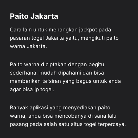
Paito Jakarta
Cara lain untuk menangkan jackpot pada
pasaran togel Jakarta yaitu, mengikuti paito
warna Jakarta.
Paito warna diciptakan dengan begitu
sederhana, mudah dipahami dan bisa
memberikan tafsiran yang bagus untuk anda
agar bisa jp togel.
Banyak aplikasi yang menyediakan paito
warna, anda bisa mencobanya di sana lalu
pasang pada salah satu situs togel terpercaya.