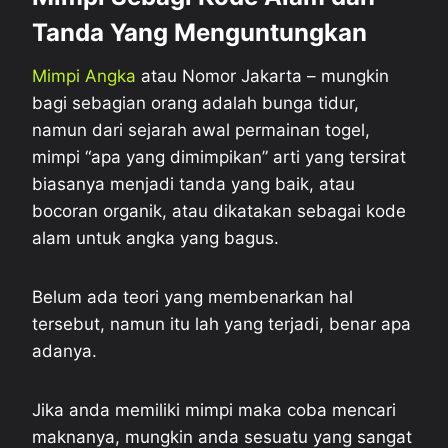
Tanda Yang Menguntungkan
Mimpi Angka
atau Nomor Jakarta – mungkin
bagi sebagian orang adalah bunga tidur,
namun dari sejarah awal permainan togel,
mimpi “apa yang dimimpikan” arti yang tersirat
biasanya menjadi tanda yang baik, atau
bocoran organik, atau dikatakan sebagai kode
alam untuk angka yang bagus.
Belum ada teori yang membenarkan hal
tersebut, namun itu lah yang terjadi, benar apa
adanya.
Jika anda memiliki mimpi maka coba mencari
maknanya, mungkin anda sesuatu yang sangat