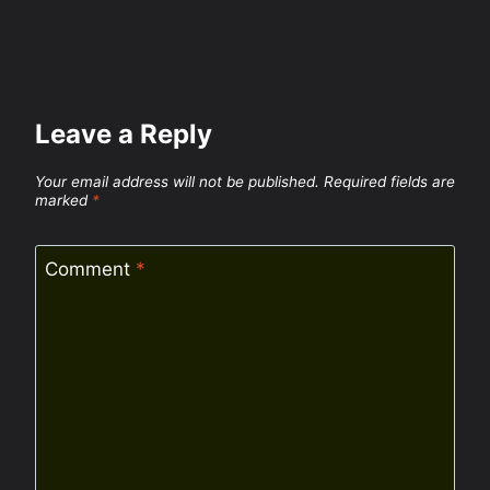
Leave a Reply
Your email address will not be published.
Required fields are
marked
*
Comment
*