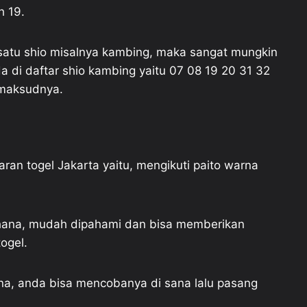
h 19.
 satu shio misalnya kambing, maka sangat mungkin
a di daftar shio kambing yaitu 07 08 19 20 31 32
 maksudnya.
ran togel Jakarta yaitu, mengikuti paito warna
rhana, mudah dipahami dan bisa memberikan
ogel.
na, anda bisa mencobanya di sana lalu pasang