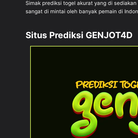
Simak prediksi togel akurat yang di sediaka
sangat di mintai oleh banyak pemain di Indon
Situs Prediksi GENJOT4D