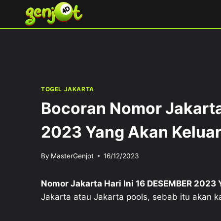
Skip
to
content
TOGEL JAKARTA
Bocoran Nomor Jakarta
2023 Yang Akan Kelua
By
MasterGenjot
16/12/2023
Nomor Jakarta Hari Ini 16 DESEMBER 2023 
Jakarta atau Jakarta pools, sebab itu akan k