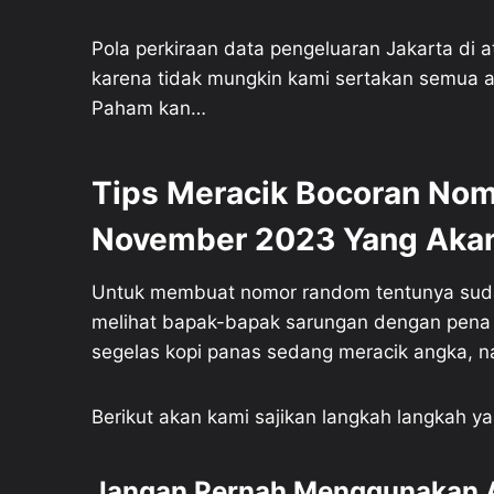
Pola perkiraan data pengeluaran Jakarta di
karena tidak mungkin kami sertakan semua a
Paham kan…
Tips Meracik Bocoran
Nomo
November 2023 Yang Akan
Untuk membuat nomor random tentunya suda
melihat bapak-bapak sarungan dengan pena d
segelas kopi panas sedang meracik angka, nah 
Berikut akan kami sajikan langkah langkah ya
Jangan Pernah Menggunakan 