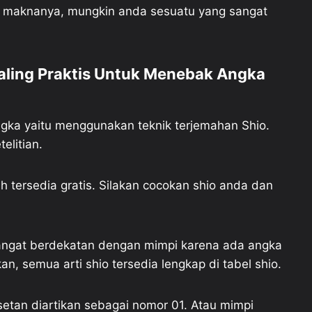
i maknanya, mungkin anda sesuatu yang sangat
Paling Praktis Untuk Menebak Angka
ngka yaitu menggunakan teknik terjemahan Shio.
elitian.
h tersedia gratis. Silakan cocokan shio anda dan
sangat berdekatan dengan mimpi karena ada angka
, semua arti shio tersedia lengkap di tabel shio.
setan diartikan sebagai nomor 01. Atau mimpi