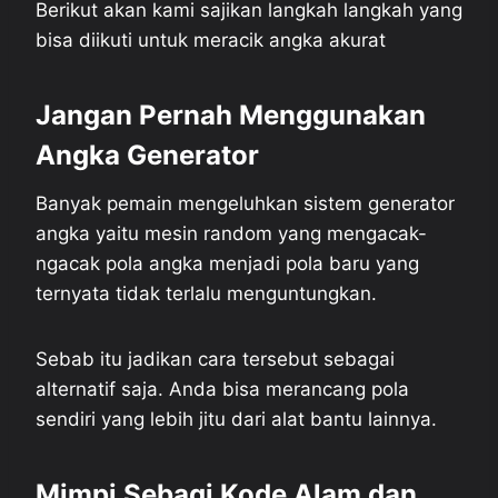
Berikut akan kami sajikan langkah langkah yang
bisa diikuti untuk meracik angka akurat
Jangan Pernah Menggunakan
Angka Generator
Banyak pemain mengeluhkan sistem generator
angka yaitu mesin random yang mengacak-
ngacak pola angka menjadi pola baru yang
ternyata tidak terlalu menguntungkan.
Sebab itu jadikan cara tersebut sebagai
alternatif saja. Anda bisa merancang pola
sendiri yang lebih jitu dari alat bantu lainnya.
Mimpi Sebagi Kode Alam dan