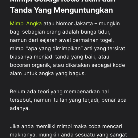
Tanda Yang Menguntungkan
Mimpi Angka
atau Nomor Jakarta – mungkin
bagi sebagian orang adalah bunga tidur,
namun dari sejarah awal permainan togel,
mimpi “apa yang dimimpikan” arti yang tersirat
biasanya menjadi tanda yang baik, atau
bocoran organik, atau dikatakan sebagai kode
alam untuk angka yang bagus.
Belum ada teori yang membenarkan hal
tersebut, namun itu lah yang terjadi, benar apa
adanya.
Jika anda memiliki mimpi maka coba mencari
maknanya, mungkin anda sesuatu yang sangat