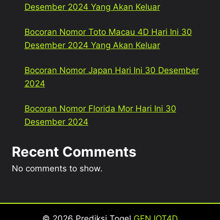
Desember 2024 Yang Akan Keluar
Bocoran Nomor Toto Macau 4D Hari Ini 30
Desember 2024 Yang Akan Keluar
Bocoran Nomor Japan Hari Ini 30 Desember
2024
Bocoran Nomor Florida Mor Hari Ini 30
Desember 2024
Recent Comments
No comments to show.
© 2026 Prediksi Togel
GENJOT4D