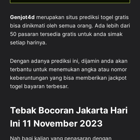
Genjot4d
merupakan situs prediksi togel gratis
bisa dinikmati oleh semua orang. Ada lebih dari
50 pasaran tersedia gratis untuk anda simak
setiap harinya.
Dengan adanya prediksi ini, dijamin anda akan
terbantu untuk menemukan angka atau nomor
keberuntungan yang bisa memberikan jackpot
togel bayaran terbesar.
Tebak Bocoran Jakarta Hari
Ini 11 November 2023
Nah bagi kalian yang penasaran dengan