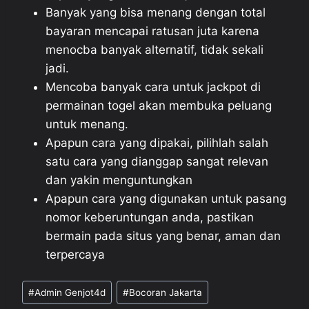
Banyak yang bisa menang dengan total
bayaran mencapai ratusan juta karena
menocba banyak alternatif, tidak sekali
jadi.
Mencoba banyak cara untuk jackpot di
permainan togel akan membuka peluang
untuk menang.
Apapun cara yang dipakai, pilihlah salah
satu cara yang dianggap sangat relevan
dan yakin menguntungkan
Apapun cara yang digunakan untuk pasang
nomor keberuntungan anda, pastikan
bermain pada situs yang benar, aman dan
terpercaya
Post
#
Admin Genjot4d
#
Bocoran Jakarta
Tags: