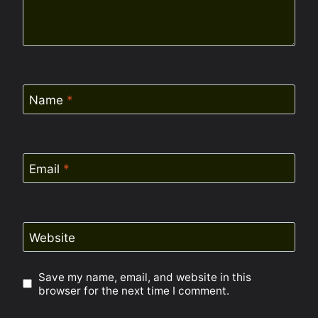
Name
*
Email
*
Website
Save my name, email, and website in this
browser for the next time I comment.