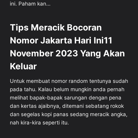
ini. Paham kan…
Tips Meracik Bocoran
Nomor Jakarta Hari Ini11
November 2023 Yang Akan
Keluar
Untuk membuat nomor random tentunya sudah
pada tahu. Kalau belum mungkin anda pernah
melihat bapak-bapak sarungan dengan pena
dan kertas ajaibnya, ditemani sebatang rokok
dan segelas kopi panas sedang meracik angka,
nah kira-kira seperti itu.