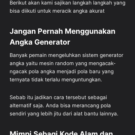
Berikut akan kami sajikan langkah langkah yang
bisa diikuti untuk meracik angka akurat
Jangan Pernah Menggunakan
Angka Generator
Banyak pemain mengeluhkan sistem generator
angka yaitu mesin random yang mengacak-
ngacak pola angka menjadi pola baru yang
ternyata tidak terlalu menguntungkan.
Sebab itu jadikan cara tersebut sebagai
alternatif saja. Anda bisa merancang pola
sendiri yang lebih jitu dari alat bantu lainnya.
Mimpi Sebagi Kode Alam dan