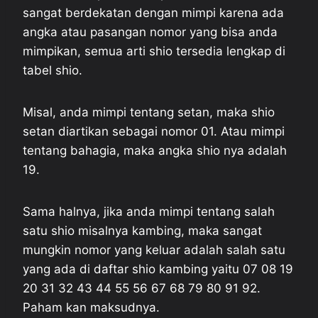
sangat berdekatan dengan mimpi karena ada
angka atau pasangan nomor yang bisa anda
mimpikan, semua arti shio tersedia lengkap di
tabel shio.
Misal, anda mimpi tentang setan, maka shio
setan diartikan sebagai nomor 01. Atau mimpi
tentang bahagia, maka angka shio nya adalah
19.
Sama halnya, jika anda mimpi tentang salah
satu shio misalnya kambing, maka sangat
mungkin nomor yang keluar adalah salah satu
yang ada di daftar shio kambing yaitu 07 08 19
20 31 32 43 44 55 56 67 68 79 80 91 92.
Paham kan maksudnya.