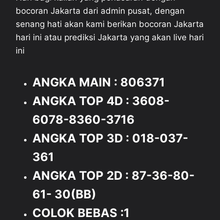
bocoran Jakarta dari admin pusat, dengan
senang hati akan kami berikan bocoran Jakarta
hari ini atau prediksi Jakarta yang akan live hari
ini
ANGKA MAIN : 806371
ANGKA TOP 4D : 3608-
6078-8360-3716
ANGKA TOP 3D : 018-037-
361
ANGKA TOP 2D : 87-36-80-
61- 30(BB)
COLOK BEBAS :1