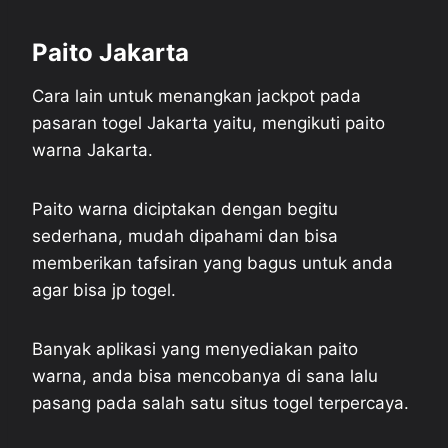
Paito Jakarta
Cara lain untuk menangkan jackpot pada
pasaran togel Jakarta yaitu, mengikuti paito
warna Jakarta.
Paito warna diciptakan dengan begitu
sederhana, mudah dipahami dan bisa
memberikan tafsiran yang bagus untuk anda
agar bisa jp togel.
Banyak aplikasi yang menyediakan paito
warna, anda bisa mencobanya di sana lalu
pasang pada salah satu situs togel terpercaya.