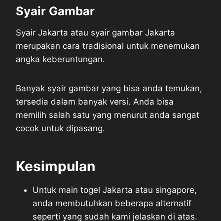
Syair Gambar
Syair Jakarta atau syair gambar Jakarta
merupakan cara tradisional untuk menemukan
angka keberuntungan.
Banyak syair gambar yang bisa anda temukan,
tersedia dalam banyak versi. Anda bisa
memilih salah satu yang menurut anda sangat
cocok untuk dipasang.
Kesimpulan
Untuk main togel Jakarta atau singapore,
anda membutuhkan beberapa alternatif
seperti yang sudah kami jelaskan di atas.