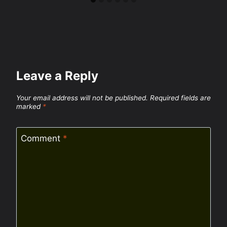
Leave a Reply
Your email address will not be published.
Required fields are
marked
*
Comment
*