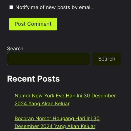
Notify me of new posts by email.
Search
Search
Recent Posts
Nomor New York Eve Hari Ini 30 Desember
2024 Yang Akan Keluar
Bocoran Nomor Hougang Hari Ini 30
Desember 2024 Yang Akan Keluar