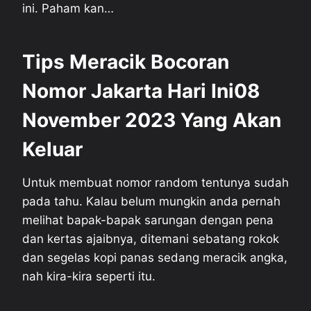
ini. Paham kan…
Tips Meracik Bocoran
Nomor Jakarta Hari Ini08
November 2023 Yang Akan
Keluar
Untuk membuat nomor random tentunya sudah
pada tahu. Kalau belum mungkin anda pernah
melihat bapak-bapak sarungan dengan pena
dan kertas ajaibnya, ditemani sebatang rokok
dan segelas kopi panas sedang meracik angka,
nah kira-kira seperti itu.