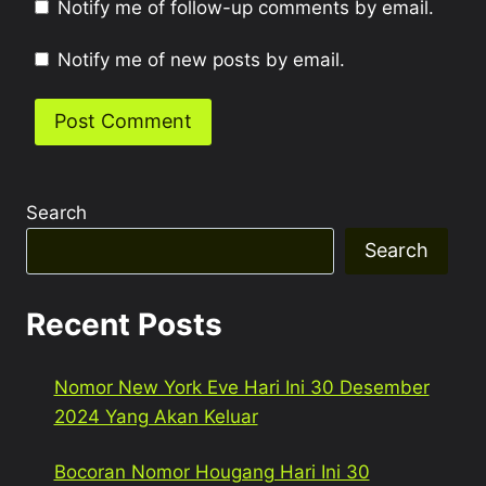
Notify me of follow-up comments by email.
Notify me of new posts by email.
Search
Search
Recent Posts
Nomor New York Eve Hari Ini 30 Desember
2024 Yang Akan Keluar
Bocoran Nomor Hougang Hari Ini 30