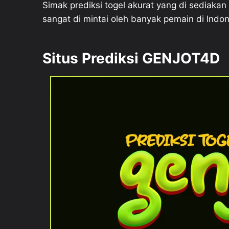
Simak prediksi togel akurat yang di sediaka
sangat di mintai oleh banyak pemain di Indon
Situs Prediksi GENJOT4D