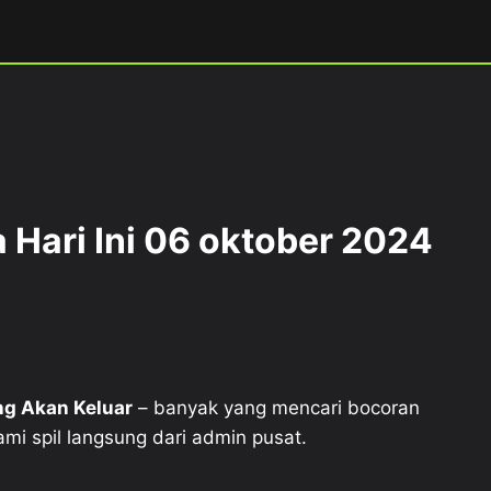
Hari Ini 06 oktober 2024
ng Akan Keluar
– banyak yang mencari bocoran
ami spil langsung dari admin pusat.