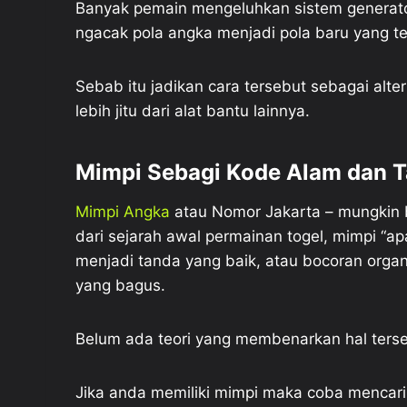
Banyak pemain mengeluhkan sistem generat
ngacak pola angka menjadi pola baru yang te
Sebab itu jadikan cara tersebut sebagai alte
lebih jitu dari alat bantu lainnya.
Mimpi Sebagi Kode Alam dan 
Mimpi Angka
atau Nomor Jakarta – mungkin 
dari sejarah awal permainan togel, mimpi “ap
menjadi tanda yang baik, atau bocoran organ
yang bagus.
Belum ada teori yang membenarkan hal terseb
Jika anda memiliki mimpi maka coba mencar