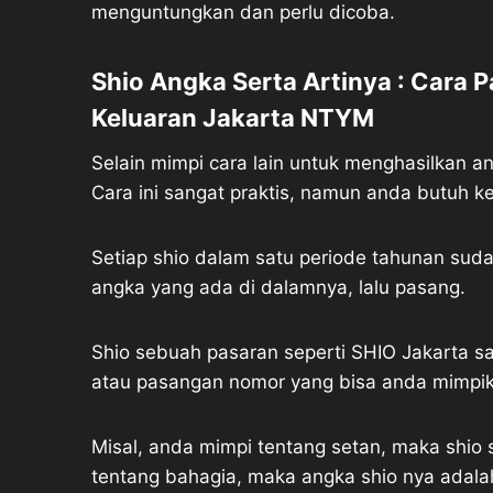
menguntungkan dan perlu dicoba.
Shio Angka Serta Artinya : Cara 
Keluaran Jakarta NTYM
Selain mimpi cara lain untuk menghasilkan a
Cara ini sangat praktis, namun anda butuh ket
Setiap shio dalam satu periode tahunan suda
angka yang ada di dalamnya, lalu pasang.
Shio sebuah pasaran seperti SHIO Jakarta 
atau pasangan nomor yang bisa anda mimpikan
Misal, anda mimpi tentang setan, maka shio 
tentang bahagia, maka angka shio nya adala