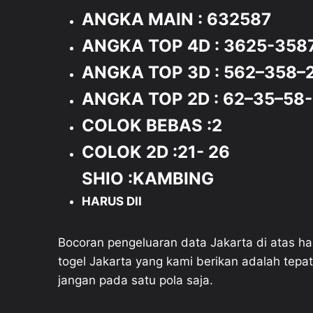
ANGKA MAIN : 632587
ANGKA TOP 4D : 3625-358
ANGKA TOP 3D : 5
62
–
358
–
ANGKA TOP 2D :
62
–
35
–
58
COLOK BEBAS :2
COLOK 2D :21- 26
SHIO :KAMBING
HARUS DII
Bocoran pengeluaran data Jakarta di atas h
togel Jakarta yang kami berikan adalah tep
jangan pada satu pola saja.