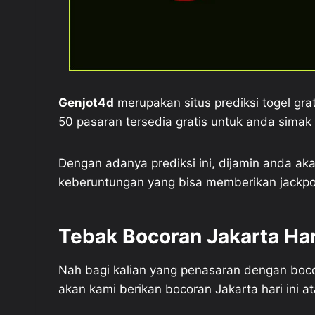
Genjot4d
merupakan situs prediksi togel grat
50 pasaran tersedia gratis untuk anda simak 
Dengan adanya prediksi ini, dijamin anda a
keberuntungan yang bisa memberikan jackpot
Tebak Bocoran Jakarta Har
Nah bagi kalian yang penasaran dengan boco
akan kami berikan bocoran Jakarta hari ini ata