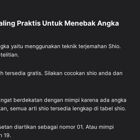
Paling Praktis Untuk Menebak Angka
ngka yaitu menggunakan teknik terjemahan Shio.
elitian.
h tersedia gratis. Silakan cocokan shio anda dan
sangat berdekatan dengan mimpi karena ada angka
, semua arti shio tersedia lengkap di tabel shio.
setan diartikan sebagai nomor 01. Atau mimpi
h 19.