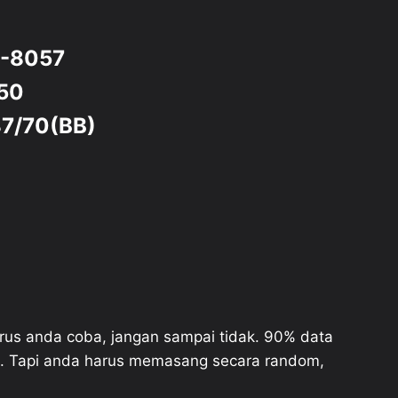
5-8057
50
7/70(BB)
arus anda coba, jangan sampai tidak. 90% data
at. Tapi anda harus memasang secara random,