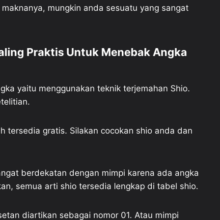
i maknanya, mungkin anda sesuatu yang sangat
Paling Praktis Untuk Menebak Angka
ngka yaitu menggunakan teknik terjemahan Shio.
elitian.
h tersedia gratis. Silakan cocokan shio anda dan
sangat berdekatan dengan mimpi karena ada angka
, semua arti shio tersedia lengkap di tabel shio.
setan diartikan sebagai nomor 01. Atau mimpi