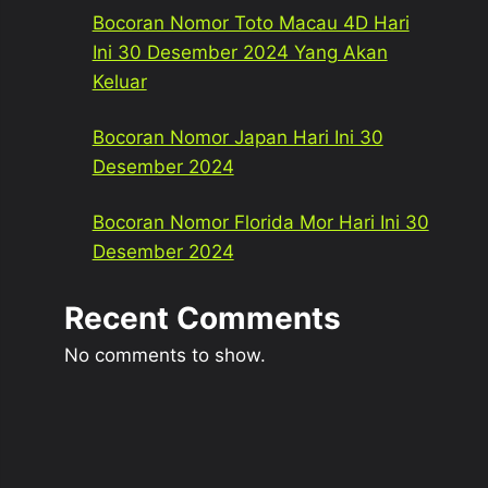
Bocoran Nomor Toto Macau 4D Hari
Ini 30 Desember 2024 Yang Akan
Keluar
Bocoran Nomor Japan Hari Ini 30
Desember 2024
Bocoran Nomor Florida Mor Hari Ini 30
Desember 2024
Recent Comments
No comments to show.