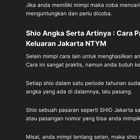
Jika anda memiliki mimpi maka coba mencar
menguntungkan dan perlu dicoba.
Shio Angka Serta Artinya : Cara 
Keluaran Jakarta NTYM
Selain mimpi cara lain untuk menghasilkan a
Cara ini sangat praktis, namun anda butuh ket
Setiap shio dalam satu periode tahunan suda
angka yang ada di dalamnya, lalu pasang.
Shio sebuah pasaran seperti SHIO Jakarta 
atau pasangan nomor yang bisa anda mimpikan
Misal, anda mimpi tentang setan, maka shio 