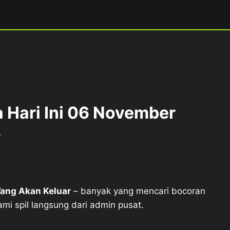
 Hari Ini 06 November
r
Yang Akan Keluar
– banyak yang mencari bocoran
ami spil langsung dari admin pusat.