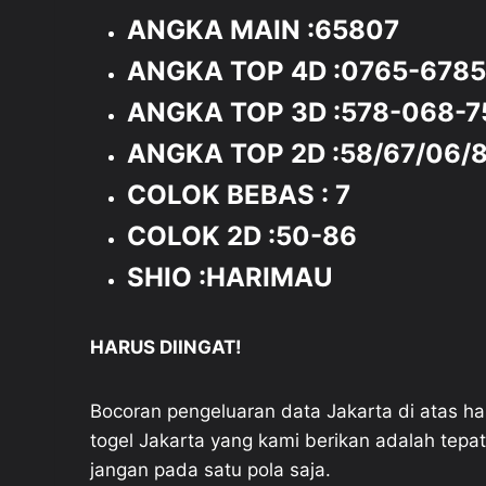
ANGKA MAIN :65807
ANGKA TOP 4D :0765-678
ANGKA TOP 3D :578-068-7
ANGKA TOP 2D :58/67/06/8
COLOK BEBAS : 7
COLOK 2D :50-86
SHIO :HARIMAU
HARUS DIINGAT!
Bocoran pengeluaran data Jakarta di atas h
togel Jakarta yang kami berikan adalah tep
jangan pada satu pola saja.