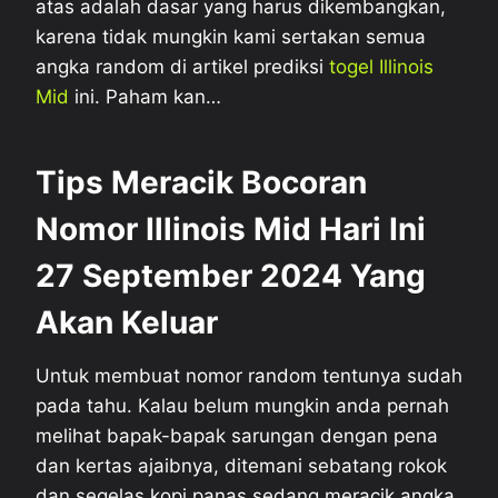
atas adalah dasar yang harus dikembangkan,
karena tidak mungkin kami sertakan semua
angka random di artikel prediksi
togel Illinois
Mid
ini. Paham kan…
Tips Meracik Bocoran
Nomor Illinois Mid Hari Ini
27 September 2024 Yang
Akan Keluar
Untuk membuat nomor random tentunya sudah
pada tahu. Kalau belum mungkin anda pernah
melihat bapak-bapak sarungan dengan pena
dan kertas ajaibnya, ditemani sebatang rokok
dan segelas kopi panas sedang meracik angka,