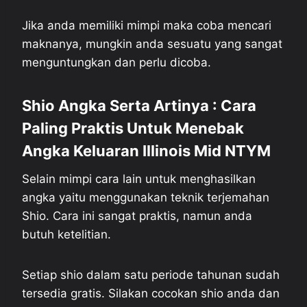
Jika anda memiliki mimpi maka coba mencari
maknanya, mungkin anda sesuatu yang sangat
menguntungkan dan perlu dicoba.
Shio Angka Serta Artinya : Cara
Paling Praktis Untuk Menebak
Angka Keluaran Illinois Mid NTYM
Selain mimpi cara lain untuk menghasilkan
angka yaitu menggunakan teknik terjemahan
Shio. Cara ini sangat praktis, namun anda
butuh ketelitian.
Setiap shio dalam satu periode tahunan sudah
tersedia gratis. Silakan cocokan shio anda dan