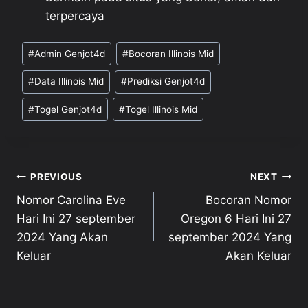
terpercaya
Post
#
Admin Genjot4d
#
Bocoran Illinois Mid
Tags:
#
Data Illinois Mid
#
Prediksi Genjot4d
#
Togel Genjot4d
#
Togel Illinois Mid
Post
PREVIOUS
NEXT
Nomor Carolina Eve
Bocoran Nomor
navigation
Hari Ini 27 september
Oregon 6 Hari Ini 27
2024 Yang Akan
september 2024 Yang
Keluar
Akan Keluar