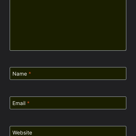
Name
*
Email
*
Website