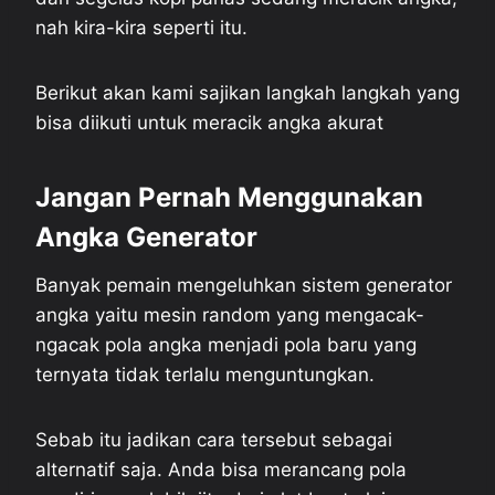
nah kira-kira seperti itu.
Berikut akan kami sajikan langkah langkah yang
bisa diikuti untuk meracik angka akurat
Jangan Pernah Menggunakan
Angka Generator
Banyak pemain mengeluhkan sistem generator
angka yaitu mesin random yang mengacak-
ngacak pola angka menjadi pola baru yang
ternyata tidak terlalu menguntungkan.
Sebab itu jadikan cara tersebut sebagai
alternatif saja. Anda bisa merancang pola