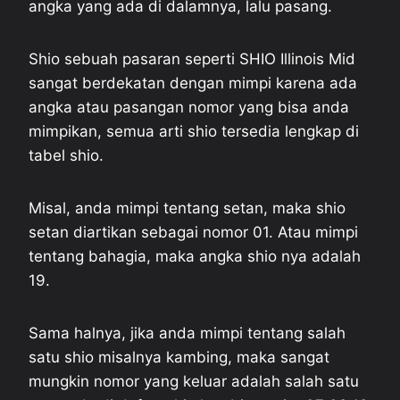
angka yang ada di dalamnya, lalu pasang.
Shio sebuah pasaran seperti SHIO Illinois Mid
sangat berdekatan dengan mimpi karena ada
angka atau pasangan nomor yang bisa anda
mimpikan, semua arti shio tersedia lengkap di
tabel shio.
Misal, anda mimpi tentang setan, maka shio
setan diartikan sebagai nomor 01. Atau mimpi
tentang bahagia, maka angka shio nya adalah
19.
Sama halnya, jika anda mimpi tentang salah
satu shio misalnya kambing, maka sangat
mungkin nomor yang keluar adalah salah satu