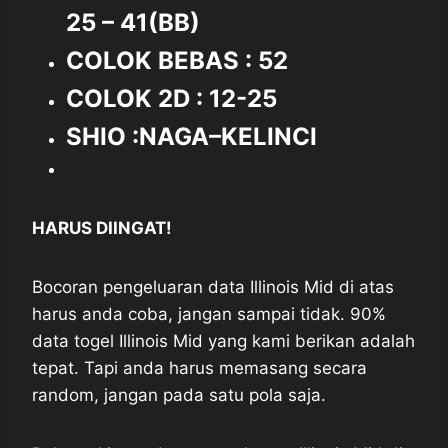
25
–
41
(BB)
COLOK BEBAS : 52
COLOK 2D : 12
-25
SHIO :
NAGA
–
KELINCI
HARUS DIINGAT!
Bocoran pengeluaran data Illinois Mid di atas
harus anda coba, jangan sampai tidak. 90%
data togel Illinois Mid yang kami berikan adalah
tepat. Tapi anda harus memasang secara
random, jangan pada satu pola saja.