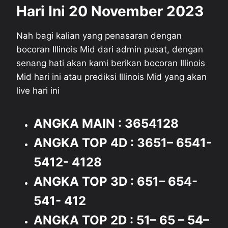
Hari Ini 20 November 2023
Nah bagi kalian yang penasaran dengan
bocoran Illinois Mid dari admin pusat, dengan
senang hati akan kami berikan bocoran Illinois
Mid hari ini atau prediksi Illinois Mid yang akan
live hari ini
ANGKA MAIN : 3654128
ANGKA TOP 4D : 3651
– 6541-
5412- 4128
ANGKA TOP 3D : 651
– 654-
541- 412
ANGKA TOP 2D :
51
–
65
–
54
–