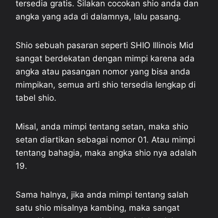
tersedia gratis. Silakan cocokan shio anda dan
angka yang ada di dalamnya, lalu pasang.
Shio sebuah pasaran seperti SHIO Illinois Mid
sangat berdekatan dengan mimpi karena ada
angka atau pasangan nomor yang bisa anda
mimpikan, semua arti shio tersedia lengkap di
tabel shio.
Misal, anda mimpi tentang setan, maka shio
setan diartikan sebagai nomor 01. Atau mimpi
tentang bahagia, maka angka shio nya adalah
19.
Sama halnya, jika anda mimpi tentang salah
satu shio misalnya kambing, maka sangat