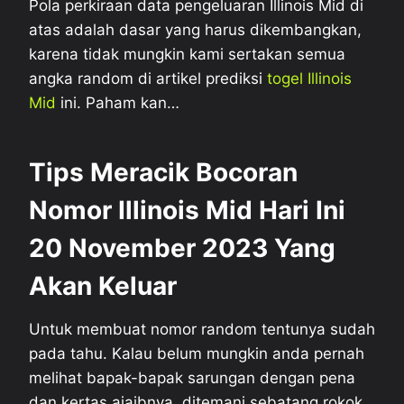
Pola perkiraan data pengeluaran Illinois Mid di
atas adalah dasar yang harus dikembangkan,
karena tidak mungkin kami sertakan semua
angka random di artikel prediksi
togel Illinois
Mid
ini. Paham kan…
Tips Meracik Bocoran
Nomor Illinois Mid Hari Ini
20 November 2023 Yang
Akan Keluar
Untuk membuat nomor random tentunya sudah
pada tahu. Kalau belum mungkin anda pernah
melihat bapak-bapak sarungan dengan pena
dan kertas ajaibnya, ditemani sebatang rokok