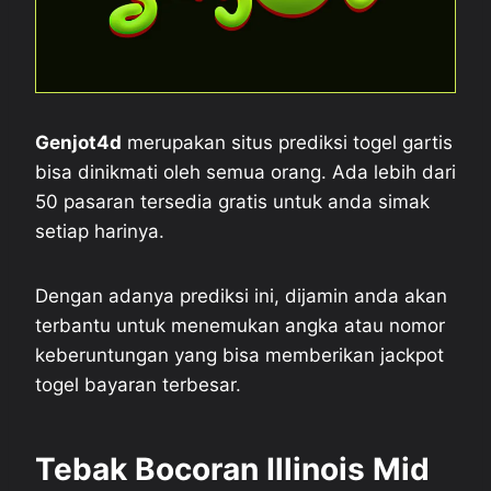
Genjot4d
merupakan situs prediksi togel gartis
bisa dinikmati oleh semua orang. Ada lebih dari
50 pasaran tersedia gratis untuk anda simak
setiap harinya.
Dengan adanya prediksi ini, dijamin anda akan
terbantu untuk menemukan angka atau nomor
keberuntungan yang bisa memberikan jackpot
togel bayaran terbesar.
Tebak Bocoran Illinois Mid