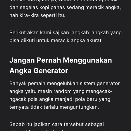
dan segelas kopi panas sedang meracik angka,
nah kira-kira seperti itu.
Berikut akan kami sajikan langkah langkah yang
bisa diikuti untuk meracik angka akurat
Jangan Pernah Menggunakan
Angka Generator
Banyak pemain mengeluhkan sistem generator
angka yaitu mesin random yang mengacak-
ngacak pola angka menjadi pola baru yang
ternyata tidak terlalu menguntungkan.
Sebab itu jadikan cara tersebut sebagai