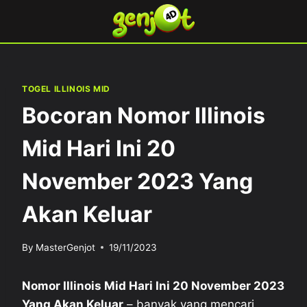
Skip
to
content
TOGEL ILLINOIS MID
Bocoran Nomor Illinois
Mid Hari Ini 20
November 2023 Yang
Akan Keluar
By
MasterGenjot
19/11/2023
Nomor Illinois Mid Hari Ini 20 November 2023
Yang Akan Keluar
– banyak yang mencari