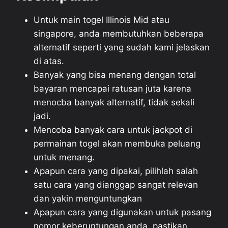
Untuk main togel Illinois Mid atau
singapore, anda membutuhkan beberapa
alternatif seperti yang sudah kami jelaskan
di atas.
Banyak yang bisa menang dengan total
bayaran mencapai ratusan juta karena
menocba banyak alternatif, tidak sekali
jadi.
Mencoba banyak cara untuk jackpot di
permainan togel akan membuka peluang
untuk menang.
Apapun cara yang dipakai, pilihlah salah
satu cara yang dianggap sangat relevan
dan yakin menguntungkan
Apapun cara yang digunakan untuk pasang
nomor keberuntungan anda, pastikan