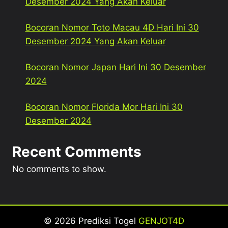
Desember 2024 Yang Akan Keluar
Bocoran Nomor Toto Macau 4D Hari Ini 30
Desember 2024 Yang Akan Keluar
Bocoran Nomor Japan Hari Ini 30 Desember
2024
Bocoran Nomor Florida Mor Hari Ini 30
Desember 2024
Recent Comments
No comments to show.
© 2026 Prediksi Togel
GENJOT4D