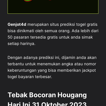
Genjot4d
merupakan situs prediksi togel gratis
bisa dinikmati oleh semua orang. Ada lebih dari
50 pasaran tersedia gratis untuk anda simak
setiap harinya.
Dengan adanya prediksi ini, dijamin anda akan
terbantu untuk menemukan angka atau nomor
keberuntungan yang bisa memberikan jackpot
togel bayaran terbesar.
Tebak Bocoran Hougang
Hari Ini 31 Oktober 2023