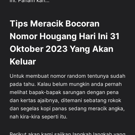
ini. Paham kan…
Tips Meracik Bocoran
Nomor Hougang Hari Ini 31
Oktober 2023 Yang Akan
Keluar
Untuk membuat nomor random tentunya sudah
pada tahu. Kalau belum mungkin anda pernah
melihat bapak-bapak sarungan dengan pena
dan kertas ajaibnya, ditemani sebatang rokok
dan segelas kopi panas sedang meracik angka,
nah kira-kira seperti itu.
Berikut akan kami sajikan langkah langkah yang