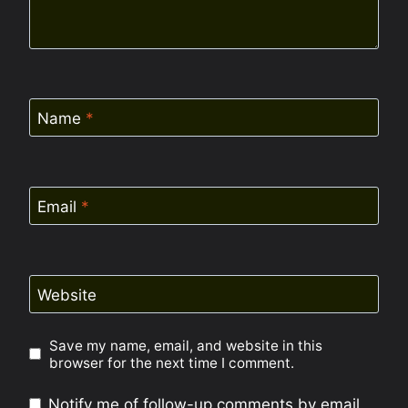
Name
*
Email
*
Website
Save my name, email, and website in this
browser for the next time I comment.
Notify me of follow-up comments by email.