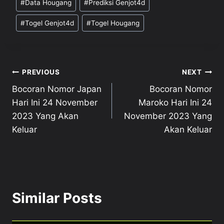
#
Data Hougang
#
Prediksi Genjot4d
#
Togel Genjot4d
#
Togel Hougang
Post
PREVIOUS
NEXT
Bocoran Nomor Japan
Bocoran Nomor
navigation
Hari Ini 24 November
Maroko Hari Ini 24
2023 Yang Akan
November 2023 Yang
Keluar
Akan Keluar
Similar Posts