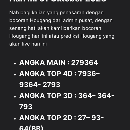
Nah bagi kalian yang penasaran dengan
bocoran Hougang dari admin pusat, dengan
senang hati akan kami berikan bocoran
Hougang hari ini atau prediksi Hougang yang
akan live hari ini
ANGKA MAIN :
279364
ANGKA TOP 4D :
7936
–
9364- 2793
ANGKA TOP 3D :
364
– 364-
793
ANGKA TOP 2D :
27
– 93-
64
(BB)