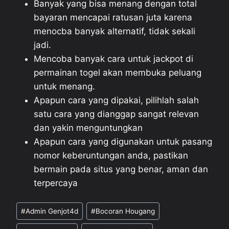
Banyak yang bisa menang dengan total
bayaran mencapai ratusan juta karena
menocba banyak alternatif, tidak sekali
jadi.
Mencoba banyak cara untuk jackpot di
permainan togel akan membuka peluang
untuk menang.
Apapun cara yang dipakai, pilihlah salah
satu cara yang dianggap sangat relevan
dan yakin menguntungkan
Apapun cara yang digunakan untuk pasang
nomor keberuntungan anda, pastikan
bermain pada situs yang benar, aman dan
terpercaya
Post
#
Admin Genjot4d
#
Bocoran Hougang
Tags: