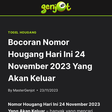
Skip
to
content
TOGEL HOUGANG
Bocoran Nomor
Hougang Hari Ini 24
November 2023 Yang
Akan Keluar
By
MasterGenjot
23/11/2023
Nomor Hougang Hari Ini 24 November 2023
Yang Akan Keluar
– banyak yang mencari