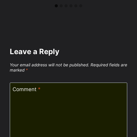
Leave a Reply
Your email address will not be published.
Required fields are
marked
*
Comment
*