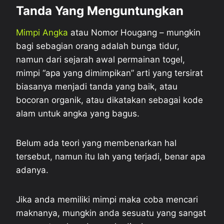
Tanda Yang Menguntungkan
Mimpi Angka
atau Nomor Hougang – mungkin
bagi sebagian orang adalah bunga tidur,
namun dari sejarah awal permainan togel,
mimpi “apa yang dimimpikan” arti yang tersirat
biasanya menjadi tanda yang baik, atau
bocoran organik, atau dikatakan sebagai kode
alam untuk angka yang bagus.
Belum ada teori yang membenarkan hal
tersebut, namun itu lah yang terjadi, benar apa
adanya.
Jika anda memiliki mimpi maka coba mencari
maknanya, mungkin anda sesuatu yang sangat