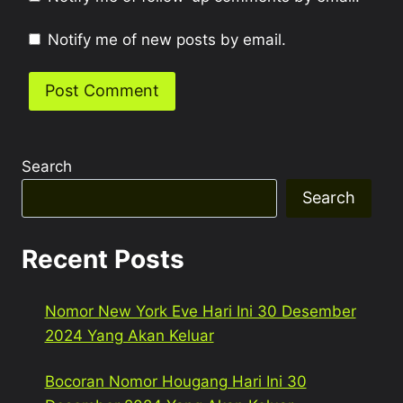
Notify me of new posts by email.
Search
Search
Recent Posts
Nomor New York Eve Hari Ini 30 Desember
2024 Yang Akan Keluar
Bocoran Nomor Hougang Hari Ini 30