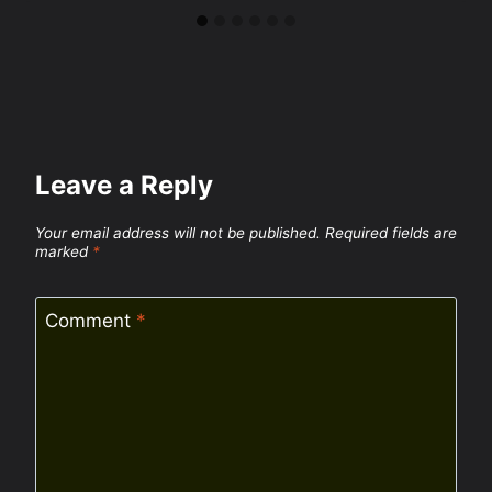
Leave a Reply
Your email address will not be published.
Required fields are
marked
*
Comment
*