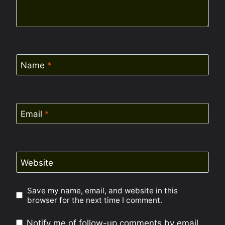
Name
*
Email
*
Website
Save my name, email, and website in this
browser for the next time I comment.
Notify me of follow-up comments by email.