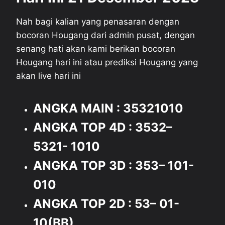
Nah bagi kalian yang penasaran dengan
bocoran Hougang dari admin pusat, dengan
senang hati akan kami berikan bocoran
Hougang hari ini atau prediksi Hougang yang
akan live hari ini
ANGKA MAIN : 35321010
ANGKA TOP 4D : 3532
–
5321- 1010
ANGKA TOP 3D : 353
– 101-
010
ANGKA TOP 2D : 53
– 01-
10
(BB)