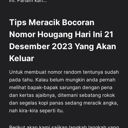
ini. Paham kan…
Tips Meracik Bocoran
Nomor Hougang Hari Ini 21
Desember 2023 Yang Akan
Keluar
Untuk membuat nomor random tentunya sudah
pada tahu. Kalau belum mungkin anda pernah
melihat bapak-bapak sarungan dengan pena
dan kertas ajaibnya, ditemani sebatang rokok
dan segelas kopi panas sedang meracik angka,
nah kira-kira seperti itu.
Berikut akan kami sajikan langkah langkah yang