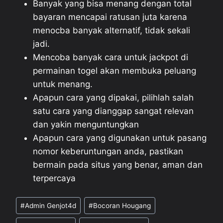
Banyak yang bisa menang dengan total
bayaran mencapai ratusan juta karena
menocba banyak alternatif, tidak sekali
jadi.
Mencoba banyak cara untuk jackpot di
permainan togel akan membuka peluang
untuk menang.
Apapun cara yang dipakai, pilihlah salah
satu cara yang dianggap sangat relevan
dan yakin menguntungkan
Apapun cara yang digunakan untuk pasang
nomor keberuntungan anda, pastikan
bermain pada situs yang benar, aman dan
terpercaya
Post
#
Admin Genjot4d
#
Bocoran Hougang
Tags: