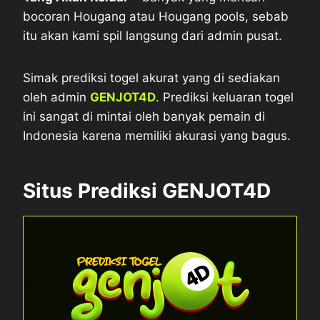
bocoran Hougang atau Hougang pools, sebab
itu akan kami spil langsung dari admin pusat.
Simak prediksi togel akurat yang di sediakan
oleh admin
GENJOT4D
. Prediksi keluaran togel
ini sangat di mintai oleh banyak pemain di
Indonesia karena memiliki akurasi yang bagus.
Situs Prediksi GENJOT4D