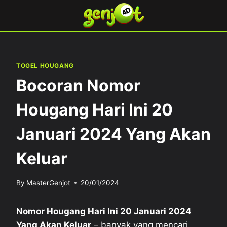
Skip
to
content
TOGEL HOUGANG
Bocoran Nomor
Hougang Hari Ini 20
Januari 2024 Yang Akan
Keluar
By
MasterGenjot
20/01/2024
Nomor Hougang Hari Ini 20 Januari 2024
Yang Akan Keluar
– banyak yang mencari