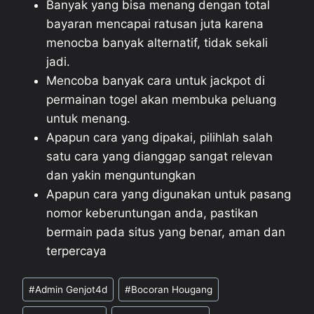
Banyak yang bisa menang dengan total
bayaran mencapai ratusan juta karena
menocba banyak alternatif, tidak sekali
jadi.
Mencoba banyak cara untuk jackpot di
permainan togel akan membuka peluang
untuk menang.
Apapun cara yang dipakai, pilihlah salah
satu cara yang dianggap sangat relevan
dan yakin menguntungkan
Apapun cara yang digunakan untuk pasang
nomor keberuntungan anda, pastikan
bermain pada situs yang benar, aman dan
terpercaya
Post
#
Admin Genjot4d
#
Bocoran Hougang
Tags: