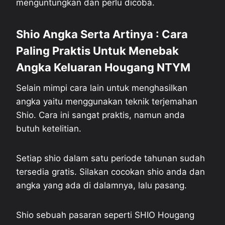
menguntungkan dan perlu dicoba.
Shio Angka Serta Artinya : Cara
Paling Praktis Untuk Menebak
Angka Keluaran Hougang NTYM
Selain mimpi cara lain untuk menghasilkan
angka yaitu menggunakan teknik terjemahan
Shio. Cara ini sangat praktis, namun anda
butuh ketelitian.
Setiap shio dalam satu periode tahunan sudah
tersedia gratis. Silakan cocokan shio anda dan
angka yang ada di dalamnya, lalu pasang.
Shio sebuah pasaran seperti SHIO Hougang