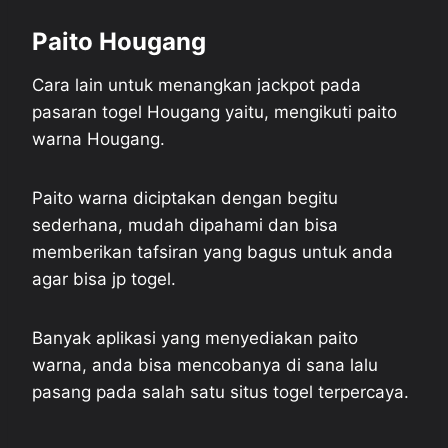
Paito Hougang
Cara lain untuk menangkan jackpot pada
pasaran togel Hougang yaitu, mengikuti paito
warna Hougang.
Paito warna diciptakan dengan begitu
sederhana, mudah dipahami dan bisa
memberikan tafsiran yang bagus untuk anda
agar bisa jp togel.
Banyak aplikasi yang menyediakan paito
warna, anda bisa mencobanya di sana lalu
pasang pada salah satu situs togel terpercaya.