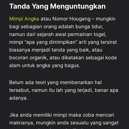
Tanda Yang Menguntungkan
Mimpi Angka
atau Nomor Hougang – mungkin
bagi sebagian orang adalah bunga tidur,
namun dari sejarah awal permainan togel,
mimpi “apa yang dimimpikan” arti yang tersirat
biasanya menjadi tanda yang baik, atau
bocoran organik, atau dikatakan sebagai kode
alam untuk angka yang bagus.
Belum ada teori yang membenarkan hal
tersebut, namun itu lah yang terjadi, benar apa
adanya.
Jika anda memiliki mimpi maka coba mencari
maknanya, mungkin anda sesuatu yang sangat