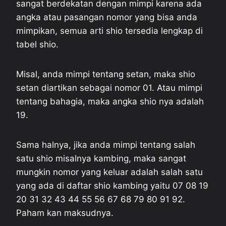
sangat berdekatan dengan mimpi karena ada
angka atau pasangan nomor yang bisa anda
mimpikan, semua arti shio tersedia lengkap di
tabel shio.
Misal, anda mimpi tentang setan, maka shio
setan diartikan sebagai nomor 01. Atau mimpi
tentang bahagia, maka angka shio nya adalah
19.
Sama halnya, jika anda mimpi tentang salah
satu shio misalnya kambing, maka sangat
mungkin nomor yang keluar adalah salah satu
yang ada di daftar shio kambing yaitu 07 08 19
20 31 32 43 44 55 56 67 68 79 80 91 92.
Paham kan maksudnya.