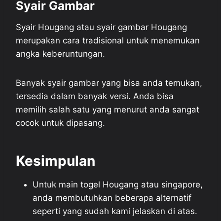
Syair Gambar
Syair Hougang atau syair gambar Hougang
merupakan cara tradisional untuk menemukan
angka keberuntungan.
Banyak syair gambar yang bisa anda temukan,
tersedia dalam banyak versi. Anda bisa
memilih salah satu yang menurut anda sangat
cocok untuk dipasang.
Kesimpulan
Untuk main togel Hougang atau singapore,
anda membutuhkan beberapa alternatif
seperti yang sudah kami jelaskan di atas.