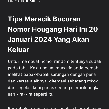
ini. Paham kan…
Tips Meracik Bocoran
Nomor Hougang Hari Ini 20
Januari 2024 Yang Akan
Keluar
Untuk membuat nomor random tentunya sudah
pada tahu. Kalau belum mungkin anda pernah
melihat bapak-bapak sarungan dengan pena
dan kertas ajaibnya, ditemani sebatang rokok
dan segelas kopi panas sedang meracik angka,
nah kira-kira seperti itu.
Berikut akan kami sajikan langkah langkah yang