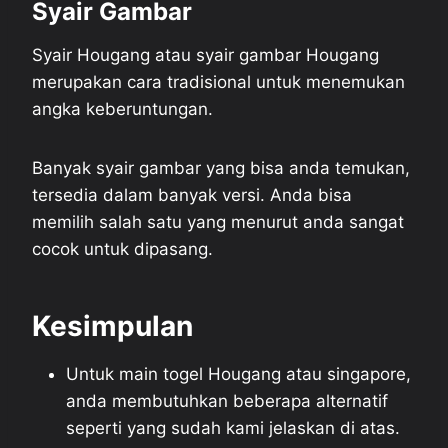
Syair Gambar
Syair Hougang atau syair gambar Hougang
merupakan cara tradisional untuk menemukan
angka keberuntungan.
Banyak syair gambar yang bisa anda temukan,
tersedia dalam banyak versi. Anda bisa
memilih salah satu yang menurut anda sangat
cocok untuk dipasang.
Kesimpulan
Untuk main togel Hougang atau singapore,
anda membutuhkan beberapa alternatif
seperti yang sudah kami jelaskan di atas.