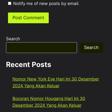
Notify me of new posts by email.
Search
Search
Recent Posts
Nomor New York Eve Hari Ini 30 Desember
2024 Yang Akan Keluar
Bocoran Nomor Hougang Hari Ini 30
Desember 2024 Yang Akan Keluar