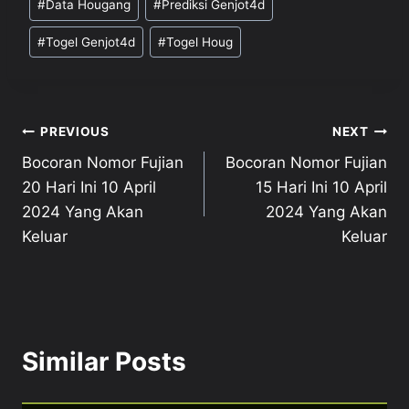
#
Data Hougang
#
Prediksi Genjot4d
#
Togel Genjot4d
#
Togel Houg
Post
PREVIOUS
NEXT
Bocoran Nomor Fujian
Bocoran Nomor Fujian
navigation
20 Hari Ini 10 April
15 Hari Ini 10 April
2024 Yang Akan
2024 Yang Akan
Keluar
Keluar
Similar Posts