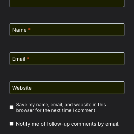
Name
*
Email
*
Website
Save my name, email, and website in this
browser for the next time I comment.
Notify me of follow-up comments by email.