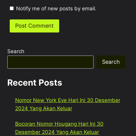
Notify me of new posts by email.
Search
Search
Recent Posts
Nomor New York Eve Hari Ini 30 Desember
2024 Yang Akan Keluar
Bocoran Nomor Hougang Hari Ini 30
Desember 2024 Yang Akan Keluar