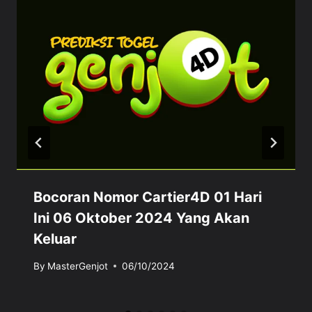
Bocoran Nomor Cartier4D 01 Hari
Ini 06 Oktober 2024 Yang Akan
Keluar
By
MasterGenjot
06/10/2024