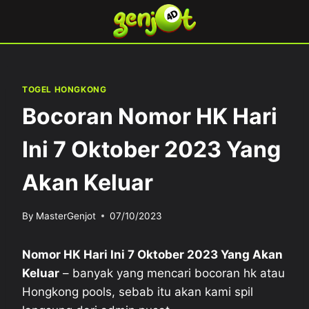
Skip
to
content
TOGEL HONGKONG
Bocoran Nomor HK Hari
Ini 7 Oktober 2023 Yang
Akan Keluar
By
MasterGenjot
07/10/2023
Nomor HK Hari Ini 7 Oktober 2023 Yang Akan
Keluar
– banyak yang mencari bocoran hk atau
Hongkong pools, sebab itu akan kami spil