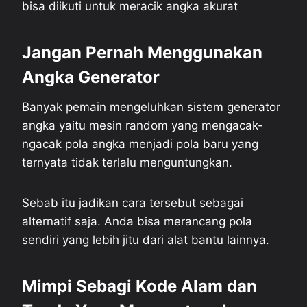
bisa diikuti untuk meracik angka akurat
Jangan Pernah Menggunakan
Angka Generator
Banyak pemain mengeluhkan sistem generator
angka yaitu mesin random yang mengacak-
ngacak pola angka menjadi pola baru yang
ternyata tidak terlalu menguntungkan.
Sebab itu jadikan cara tersebut sebagai
alternatif saja. Anda bisa merancang pola
sendiri yang lebih jitu dari alat bantu lainnya.
Mimpi Sebagi Kode Alam dan