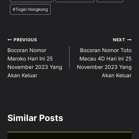
#
Togel Hongkong
Post
PREVIOUS
NEXT
Bocoran Nomor
Bocoran Nomor Toto
navigation
Maroko Hari Ini 25
Macau 4D Hari Ini 25
November 2023 Yang
November 2023 Yang
Akan Keluar
Akan Keluar
Similar Posts