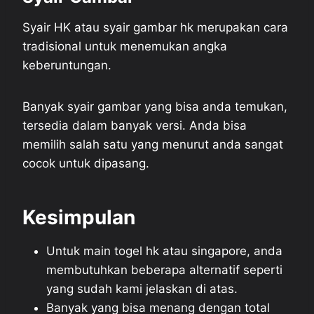
Syair HK atau syair gambar hk merupakan cara
tradisional untuk menemukan angka
keberuntungan.
Banyak syair gambar yang bisa anda temukan,
tersedia dalam banyak versi. Anda bisa
memilih salah satu yang menurut anda sangat
cocok untuk dipasang.
Kesimpulan
Untuk main togel hk atau singapore, anda
membutuhkan beberapa alternatif seperti
yang sudah kami jelaskan di atas.
Banyak yang bisa menang dengan total