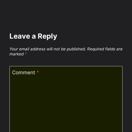
Leave a Reply
Your email address will not be published.
Required fields are
marked
*
Comment
*