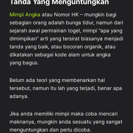
Tanda Yang Menguntungkan
Mimpi Angka
atau Nomor HK – mungkin bagi
sebagian orang adalah bunga tidur, namun dari
sejarah awal permainan togel, mimpi “apa yang
dimimpikan” arti yang tersirat biasanya menjadi
tanda yang baik, atau bocoran organik, atau
dikatakan sebagai kode alam untuk angka
yang bagus.
Belum ada teori yang membenarkan hal
tersebut, namun itu lah yang terjadi, benar apa
adanya.
Jika anda memiliki mimpi maka coba mencari
maknanya, mungkin anda sesuatu yang sangat
menguntungkan dan perlu dicoba.