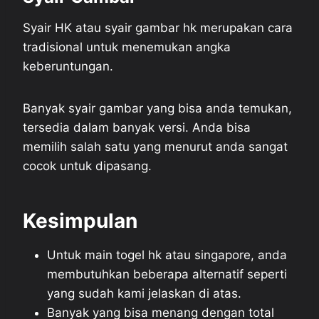
Syair HK atau syair gambar hk merupakan cara
tradisional untuk menemukan angka
keberuntungan.
Banyak syair gambar yang bisa anda temukan,
tersedia dalam banyak versi. Anda bisa
memilih salah satu yang menurut anda sangat
cocok untuk dipasang.
Kesimpulan
Untuk main togel hk atau singapore, anda
membutuhkan beberapa alternatif seperti
yang sudah kami jelaskan di atas.
Banyak yang bisa menang dengan total