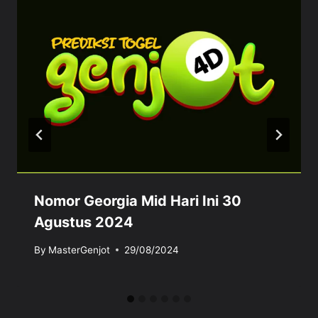
Nomor Georgia Mid Hari Ini 30
Agustus 2024
By
MasterGenjot
29/08/2024