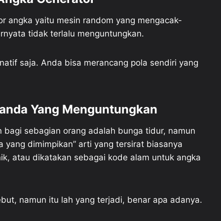
or angka yaitu mesin random yang mengacak-
rnyata tidak terlalu menguntungkan.
rnatif saja. Anda bisa merancang pola sendiri yang
Tanda Yang Menguntungkan
 bagi sebagian orang adalah bunga tidur, namun
a yang dimimpikan” arti yang tersirat biasanya
ik, atau dikatakan sebagai kode alam untuk angka
ut, namun itu lah yang terjadi, benar apa adanya.