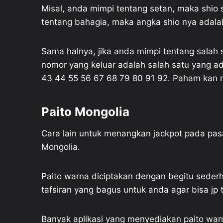
Misal, anda mimpi tentang setan, maka shio 
tentang bahagia, maka angka shio nya adala
Sama halnya, jika anda mimpi tentang salah
nomor yang keluar adalah salah satu yang ad
43 44 55 56 67 68 79 80 91 92. Paham kan
Paito Mongolia
Cara lain untuk menangkan jackpot pada pasa
Mongolia.
Paito warna diciptakan dengan begitu sede
tafsiran yang bagus untuk anda agar bisa jp t
Banyak aplikasi yang menyediakan paito war