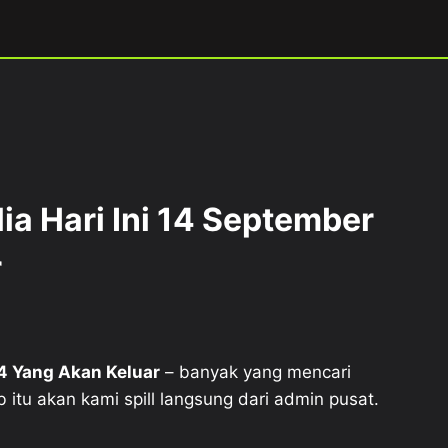
a Hari Ini 14 September
r
4 Yang Akan Keluar
– banyak yang mencari
itu akan kami spill langsung dari admin pusat.