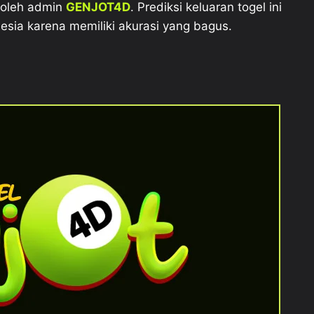
n oleh admin
GENJOT4D
. Prediksi keluaran togel ini
esia karena memiliki akurasi yang bagus.