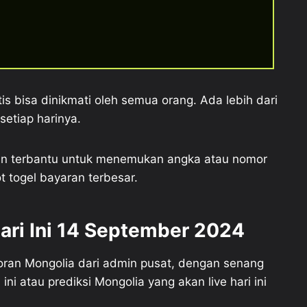
is bisa dinikmati oleh semua orang. Ada lebih dari
setiap harinya.
kan terbantu untuk menemukan angka atau nomor
 togel bayaran terbesar.
ari Ini 14 September 2024
oran Mongolia dari admin pusat, dengan senang
ini atau prediksi Mongolia yang akan live hari ini