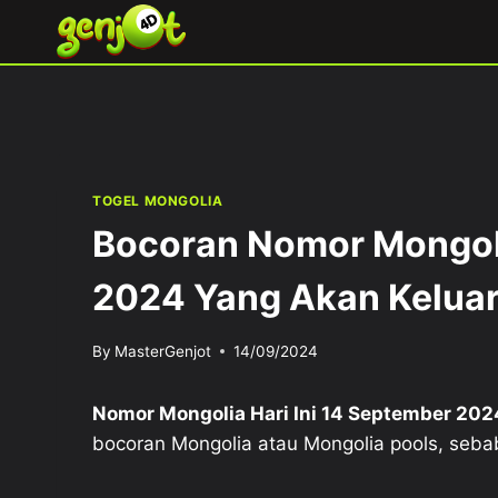
Skip
to
content
TOGEL MONGOLIA
Bocoran Nomor Mongoli
2024 Yang Akan Kelua
By
MasterGenjot
14/09/2024
Nomor Mongolia Hari Ini 14 September 202
bocoran Mongolia atau Mongolia pools, sebab 