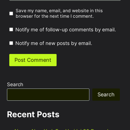
Save my name, email, and website in this
browser for the next time I comment.
Notify me of follow-up comments by email.
Notify me of new posts by email.
Search
Search
Recent Posts