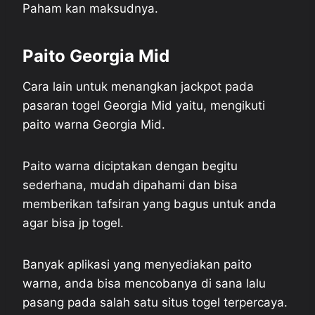
Paham kan maksudnya.
Paito Georgia Mid
Cara lain untuk menangkan jackpot pada
pasaran togel Georgia Mid yaitu, mengikuti
paito warna Georgia Mid.
Paito warna diciptakan dengan begitu
sederhana, mudah dipahami dan bisa
memberikan tafsiran yang bagus untuk anda
agar bisa jp togel.
Banyak aplikasi yang menyediakan paito
warna, anda bisa mencobanya di sana lalu
pasang pada salah satu situs togel terpercaya.