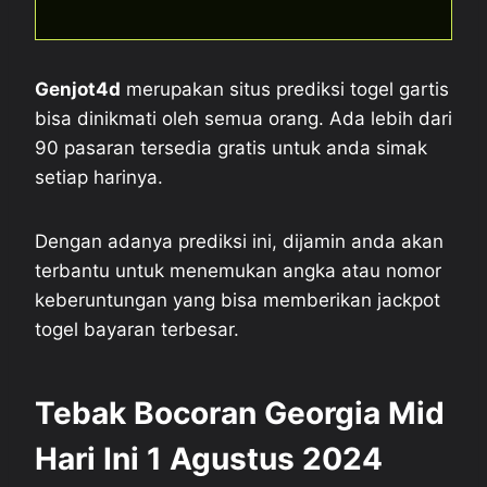
Genjot4d
merupakan situs prediksi togel gartis
bisa dinikmati oleh semua orang. Ada lebih dari
90 pasaran tersedia gratis untuk anda simak
setiap harinya.
Dengan adanya prediksi ini, dijamin anda akan
terbantu untuk menemukan angka atau nomor
keberuntungan yang bisa memberikan jackpot
togel bayaran terbesar.
Tebak Bocoran Georgia Mid
Hari Ini 1 Agustus 2024