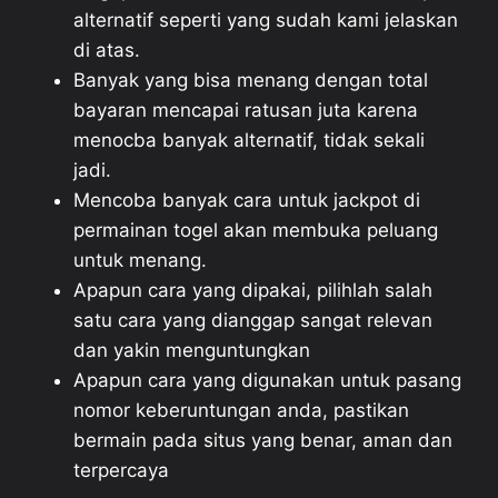
alternatif seperti yang sudah kami jelaskan
di atas.
Banyak yang bisa menang dengan total
bayaran mencapai ratusan juta karena
menocba banyak alternatif, tidak sekali
jadi.
Mencoba banyak cara untuk jackpot di
permainan togel akan membuka peluang
untuk menang.
Apapun cara yang dipakai, pilihlah salah
satu cara yang dianggap sangat relevan
dan yakin menguntungkan
Apapun cara yang digunakan untuk pasang
nomor keberuntungan anda, pastikan
bermain pada situs yang benar, aman dan
terpercaya