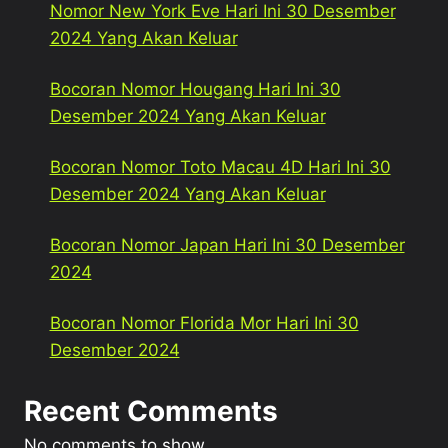
Nomor New York Eve Hari Ini 30 Desember
2024 Yang Akan Keluar
Bocoran Nomor Hougang Hari Ini 30
Desember 2024 Yang Akan Keluar
Bocoran Nomor Toto Macau 4D Hari Ini 30
Desember 2024 Yang Akan Keluar
Bocoran Nomor Japan Hari Ini 30 Desember
2024
Bocoran Nomor Florida Mor Hari Ini 30
Desember 2024
Recent Comments
No comments to show.