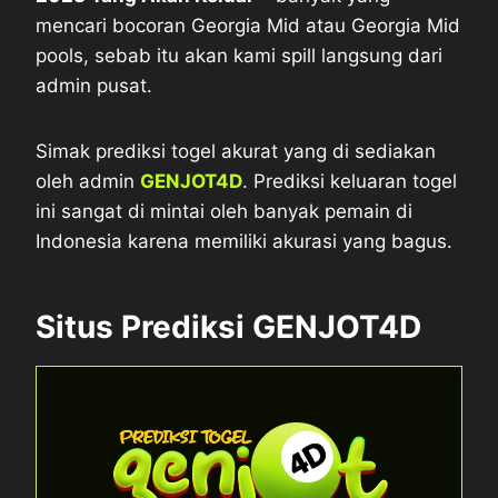
mencari bocoran Georgia Mid atau Georgia Mid
pools, sebab itu akan kami spill langsung dari
admin pusat.
Simak prediksi togel akurat yang di sediakan
oleh admin
GENJOT4D
. Prediksi keluaran togel
ini sangat di mintai oleh banyak pemain di
Indonesia karena memiliki akurasi yang bagus.
Situs Prediksi GENJOT4D