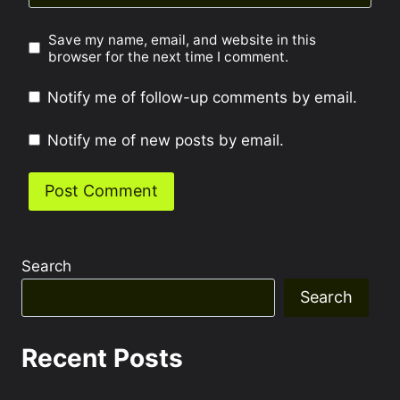
Save my name, email, and website in this
browser for the next time I comment.
Notify me of follow-up comments by email.
Notify me of new posts by email.
Search
Search
Recent Posts