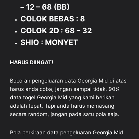
– 12 – 68 (BB)
COLOK BEBAS : 8
COLOK 2D : 68 – 32
SHIO : MONYET
HARUS DIINGAT!
Bocoran pengeluaran data Georgia Mid di atas
harus anda coba, jangan sampai tidak. 90%
data togel Georgia Mid yang kami berikan
adalah tepat. Tapi anda harus memasang
secara random, jangan pada satu pola saja.
Pola perkiraan data pengeluaran Georgia Mid