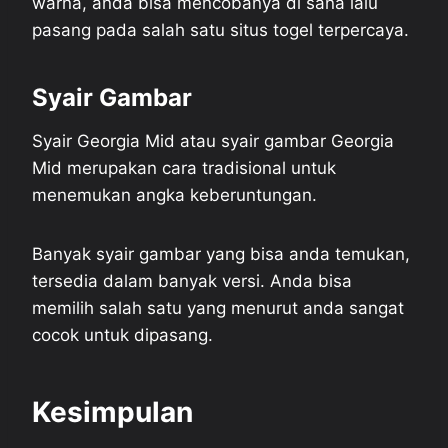
warna, anda bisa mencobanya di sana lalu
pasang pada salah satu situs togel terpercaya.
Syair Gambar
Syair Georgia Mid atau syair gambar Georgia
Mid merupakan cara tradisional untuk
menemukan angka keberuntungan.
Banyak syair gambar yang bisa anda temukan,
tersedia dalam banyak versi. Anda bisa
memilih salah satu yang menurut anda sangat
cocok untuk dipasang.
Kesimpulan