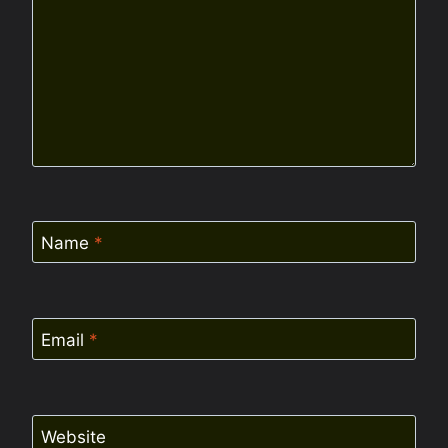
Name
*
Email
*
Website