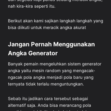
nah kira-kira seperti itu.
Berikut akan kami sajikan langkah langkah yang
bisa diikuti untuk meracik angka akurat
Jangan Pernah Menggunakan
Angka Generator
Banyak pemain mengeluhkan sistem generator
angka yaitu mesin random yang mengacak-
ngacak pola angka menjadi pola baru yang
ternyata tidak terlalu menguntungkan.
Sebab itu jadikan cara tersebut sebagai
alternatif saja. Anda bisa merancang pola