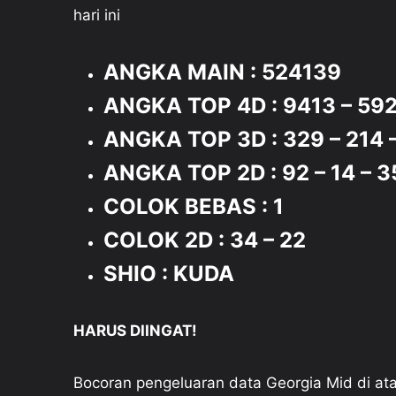
hari ini
ANGKA MAIN : 524139
ANGKA TOP 4D : 9413 – 592
ANGKA TOP 3D : 329 – 214 
ANGKA TOP 2D : 92 – 14 – 35
COLOK BEBAS : 1
COLOK 2D : 34 – 22
SHIO : KUDA
HARUS DIINGAT!
Bocoran pengeluaran data Georgia Mid di at