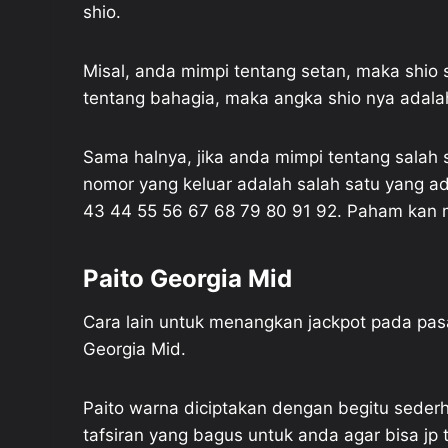
shio.
Misal, anda mimpi tentang setan, maka shio 
tentang bahagia, maka angka shio nya adala
Sama halnya, jika anda mimpi tentang salah
nomor yang keluar adalah salah satu yang ad
43 44 55 56 67 68 79 80 91 92. Paham kan
Paito Georgia Mid
Cara lain untuk menangkan jackpot pada pasa
Georgia Mid.
Paito warna diciptakan dengan begitu sede
tafsiran yang bagus untuk anda agar bisa jp t