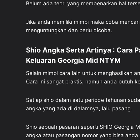
Belum ada teori yang membenarkan hal terseb
Jika anda memiliki mimpi maka coba mencar
menguntungkan dan perlu dicoba.
Shio Angka Serta Artinya : Cara 
Keluaran Georgia Mid NTYM
Selain mimpi cara lain untuk menghasilkan a
Cara ini sangat praktis, namun anda butuh ket
Setiap shio dalam satu periode tahunan suda
angka yang ada di dalamnya, lalu pasang.
Shio sebuah pasaran seperti SHIO Georgia 
angka atau pasangan nomor yang bisa anda mi