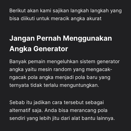
Berikut akan kami sajikan langkah langkah yang
bisa diikuti untuk meracik angka akurat
Jangan Pernah Menggunakan
Angka Generator
Banyak pemain mengeluhkan sistem generator
angka yaitu mesin random yang mengacak-
ngacak pola angka menjadi pola baru yang
ternyata tidak terlalu menguntungkan.
Sebab itu jadikan cara tersebut sebagai
alternatif saja. Anda bisa merancang pola
sendiri yang lebih jitu dari alat bantu lainnya.