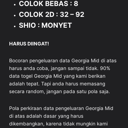
COLOK BEBAS : 8
COLOK 2D : 32 – 92
SHIO : MONYET
HARUS DIINGAT!
Bocoran pengeluaran data Georgia Mid di atas
harus anda coba, jangan sampai tidak. 90%
data togel Georgia Mid yang kami berikan
adalah tepat. Tapi anda harus memasang
secara random, jangan pada satu pola saja.
Pola perkiraan data pengeluaran Georgia Mid
di atas adalah dasar yang harus
dikembangkan, karena tidak mungkin kami