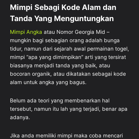
Mimpi Sebagi Kode Alam dan
Tanda Yang Menguntungkan
Mimpi Angka
atau Nomor Georgia Mid –
mungkin bagi sebagian orang adalah bunga
tidur, namun dari sejarah awal permainan togel,
mimpi “apa yang dimimpikan” arti yang tersirat
biasanya menjadi tanda yang baik, atau
bocoran organik, atau dikatakan sebagai kode
alam untuk angka yang bagus.
Belum ada teori yang membenarkan hal
tersebut, namun itu lah yang terjadi, benar apa
adanya.
Jika anda memiliki mimpi maka coba mencari