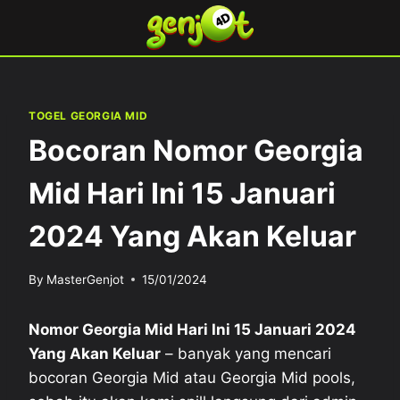
Skip
to
content
TOGEL GEORGIA MID
Bocoran Nomor Georgia
Mid Hari Ini 15 Januari
2024 Yang Akan Keluar
By
MasterGenjot
15/01/2024
Nomor Georgia Mid Hari Ini 15 Januari 2024
Yang Akan Keluar
– banyak yang mencari
bocoran Georgia Mid atau Georgia Mid pools,