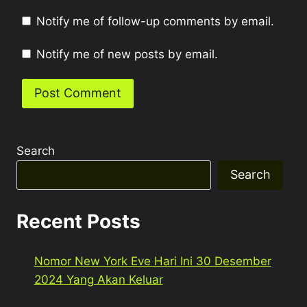
Notify me of follow-up comments by email.
Notify me of new posts by email.
Search
Search
Recent Posts
Nomor New York Eve Hari Ini 30 Desember
2024 Yang Akan Keluar