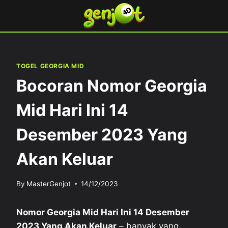
Skip
to
content
TOGEL GEORGIA MID
Bocoran Nomor Georgia
Mid Hari Ini 14
Desember 2023 Yang
Akan Keluar
By
MasterGenjot
14/12/2023
Nomor Georgia Mid Hari Ini 14 Desember
2023 Yang Akan Keluar
– banyak yang