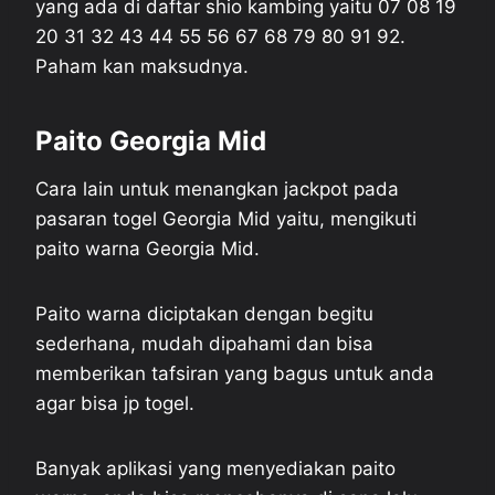
yang ada di daftar shio kambing yaitu 07 08 19
20 31 32 43 44 55 56 67 68 79 80 91 92.
Paham kan maksudnya.
Paito Georgia Mid
Cara lain untuk menangkan jackpot pada
pasaran togel Georgia Mid yaitu, mengikuti
paito warna Georgia Mid.
Paito warna diciptakan dengan begitu
sederhana, mudah dipahami dan bisa
memberikan tafsiran yang bagus untuk anda
agar bisa jp togel.
Banyak aplikasi yang menyediakan paito