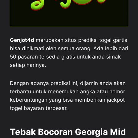
Genjot4d
merupakan situs prediksi togel gartis
bisa dinikmati oleh semua orang. Ada lebih dari
50 pasaran tersedia gratis untuk anda simak
setiap harinya.
Dengan adanya prediksi ini, dijamin anda akan
terbantu untuk menemukan angka atau nomor
keberuntungan yang bisa memberikan jackpot
togel bayaran terbesar.
Tebak Bocoran Georgia Mid