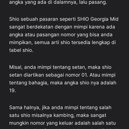
angka yang ada di dalamnya, lalu pasang.
Shio sebuah pasaran seperti SHIO Georgia Mid
sangat berdekatan dengan mimpi karena ada
angka atau pasangan nomor yang bisa anda
mimpikan, semua arti shio tersedia lengkap di
tabel shio.
Misal, anda mimpi tentang setan, maka shio
setan diartikan sebagai nomor 01. Atau mimpi
tentang bahagia, maka angka shio nya adalah
19.
Sama halnya, jika anda mimpi tentang salah
satu shio misalnya kambing, maka sangat
mungkin nomor yang keluar adalah salah satu