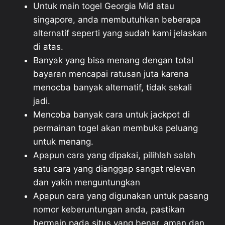
Untuk main togel Georgia Mid atau
singapore, anda membutuhkan beberapa
alternatif seperti yang sudah kami jelaskan
di atas.
Banyak yang bisa menang dengan total
bayaran mencapai ratusan juta karena
menocba banyak alternatif, tidak sekali
jadi.
Mencoba banyak cara untuk jackpot di
permainan togel akan membuka peluang
untuk menang.
Apapun cara yang dipakai, pilihlah salah
satu cara yang dianggap sangat relevan
dan yakin menguntungkan
Apapun cara yang digunakan untuk pasang
nomor keberuntungan anda, pastikan
bermain pada situs yang benar, aman dan