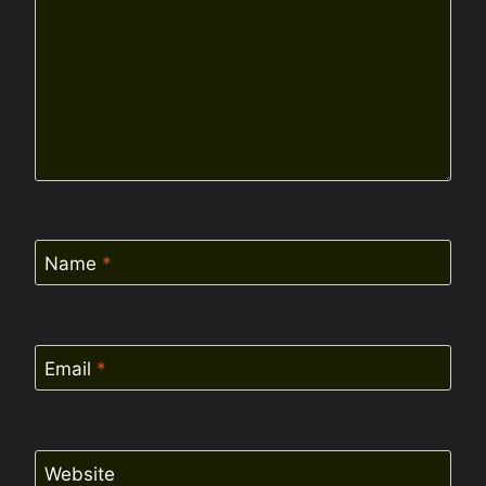
Name
*
Email
*
Website