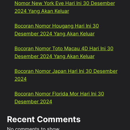
Nomor New York Eve Hari Ini 30 Desember
2024 Yang Akan Keluar
Bocoran Nomor Hougang Hari Ini 30
Desember 2024 Yang Akan Keluar
Bocoran Nomor Toto Macau 4D Hari Ini 30
Desember 2024 Yang Akan Keluar
Bocoran Nomor Japan Hari Ini 30 Desember
2024
Bocoran Nomor Florida Mor Hari Ini 30
Desember 2024
Recent Comments
No comments to show.