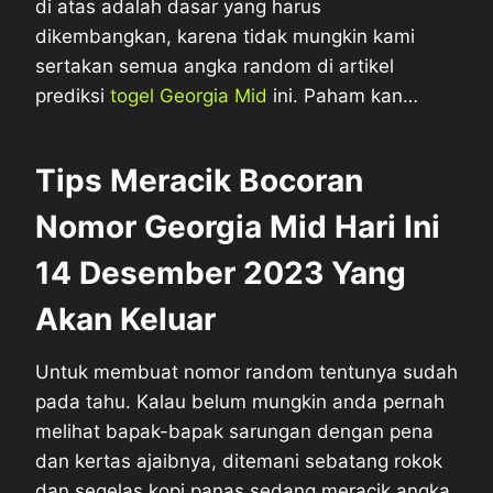
di atas adalah dasar yang harus
dikembangkan, karena tidak mungkin kami
sertakan semua angka random di artikel
prediksi
togel Georgia Mid
ini. Paham kan…
Tips Meracik Bocoran
Nomor Georgia
Mid
Hari Ini
14 Desember 2023 Yang
Akan Keluar
Untuk membuat nomor random tentunya sudah
pada tahu. Kalau belum mungkin anda pernah
melihat bapak-bapak sarungan dengan pena
dan kertas ajaibnya, ditemani sebatang rokok
dan segelas kopi panas sedang meracik angka,