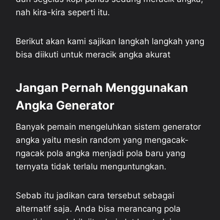
nah kira-kira seperti itu.
Berikut akan kami sajikan langkah langkah yang
bisa diikuti untuk meracik angka akurat
Jangan Pernah Menggunakan
Angka Generator
Banyak pemain mengeluhkan sistem generator
angka yaitu mesin random yang mengacak-
ngacak pola angka menjadi pola baru yang
ternyata tidak terlalu menguntungkan.
Sebab itu jadikan cara tersebut sebagai
alternatif saja. Anda bisa merancang pola