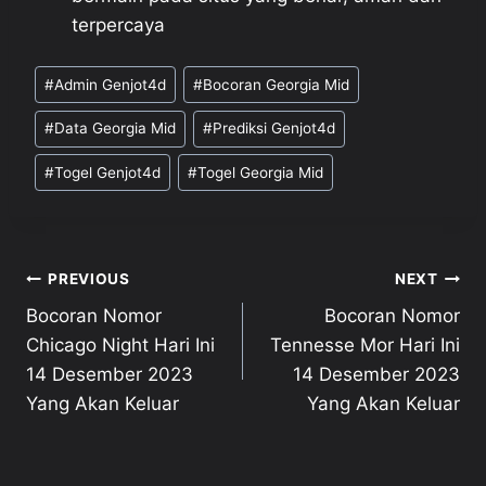
terpercaya
Post
#
Admin Genjot4d
#
Bocoran Georgia Mid
Tags:
#
Data Georgia Mid
#
Prediksi Genjot4d
#
Togel Genjot4d
#
Togel Georgia Mid
Post
PREVIOUS
NEXT
Bocoran Nomor
Bocoran Nomor
navigation
Chicago Night Hari Ini
Tennesse Mor Hari Ini
14 Desember 2023
14 Desember 2023
Yang Akan Keluar
Yang Akan Keluar